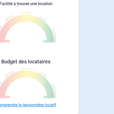
Facilité à trouver une location
Budget des locataires
mprendre le tensiomètre locatif