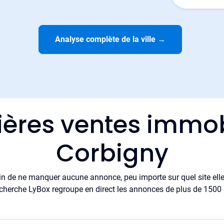
Analyse complète de la ville
→
ières ventes immob
Corbigny
in de ne manquer aucune annonce, peu importe sur quel site elle 
cherche LyBox regroupe en direct les annonces de plus de 1500 si