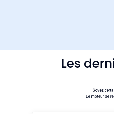
Les dern
Soyez certa
Le moteur de re