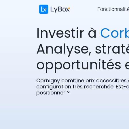
Fonctionnalit
Investir à
Cor
Analyse, strat
opportunités e
Corbigny combine prix accessibles 
configuration très recherchée. Est-
positionner ?