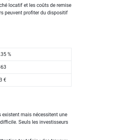
arché locatif et les coûts de remise
s peuvent profiter du dispositif
.35 %
363
3 €
s existent mais nécessitent une
ifficile. Seuls les investisseurs