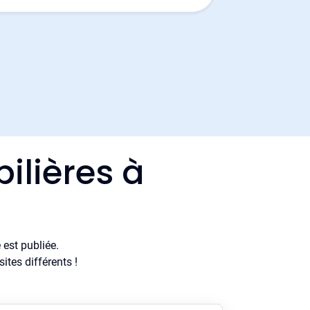
ilières à
est publiée.
tes différents !