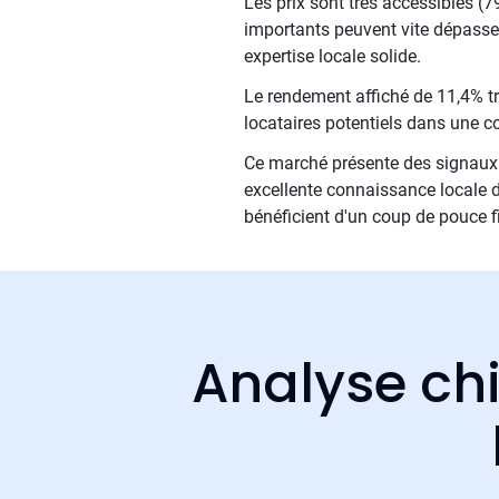
Les prix sont très accessibles (
importants peuvent vite dépasser
expertise locale solide.
Le rendement affiché de 11,4% trad
locataires potentiels dans une co
Ce marché présente des signaux 
excellente connaissance locale d
bénéficient d'un coup de pouce f
Analyse chi