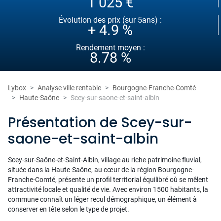
1 025 €
Évolution des prix (sur 5ans) :
+ 4.9 %
Rendement moyen :
8.78 %
Lybox
Analyse ville rentable
Bourgogne-Franche-Comté
Haute-Saône
Scey-sur-saone-et-saint-albin
Présentation de Scey-sur-
saone-et-saint-albin
Scey-sur-Saône-et-Saint-Albin, village au riche patrimoine fluvial,
située dans la Haute-Saône, au cœur de la région Bourgogne-
Franche-Comté, présente un profil territorial équilibré où se mêlent
attractivité locale et qualité de vie. Avec environ 1500 habitants, la
commune connaît un léger recul démographique, un élément à
conserver en tête selon le type de projet.