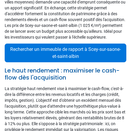
villes moyennes) demande une capacité d'emprunt conséquente ou
un apport significatif. En échange, cette stratégie permet
d'accélérer fortement la constitution de patrimoine grâce à des
rendements élevés et un cash-flow souvent positif dès l'acquisition.
Les prix de Scey-sur-saone-et-saint-albin (1 025 €/m²) permettent
de se lancer avec un budget plus accessible qu'ailleurs. Idéal pour
les investisseurs qui veulent passer à l'échelle supérieure.
Rechercher un immeuble de rapport à Scey-sur-saone-
et-saint-albin
Le haut rendement : maximiser le cash-
flow dès l'acquisition
La stratégie haut rendement vise à maximiser le cash-flow, c'est-à-
dire la différence entre les revenus locatifs et les charges (crédit,
impôts, gestion). L'objectif est d'obtenir un excédent mensuel dès
l'acquisition, plutôt que d'attendre une hypothétique plus-value à
long terme. Cette approche cible les marchés où les prix sont bas et
les loyers relativement élevés, générant des rentabilités brutes de 8
à 12% ou plus. Elle s'oppose à la stratégie patrimoniale : ici, on
privilégie le rendement immédiat sur la valorisation. Les risques