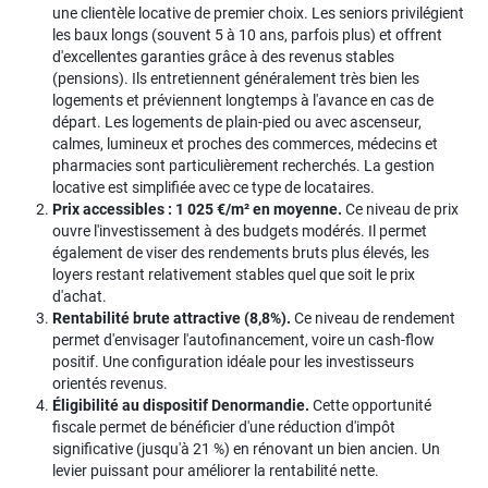
une clientèle locative de premier choix. Les seniors privilégient
les baux longs (souvent 5 à 10 ans, parfois plus) et offrent
d'excellentes garanties grâce à des revenus stables
(pensions). Ils entretiennent généralement très bien les
logements et préviennent longtemps à l'avance en cas de
départ. Les logements de plain-pied ou avec ascenseur,
calmes, lumineux et proches des commerces, médecins et
pharmacies sont particulièrement recherchés. La gestion
locative est simplifiée avec ce type de locataires.
Prix accessibles : 1 025 €/m² en moyenne.
Ce niveau de prix
ouvre l'investissement à des budgets modérés. Il permet
également de viser des rendements bruts plus élevés, les
loyers restant relativement stables quel que soit le prix
d'achat.
Rentabilité brute attractive (8,8%).
Ce niveau de rendement
permet d'envisager l'autofinancement, voire un cash-flow
positif. Une configuration idéale pour les investisseurs
orientés revenus.
Éligibilité au dispositif Denormandie.
Cette opportunité
fiscale permet de bénéficier d'une réduction d'impôt
significative (jusqu'à 21 %) en rénovant un bien ancien. Un
levier puissant pour améliorer la rentabilité nette.