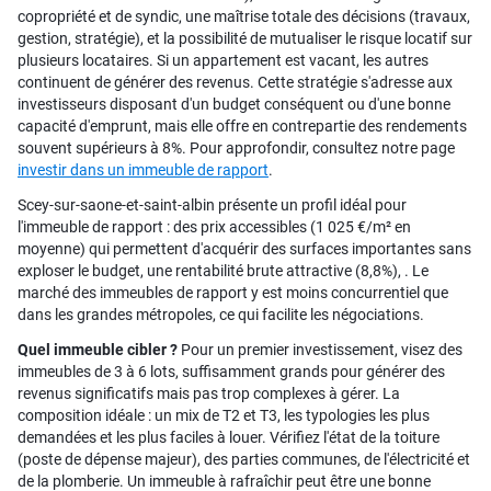
copropriété et de syndic, une maîtrise totale des décisions (travaux,
gestion, stratégie), et la possibilité de mutualiser le risque locatif sur
plusieurs locataires. Si un appartement est vacant, les autres
continuent de générer des revenus. Cette stratégie s'adresse aux
investisseurs disposant d'un budget conséquent ou d'une bonne
capacité d'emprunt, mais elle offre en contrepartie des rendements
souvent supérieurs à 8%. Pour approfondir, consultez notre page
investir dans un immeuble de rapport
.
Scey-sur-saone-et-saint-albin présente un profil idéal pour
l'immeuble de rapport : des prix accessibles (1 025 €/m² en
moyenne) qui permettent d'acquérir des surfaces importantes sans
exploser le budget, une rentabilité brute attractive (8,8%), . Le
marché des immeubles de rapport y est moins concurrentiel que
dans les grandes métropoles, ce qui facilite les négociations.
Quel immeuble cibler ?
Pour un premier investissement, visez des
immeubles de 3 à 6 lots, suffisamment grands pour générer des
revenus significatifs mais pas trop complexes à gérer. La
composition idéale : un mix de T2 et T3, les typologies les plus
demandées et les plus faciles à louer. Vérifiez l'état de la toiture
(poste de dépense majeur), des parties communes, de l'électricité et
de la plomberie. Un immeuble à rafraîchir peut être une bonne