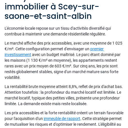
immobilier à Scey-sur-
saone-et-saint-albin
L'économie locale repose sur un tissu d'activités diversifié qui
contribue à maintenir une demande résidentielle régulière.
Le marché affiche des prix accessibles, avec une moyenne de 1 025
€/m². Cette configuration permet d'envisager un
premier
investissement
avec un budget maîtrisé. Le parc étant dominé par
les maisons (1 130 €/m² en moyenne), les appartements restent
rares avec un prix moyen de 603 €/m². Sur cinq ans, les prix sont
restés globalement stables, signe d'un marché mature sans forte
volatilité.
La rentabilité brute moyenne atteint 8,8%, reflet de prix d'achat bas.
Attention toutefois : la profondeur du marché locatif est limitée. Le
marché locatif, typique des petites villes, présente une profondeur
limitée. La demande existe mais reste localisée.
Les prix accessibles et la forte rentabilité créent un terrain favorable
pour l'acquisition d'un
immeuble de rapport
. Cette stratégie permet
de mutualiser les risques et d'optimiser le rendement. L'éligibilité au