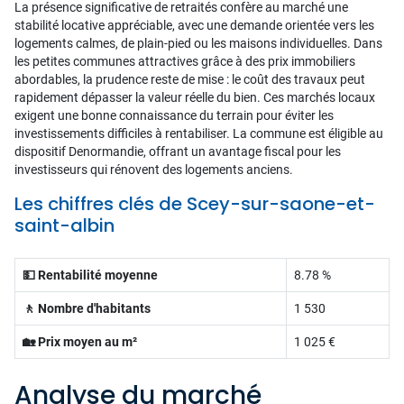
La présence significative de retraités confère au marché une
stabilité locative appréciable, avec une demande orientée vers les
logements calmes, de plain-pied ou les maisons individuelles. Dans
les petites communes attractives grâce à des prix immobiliers
abordables, la prudence reste de mise : le coût des travaux peut
rapidement dépasser la valeur réelle du bien. Ces marchés locaux
exigent une bonne connaissance du terrain pour éviter les
investissements difficiles à rentabiliser. La commune est éligible au
dispositif Denormandie, offrant un avantage fiscal pour les
investisseurs qui rénovent des logements anciens.
Les chiffres clés de Scey-sur-saone-et-
saint-albin
💵 Rentabilité moyenne
8.78 %
🚶 Nombre d'habitants
1 530
🏡 Prix moyen au m²
1 025 €
Analyse du marché