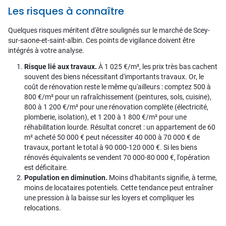
Les risques à connaître
Quelques risques méritent d'être soulignés sur le marché de Scey-
sur-saone-et-saint-albin. Ces points de vigilance doivent être
intégrés à votre analyse.
Risque lié aux travaux.
À 1 025 €/m², les prix très bas cachent
souvent des biens nécessitant d'importants travaux. Or, le
coût de rénovation reste le même qu'ailleurs : comptez 500 à
800 €/m² pour un rafraîchissement (peintures, sols, cuisine),
800 à 1 200 €/m² pour une rénovation complète (électricité,
plomberie, isolation), et 1 200 à 1 800 €/m² pour une
réhabilitation lourde. Résultat concret : un appartement de 60
m² acheté 50 000 € peut nécessiter 40 000 à 70 000 € de
travaux, portant le total à 90 000-120 000 €. Si les biens
rénovés équivalents se vendent 70 000-80 000 €, l'opération
est déficitaire.
Population en diminution.
Moins d'habitants signifie, à terme,
moins de locataires potentiels. Cette tendance peut entraîner
une pression à la baisse sur les loyers et compliquer les
relocations.