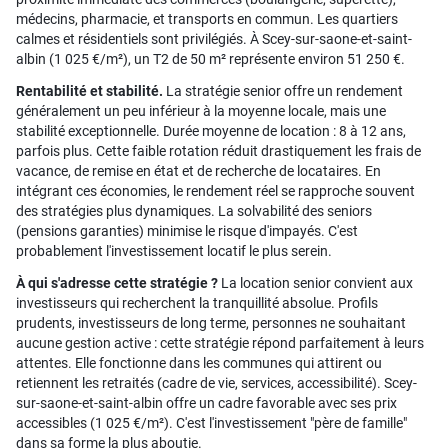
médecins, pharmacie, et transports en commun. Les quartiers
calmes et résidentiels sont privilégiés. À Scey-sur-saone-et-saint-
albin (1 025 €/m²), un T2 de 50 m² représente environ 51 250 €.
Rentabilité et stabilité.
La stratégie senior offre un rendement
généralement un peu inférieur à la moyenne locale, mais une
stabilité exceptionnelle. Durée moyenne de location : 8 à 12 ans,
parfois plus. Cette faible rotation réduit drastiquement les frais de
vacance, de remise en état et de recherche de locataires. En
intégrant ces économies, le rendement réel se rapproche souvent
des stratégies plus dynamiques. La solvabilité des seniors
(pensions garanties) minimise le risque d'impayés. C'est
probablement l'investissement locatif le plus serein.
À qui s'adresse cette stratégie ?
La location senior convient aux
investisseurs qui recherchent la tranquillité absolue. Profils
prudents, investisseurs de long terme, personnes ne souhaitant
aucune gestion active : cette stratégie répond parfaitement à leurs
attentes. Elle fonctionne dans les communes qui attirent ou
retiennent les retraités (cadre de vie, services, accessibilité). Scey-
sur-saone-et-saint-albin offre un cadre favorable avec ses prix
accessibles (1 025 €/m²). C'est l'investissement "père de famille"
dans sa forme la plus aboutie.