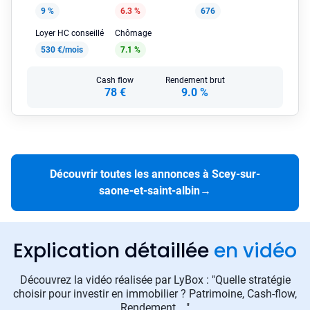
9 %
6.3 %
676
Loyer HC conseillé
Chômage
530 €/mois
7.1 %
Cash flow
Rendement brut
78 €
9.0 %
Découvrir toutes les annonces à Scey-sur-
saone-et-saint-albin
→
Explication détaillée
en vidéo
Découvrez la vidéo réalisée par LyBox : "Quelle stratégie
choisir pour investir en immobilier ? Patrimoine, Cash-flow,
Rendement ..."