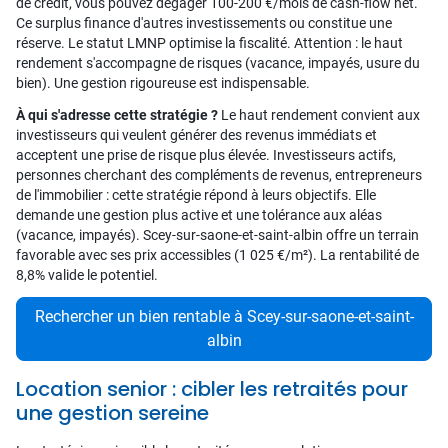
de crédit, vous pouvez dégager 100-200 €/mois de cash-flow net.
Ce surplus finance d'autres investissements ou constitue une
réserve. Le statut LMNP optimise la fiscalité. Attention : le haut
rendement s'accompagne de risques (vacance, impayés, usure du
bien). Une gestion rigoureuse est indispensable.
À qui s'adresse cette stratégie ?
Le haut rendement convient aux
investisseurs qui veulent générer des revenus immédiats et
acceptent une prise de risque plus élevée. Investisseurs actifs,
personnes cherchant des compléments de revenus, entrepreneurs
de l'immobilier : cette stratégie répond à leurs objectifs. Elle
demande une gestion plus active et une tolérance aux aléas
(vacance, impayés). Scey-sur-saone-et-saint-albin offre un terrain
favorable avec ses prix accessibles (1 025 €/m²). La rentabilité de
8,8% valide le potentiel.
Rechercher un bien rentable à Scey-sur-saone-et-saint-
albin
Location senior : cibler les retraités pour
une gestion sereine