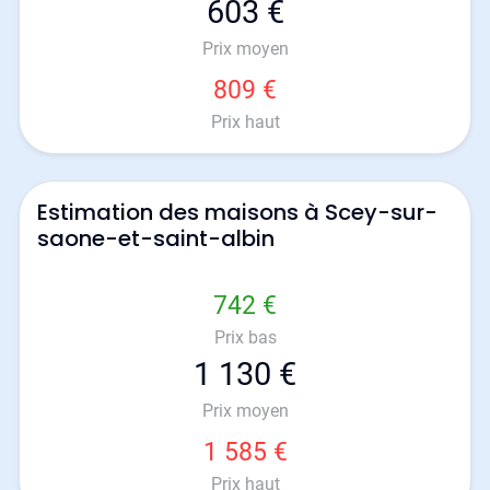
603 €
Prix moyen
809 €
Prix haut
Estimation des maisons à Scey-sur-
saone-et-saint-albin
742 €
Prix bas
1 130 €
Prix moyen
1 585 €
Prix haut