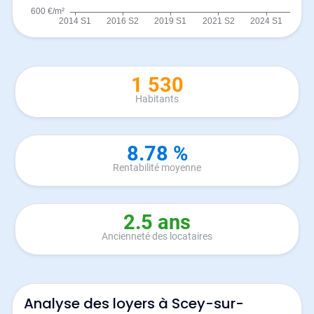
1 530
Habitants
8.78 %
Rentabilité moyenne
2.5 ans
Ancienneté des locataires
Analyse des loyers à Scey-sur-