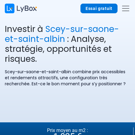
Essai gratuit
Investir à
Scey-sur-saone-
et-saint-albin
: Analyse,
stratégie, opportunités et
risques.
Scey-sur-saone-et-saint-albin combine prix accessibles
et rendements attractifs, une configuration très
recherchée. Est-ce le bon moment pour s’y positionner ?
Prix moyen au m2 :