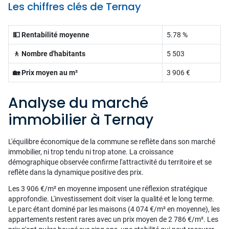
Les chiffres clés de Ternay
💵 Rentabilité moyenne
5.78 %
🚶 Nombre d'habitants
5 503
🏡 Prix moyen au m²
3 906 €
Analyse du marché
immobilier à Ternay
L'équilibre économique de la commune se reflète dans son marché
immobilier, ni trop tendu ni trop atone. La croissance
démographique observée confirme l'attractivité du territoire et se
reflète dans la dynamique positive des prix.
Les 3 906 €/m² en moyenne imposent une réflexion stratégique
approfondie. L'investissement doit viser la qualité et le long terme.
Le parc étant dominé par les maisons (4 074 €/m² en moyenne), les
appartements restent rares avec un prix moyen de 2 786 €/m². Les