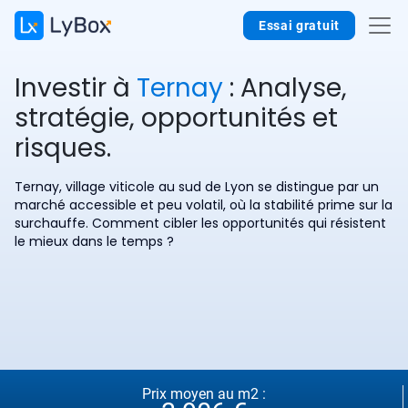
Essai gratuit
Investir à
Ternay
: Analyse,
stratégie, opportunités et
risques.
Ternay, village viticole au sud de Lyon se distingue par un
marché accessible et peu volatil, où la stabilité prime sur la
surchauffe. Comment cibler les opportunités qui résistent
le mieux dans le temps ?
Prix moyen au m2 :