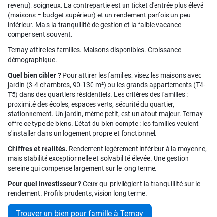
revenu), soigneux. La contrepartie est un ticket d'entrée plus élevé
(maisons = budget supérieur) et un rendement parfois un peu
inférieur. Mais la tranquillité de gestion et la faible vacance
compensent souvent.
Ternay attire les familles. Maisons disponibles. Croissance
démographique.
Quel bien cibler ?
Pour attirer les familles, visez les maisons avec
jardin (3-4 chambres, 90-130 m²) ou les grands appartements (T4-
T5) dans des quartiers résidentiels. Les critères des familles :
proximité des écoles, espaces verts, sécurité du quartier,
stationnement. Un jardin, même petit, est un atout majeur. Ternay
offre ce type de biens. L'état du bien compte : les familles veulent
s'installer dans un logement propre et fonctionnel.
Chiffres et réalités.
Rendement légèrement inférieur à la moyenne,
mais stabilité exceptionnelle et solvabilité élevée. Une gestion
sereine qui compense largement sur le long terme.
Pour quel investisseur ?
Ceux qui privilégient la tranquillité sur le
rendement. Profils prudents, vision long terme.
Trouver un bien pour famille à Ternay