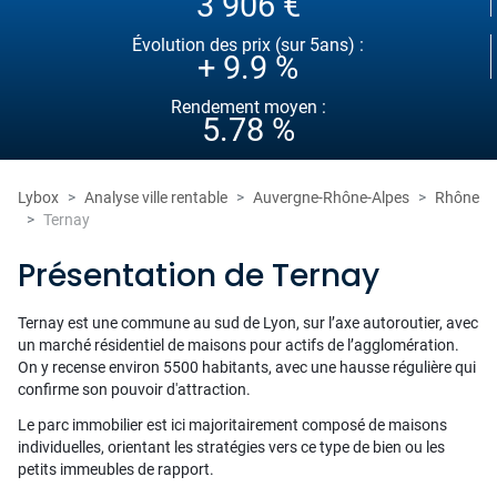
3 906 €
Évolution des prix (sur 5ans) :
+ 9.9 %
Rendement moyen :
5.78 %
Lybox
Analyse ville rentable
Auvergne-Rhône-Alpes
Rhône
Ternay
Présentation de Ternay
Ternay est une commune au sud de Lyon, sur l’axe autoroutier, avec
un marché résidentiel de maisons pour actifs de l’agglomération.
On y recense environ 5500 habitants, avec une hausse régulière qui
confirme son pouvoir d'attraction.
Le parc immobilier est ici majoritairement composé de maisons
individuelles, orientant les stratégies vers ce type de bien ou les
petits immeubles de rapport.