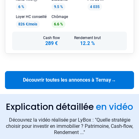
6 %
9.5 %
4 035
Loyer HC conseillé
Chômage
826 €/mois
6.6 %
Cash flow
Rendement brut
289 €
12.2 %
Découvrir toutes les annonces à Ternay
→
Explication détaillée
en vidéo
Découvrez la vidéo réalisée par LyBox : "Quelle stratégie
choisir pour investir en immobilier ? Patrimoine, Cash-flow,
Rendement ..."