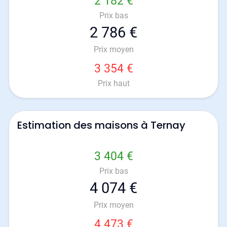
2 182 €
Prix bas
2 786 €
Prix moyen
3 354 €
Prix haut
Estimation des maisons à Ternay
3 404 €
Prix bas
4 074 €
Prix moyen
4 473 €