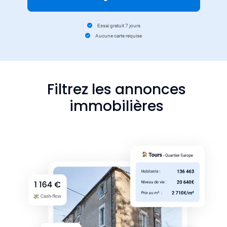
Essai gratuit 7 jours
Aucune carte requise
Filtrez les annonces
immobilières