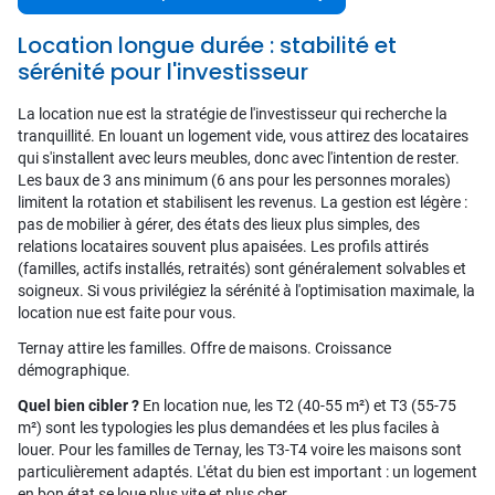
Location longue durée : stabilité et
sérénité pour l'investisseur
La location nue est la stratégie de l'investisseur qui recherche la
tranquillité. En louant un logement vide, vous attirez des locataires
qui s'installent avec leurs meubles, donc avec l'intention de rester.
Les baux de 3 ans minimum (6 ans pour les personnes morales)
limitent la rotation et stabilisent les revenus. La gestion est légère :
pas de mobilier à gérer, des états des lieux plus simples, des
relations locataires souvent plus apaisées. Les profils attirés
(familles, actifs installés, retraités) sont généralement solvables et
soigneux. Si vous privilégiez la sérénité à l'optimisation maximale, la
location nue est faite pour vous.
Ternay attire les familles. Offre de maisons. Croissance
démographique.
Quel bien cibler ?
En location nue, les T2 (40-55 m²) et T3 (55-75
m²) sont les typologies les plus demandées et les plus faciles à
louer. Pour les familles de Ternay, les T3-T4 voire les maisons sont
particulièrement adaptés. L'état du bien est important : un logement
en bon état se loue plus vite et plus cher.