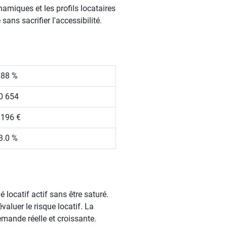
namiques et les profils locataires
ans sacrifier l'accessibilité.
.88 %
0 654
 196 €
3.0 %
 locatif actif sans être saturé.
aluer le risque locatif. La
ande réelle et croissante.