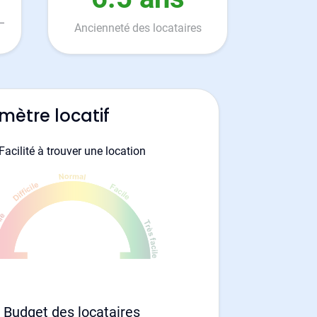
Ancienneté des locataires
mètre locatif
Facilité à trouver une location
Budget des locataires