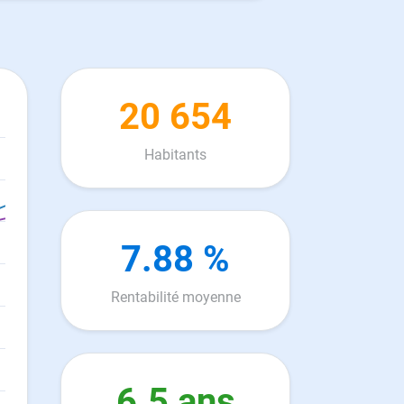
20 654
Habitants
7.88 %
Rentabilité moyenne
6.5 ans