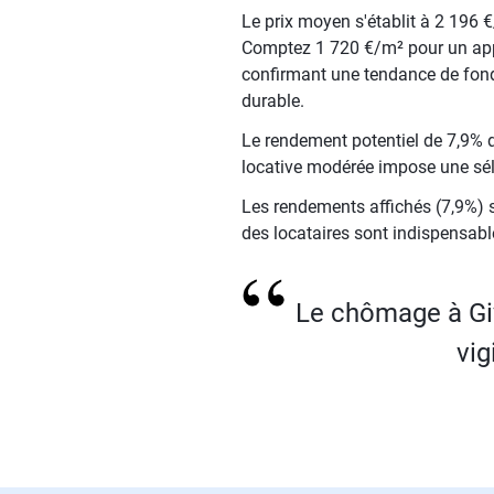
Le prix moyen s'établit à 2 196 
Comptez 1 720 €/m² pour un appa
confirmant une tendance de fond 
durable.
Le rendement potentiel de 7,9% do
locative modérée impose une sél
Les rendements affichés (7,9%) so
des locataires sont indispensabl
Le chômage à Gi
vig