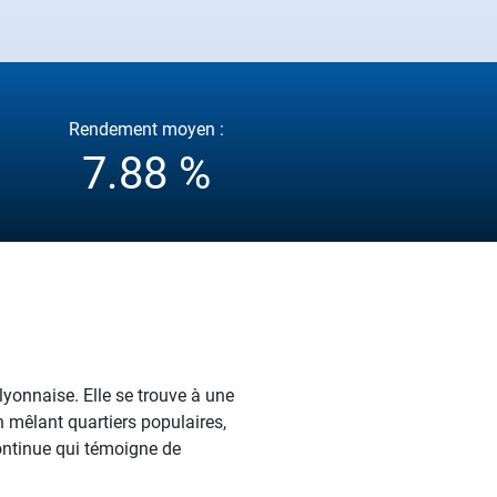
Rendement moyen :
7.88 %
lyonnaise. Elle se trouve à une
n mêlant quartiers populaires,
ontinue qui témoigne de