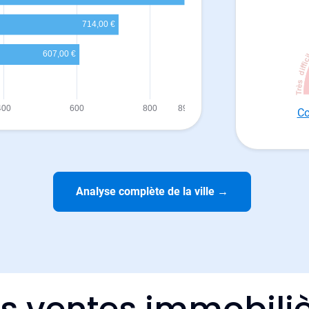
Co
Analyse complète de la ville
→