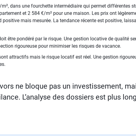
€/m², dans une fourchette intermédiaire qui permet différentes st
rtement et 2 584 €/m² pour une maison. Les prix ont légèreme
positive mais mesurée. La tendance récente est positive, laiss
it être pondéré par le risque. Une gestion locative de qualité s
ection rigoureuse pour minimiser les risques de vacance.
nt attractifs mais le risque locatif est réel. Une gestion rigour
es.
vors ne bloque pas un investissement, ma
ilance. L’analyse des dossiers est plus lon