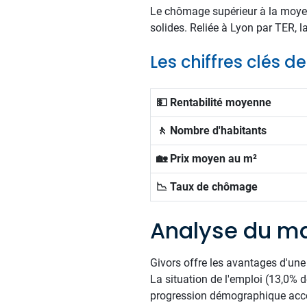
Le chômage supérieur à la moyenne
solides. Reliée à Lyon par TER, l
Les chiffres clés d
💵 Rentabilité moyenne
🚶 Nombre d'habitants
🏡 Prix moyen au m²
📉 Taux de chômage
Analyse du ma
Givors offre les avantages d'une 
La situation de l'emploi (13,0% 
progression démographique accom