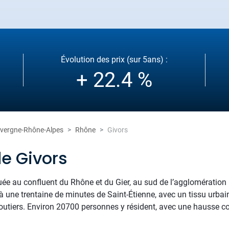
Évolution des prix (sur 5ans) :
+ 22.4 %
vergne-Rhône-Alpes
Rhône
Givors
de Givors
uée au confluent du Rhône et du Gier, au sud de l’agglomération 
à une trentaine de minutes de Saint-Étienne, avec un tissu urbai
routiers. Environ 20700 personnes y résident, avec une hausse c