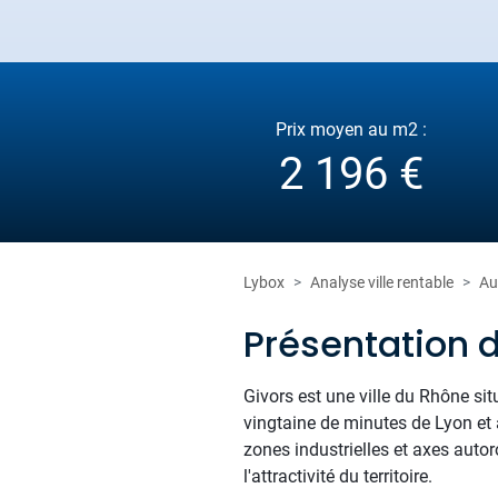
Prix moyen au m2 :
2 196 €
Lybox
Analyse ville rentable
Au
Présentation 
Givors est une ville du Rhône sit
vingtaine de minutes de Lyon et 
zones industrielles et axes auto
l'attractivité du territoire.