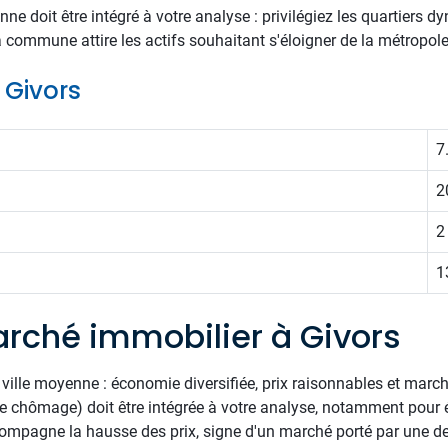
 doit être intégré à votre analyse : privilégiez les quartiers dy
a commune attire les actifs souhaitant s'éloigner de la métropole s
e Givors
7
2
2
1
rché immobilier à Givors
ville moyenne : économie diversifiée, prix raisonnables et marché
de chômage) doit être intégrée à votre analyse, notamment pour év
pagne la hausse des prix, signe d'un marché porté par une dem