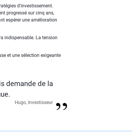
ratégies d'investissement.
nt progressé sur cinq ans,
ant espérer une amélioration
era indispensable. La tension
euse et une sélection exigeante
is demande de la
gue.
Hugo, Investisseur