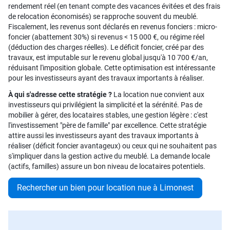
rendement réel (en tenant compte des vacances évitées et des frais
de relocation économisés) se rapproche souvent du meublé.
Fiscalement, les revenus sont déclarés en revenus fonciers : micro-
foncier (abattement 30%) si revenus < 15 000 €, ou régime réel
(déduction des charges réelles). Le déficit foncier, créé par des
travaux, est imputable sur le revenu global jusqu'à 10 700 €/an,
réduisant l'imposition globale. Cette optimisation est intéressante
pour les investisseurs ayant des travaux importants à réaliser.
À qui s'adresse cette stratégie ?
La location nue convient aux
investisseurs qui privilégient la simplicité et la sérénité. Pas de
mobilier à gérer, des locataires stables, une gestion légère : c'est
l'investissement "père de famille" par excellence. Cette stratégie
attire aussi les investisseurs ayant des travaux importants à
réaliser (déficit foncier avantageux) ou ceux qui ne souhaitent pas
s'impliquer dans la gestion active du meublé. La demande locale
(actifs, familles) assure un bon niveau de locataires potentiels.
Rechercher un bien pour location nue à Limonest