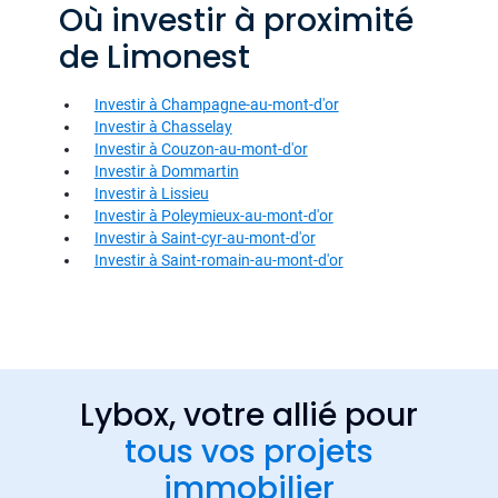
Où investir à proximité
de Limonest
Investir à Champagne-au-mont-d'or
Investir à Chasselay
Investir à Couzon-au-mont-d'or
Investir à Dommartin
Investir à Lissieu
Investir à Poleymieux-au-mont-d'or
Investir à Saint-cyr-au-mont-d'or
Investir à Saint-romain-au-mont-d'or
Lybox, votre allié pour
tous vos projets
immobilier