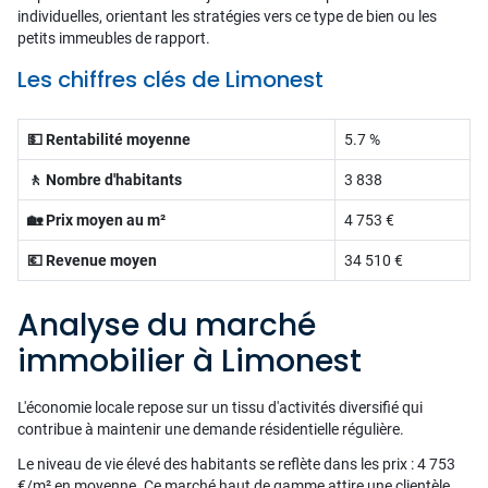
individuelles, orientant les stratégies vers ce type de bien ou les
petits immeubles de rapport.
Les chiffres clés de Limonest
💵 Rentabilité moyenne
5.7 %
🚶 Nombre d'habitants
3 838
🏡 Prix moyen au m²
4 753 €
💶 Revenue moyen
34 510 €
Analyse du marché
immobilier à Limonest
L'économie locale repose sur un tissu d'activités diversifié qui
contribue à maintenir une demande résidentielle régulière.
Le niveau de vie élevé des habitants se reflète dans les prix : 4 753
€/m² en moyenne. Ce marché haut de gamme attire une clientèle