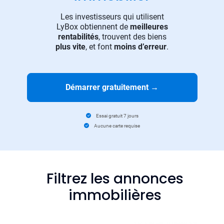
Les investisseurs qui utilisent
LyBox obtiennent de
meilleures
rentabilités
, trouvent des biens
plus vite
, et font
moins d’erreur
.
Démarrer gratuitement
→
Essai gratuit 7 jours
Aucune carte requise
Filtrez les annonces
immobilières