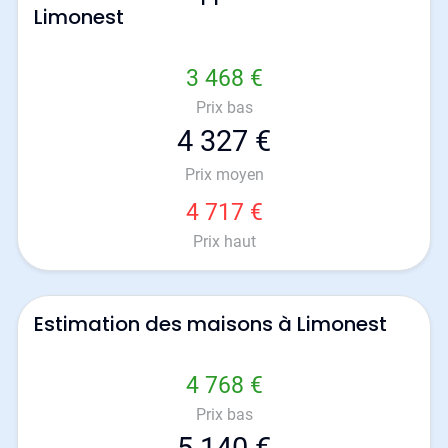
Limonest
3 468 €
Prix bas
4 327 €
Prix moyen
4 717 €
Prix haut
Estimation des maisons à Limonest
4 768 €
Prix bas