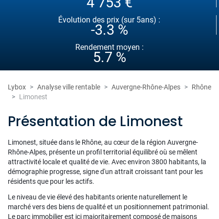
4 753 €
Évolution des prix (sur 5ans) :
-3.3 %
Rendement moyen :
5.7 %
Lybox
Analyse ville rentable
Auvergne-Rhône-Alpes
Rhône
Limonest
Présentation de Limonest
Limonest, située dans le Rhône, au cœur de la région Auvergne-
Rhône-Alpes, présente un profil territorial équilibré où se mêlent
attractivité locale et qualité de vie. Avec environ 3800 habitants, la
démographie progresse, signe d'un attrait croissant tant pour les
résidents que pour les actifs.
Le niveau de vie élevé des habitants oriente naturellement le
marché vers des biens de qualité et un positionnement patrimonial.
Le parc immobilier est ici majoritairement composé de maisons