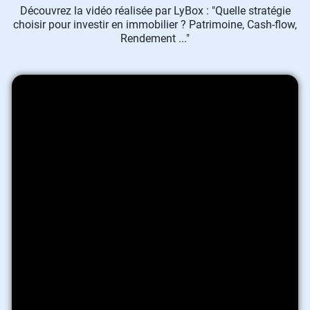
Découvrez la vidéo réalisée par LyBox : "Quelle stratégie
choisir pour investir en immobilier ? Patrimoine, Cash-flow,
Rendement ..."