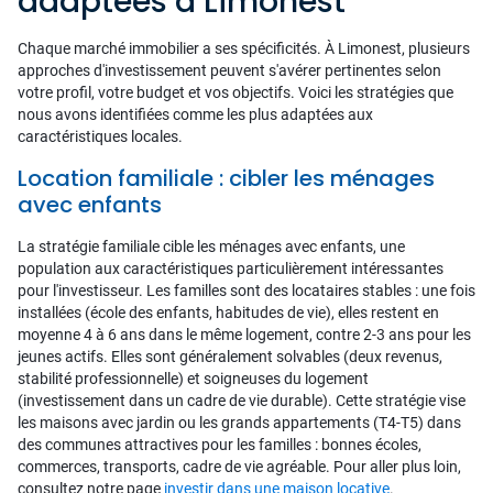
adaptées à Limonest
Chaque marché immobilier a ses spécificités. À Limonest, plusieurs
approches d'investissement peuvent s'avérer pertinentes selon
votre profil, votre budget et vos objectifs. Voici les stratégies que
nous avons identifiées comme les plus adaptées aux
caractéristiques locales.
Location familiale : cibler les ménages
avec enfants
La stratégie familiale cible les ménages avec enfants, une
population aux caractéristiques particulièrement intéressantes
pour l'investisseur. Les familles sont des locataires stables : une fois
installées (école des enfants, habitudes de vie), elles restent en
moyenne 4 à 6 ans dans le même logement, contre 2-3 ans pour les
jeunes actifs. Elles sont généralement solvables (deux revenus,
stabilité professionnelle) et soigneuses du logement
(investissement dans un cadre de vie durable). Cette stratégie vise
les maisons avec jardin ou les grands appartements (T4-T5) dans
des communes attractives pour les familles : bonnes écoles,
commerces, transports, cadre de vie agréable. Pour aller plus loin,
consultez notre page
investir dans une maison locative
.