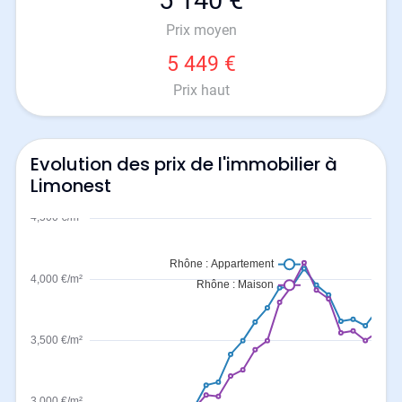
5 140 €
Prix moyen
5 449 €
Prix haut
Evolution des prix de l'immobilier à
Limonest