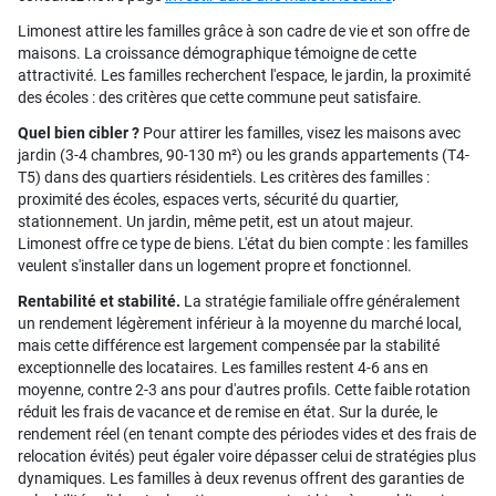
Limonest attire les familles grâce à son cadre de vie et son offre de
maisons. La croissance démographique témoigne de cette
attractivité. Les familles recherchent l'espace, le jardin, la proximité
des écoles : des critères que cette commune peut satisfaire.
Quel bien cibler ?
Pour attirer les familles, visez les maisons avec
jardin (3-4 chambres, 90-130 m²) ou les grands appartements (T4-
T5) dans des quartiers résidentiels. Les critères des familles :
proximité des écoles, espaces verts, sécurité du quartier,
stationnement. Un jardin, même petit, est un atout majeur.
Limonest offre ce type de biens. L'état du bien compte : les familles
veulent s'installer dans un logement propre et fonctionnel.
Rentabilité et stabilité.
La stratégie familiale offre généralement
un rendement légèrement inférieur à la moyenne du marché local,
mais cette différence est largement compensée par la stabilité
exceptionnelle des locataires. Les familles restent 4-6 ans en
moyenne, contre 2-3 ans pour d'autres profils. Cette faible rotation
réduit les frais de vacance et de remise en état. Sur la durée, le
rendement réel (en tenant compte des périodes vides et des frais de
relocation évités) peut égaler voire dépasser celui de stratégies plus
dynamiques. Les familles à deux revenus offrent des garanties de