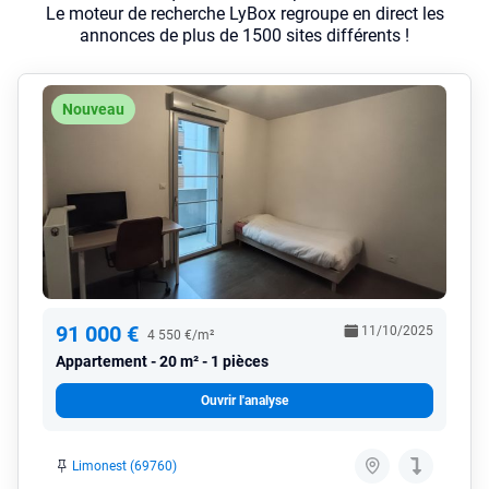
Le moteur de recherche LyBox regroupe en direct les
annonces de plus de 1500 sites différents !
Nouveau
91 000 €
11/10/2025
4 550 €/m²
Appartement
20 m² - 1 pièces
Ouvrir l'analyse
Limonest (69760)