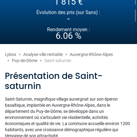
1 815 €
Évolution des prix (sur 5ans) :
-
Rendement moyen :
6.06 %
Lybox
Analyse ville rentable
Auvergne-Rhône-Alpes
Puy-de-Dôme
Saint-saturnin
Présentation de Saint-
saturnin
Saint-Saturnin, magnifique village auvergnat sur son éperon
basaltique, implantée en Auvergne-Rhône-Alpes, dans le
département du Puy-de-Dôme, se développe dans un
environnement où s'articulent vie résidentielle, activités
économiques et qualité de vie. La commune accueille environ 1200
habitants, avec une croissance démographique régulière qui
témoigne de son attractivité.