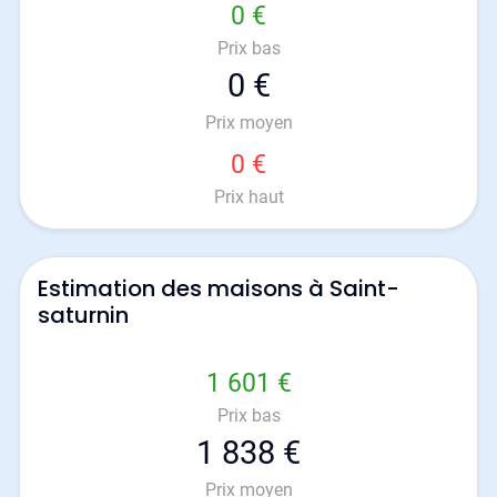
0 €
Prix bas
0 €
Prix moyen
0 €
Prix haut
Estimation des maisons à Saint-
saturnin
1 601 €
Prix bas
1 838 €
Prix moyen