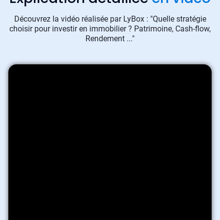
Découvrez la vidéo réalisée par LyBox : "Quelle stratégie
choisir pour investir en immobilier ? Patrimoine, Cash-flow,
Rendement ..."