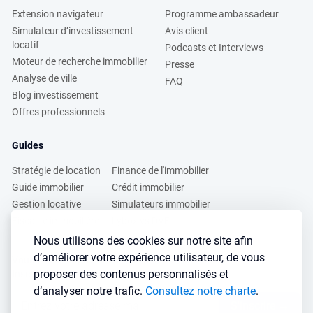
Extension navigateur
Programme ambassadeur
Simulateur d’investissement
Avis client
locatif
Podcasts et Interviews
Moteur de recherche immobilier
Presse
Analyse de ville
FAQ
Blog investissement
Offres professionnels
Guides
Stratégie de location
Finance de l'immobilier
Guide immobilier
Crédit immobilier
Gestion locative
Simulateurs immobilier
Fiscalité immobilière
Lybox vs DVF
Nous utilisons des cookies sur notre site afin
d’améliorer votre expérience utilisateur, de vous
Vous voulez apprendre à investir dans l’immobilier ?
proposer des contenus personnalisés et
Inscrivez vous à notre newsletter gratuite :
d’analyser notre trafic.
Consultez notre charte
.
S'inscrire
→