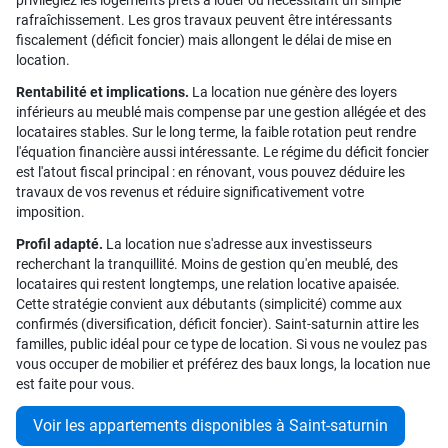
rafraîchissement. Les gros travaux peuvent être intéressants
fiscalement (déficit foncier) mais allongent le délai de mise en
location.
Rentabilité et implications.
La location nue génère des loyers
inférieurs au meublé mais compense par une gestion allégée et des
locataires stables. Sur le long terme, la faible rotation peut rendre
l'équation financière aussi intéressante. Le régime du déficit foncier
est l'atout fiscal principal : en rénovant, vous pouvez déduire les
travaux de vos revenus et réduire significativement votre
imposition.
Profil adapté.
La location nue s'adresse aux investisseurs
recherchant la tranquillité. Moins de gestion qu'en meublé, des
locataires qui restent longtemps, une relation locative apaisée.
Cette stratégie convient aux débutants (simplicité) comme aux
confirmés (diversification, déficit foncier). Saint-saturnin attire les
familles, public idéal pour ce type de location. Si vous ne voulez pas
vous occuper de mobilier et préférez des baux longs, la location nue
est faite pour vous.
Voir les appartements disponibles à Saint-saturnin