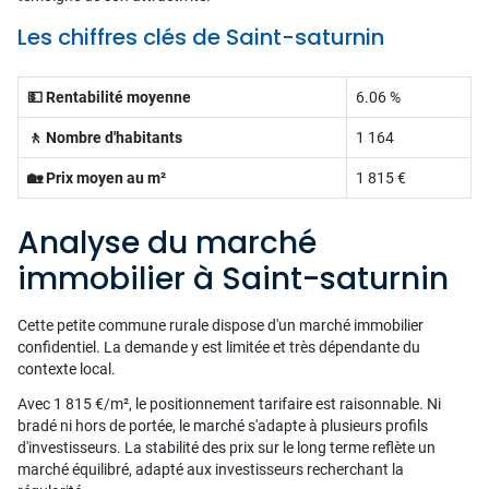
Les chiffres clés de Saint-saturnin
💵 Rentabilité moyenne
6.06 %
🚶 Nombre d'habitants
1 164
🏡 Prix moyen au m²
1 815 €
Analyse du marché
immobilier à Saint-saturnin
Cette petite commune rurale dispose d'un marché immobilier
confidentiel. La demande y est limitée et très dépendante du
contexte local.
Avec 1 815 €/m², le positionnement tarifaire est raisonnable. Ni
bradé ni hors de portée, le marché s'adapte à plusieurs profils
d'investisseurs. La stabilité des prix sur le long terme reflète un
marché équilibré, adapté aux investisseurs recherchant la