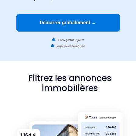
Démarrer gratuitement
→
Essai gratuit 7 jours
Aucune carte requise
Filtrez les annonces
immobilières