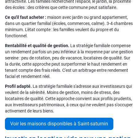
attractivité. Les familles recherchent l'espace, le jardin, la proximité
des écoles : des critères que cette commune peut satisfaire.
Ce qu'il faut acheter :
maison avec jardin ou grand appartement,
dans un quartier familial (écoles, commerces, calme). 3-4 chambres
minimum. L'état compte : les familles veulent du propre et du
fonctionnel.
Rentabilité et qualité de gestion.
La stratégie familiale compense
un rendement parfois un peu inférieur à la moyenne par une gestion
sereine : peu de rotation, peu de vacance, locataires de qualité. Sur
la durée, cette approche peut surperformer le haut rendement en
tenant compte des frais réels. C'est un arbitrage entre rendement
facial et rendement réel.
Profil adapté.
La stratégie familiale s'adresse aux investisseurs qui
veulent de la sérénité. Moins de gestion, moins de stress, des
locataires de qualité. Cette approche convient aux profils prudents,
aux investisseurs patrimoniaux, à ceux qui ne veulent pas s'occuper
activement de leurs biens.
Voir les maisons disponibles à Saint-saturnin