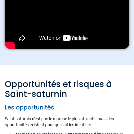
Opportunités et risques à
Saint-saturnin
Les opportunités
Saint-saturnin n'est pas le marché le plus attractif, mais des
opportunités existent pour qui sait les identifier.