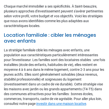
Chaque marché immobilier a ses spécificités. À Saint-beauzire,
plusieurs approches d'investissement peuvent s'avérer pertinentes
selon votre profil, votre budget et vos objectifs. Voici les stratégies
que nous avons identifiées comme les plus adaptées aux
caractéristiques locales.
Location familiale : cibler les ménages
avec enfants
La stratégie familiale cible les ménages avec enfants, une
population aux caractéristiques particulièrement intéressantes
pour l'investisseur. Les familles sont des locataires stables : une fois
installées (école des enfants, habitudes de vie), elles restent en
moyenne 4 à 6 ans dans le même logement, contre 2-3 ans pour les
jeunes actifs. Elles sont généralement solvables (deux revenus,
stabilité professionnelle) et soigneuses du logement
(investissement dans un cadre de vie durable). Cette stratégie vise
les maisons avec jardin ou les grands appartements (T4-T5) dans
des communes attractives pour les familles : bonnes écoles,
commerces, transports, cadre de vie agréable. Pour aller plus loin,
consultez notre page
investir dans une maison locative
.