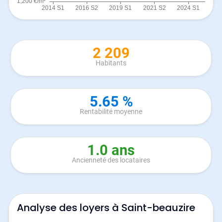
2 209
Habitants
5.65 %
Rentabilité moyenne
1.0 ans
Ancienneté des locataires
Analyse des loyers à Saint-beauzire