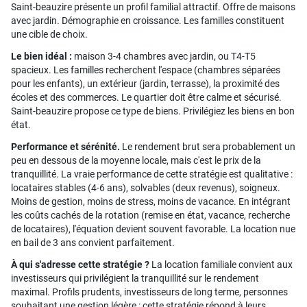
Saint-beauzire présente un profil familial attractif. Offre de maisons
avec jardin. Démographie en croissance. Les familles constituent
une cible de choix.
Le bien idéal :
maison 3-4 chambres avec jardin, ou T4-T5
spacieux. Les familles recherchent l'espace (chambres séparées
pour les enfants), un extérieur (jardin, terrasse), la proximité des
écoles et des commerces. Le quartier doit être calme et sécurisé.
Saint-beauzire propose ce type de biens. Privilégiez les biens en bon
état.
Performance et sérénité.
Le rendement brut sera probablement un
peu en dessous de la moyenne locale, mais c'est le prix de la
tranquillité. La vraie performance de cette stratégie est qualitative :
locataires stables (4-6 ans), solvables (deux revenus), soigneux.
Moins de gestion, moins de stress, moins de vacance. En intégrant
les coûts cachés de la rotation (remise en état, vacance, recherche
de locataires), l'équation devient souvent favorable. La location nue
en bail de 3 ans convient parfaitement.
À qui s'adresse cette stratégie ?
La location familiale convient aux
investisseurs qui privilégient la tranquillité sur le rendement
maximal. Profils prudents, investisseurs de long terme, personnes
souhaitant une gestion légère : cette stratégie répond à leurs