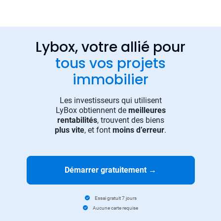
Lybox, votre allié pour
tous vos projets
immobilier
Les investisseurs qui utilisent
LyBox obtiennent de
meilleures
rentabilités
, trouvent des biens
plus vite
, et font
moins d’erreur
.
Démarrer gratuitement
→
Essai gratuit 7 jours
Aucune carte requise