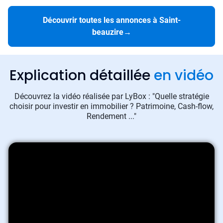
Découvrir toutes les annonces à Saint-
beauzire
→
Explication détaillée
en vidéo
Découvrez la vidéo réalisée par LyBox : "Quelle stratégie
choisir pour investir en immobilier ? Patrimoine, Cash-flow,
Rendement ..."