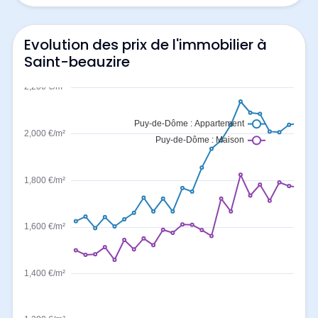
Evolution des prix de l'immobilier à
Saint-beauzire