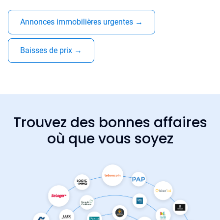
Annonces immobilières urgentes
→
Baisses de prix
→
Trouvez des bonnes affaires
où que vous soyez