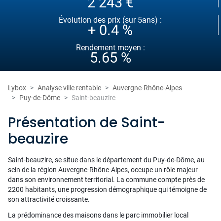
2 243 €
Évolution des prix (sur 5ans) :
+ 0.4 %
Rendement moyen :
5.65 %
Lybox
Analyse ville rentable
Auvergne-Rhône-Alpes
Puy-de-Dôme
Saint-beauzire
Présentation de Saint-
beauzire
Saint-beauzire, se situe dans le département du Puy-de-Dôme, au
sein de la région Auvergne-Rhône-Alpes, occupe un rôle majeur
dans son environnement territorial. La commune compte près de
2200 habitants, une progression démographique qui témoigne de
son attractivité croissante.
La prédominance des maisons dans le parc immobilier local