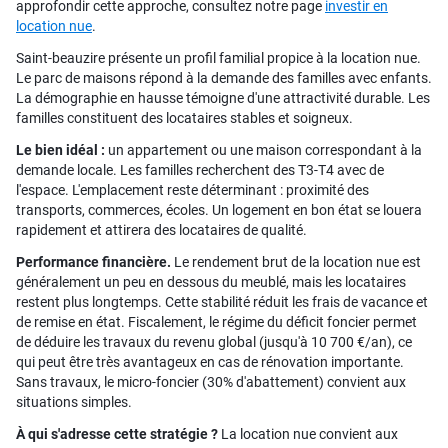
approfondir cette approche, consultez notre page
investir en
location nue
.
Saint-beauzire présente un profil familial propice à la location nue.
Le parc de maisons répond à la demande des familles avec enfants.
La démographie en hausse témoigne d'une attractivité durable. Les
familles constituent des locataires stables et soigneux.
Le bien idéal :
un appartement ou une maison correspondant à la
demande locale. Les familles recherchent des T3-T4 avec de
l'espace. L'emplacement reste déterminant : proximité des
transports, commerces, écoles. Un logement en bon état se louera
rapidement et attirera des locataires de qualité.
Performance financière.
Le rendement brut de la location nue est
généralement un peu en dessous du meublé, mais les locataires
restent plus longtemps. Cette stabilité réduit les frais de vacance et
de remise en état. Fiscalement, le régime du déficit foncier permet
de déduire les travaux du revenu global (jusqu'à 10 700 €/an), ce
qui peut être très avantageux en cas de rénovation importante.
Sans travaux, le micro-foncier (30% d'abattement) convient aux
situations simples.
À qui s'adresse cette stratégie ?
La location nue convient aux