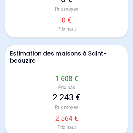
Prix moyen
0 €
Prix haut
Estimation des maisons à Saint-
beauzire
1 608 €
Prix bas
2 243 €
Prix moyen
2 564 €
Prix haut