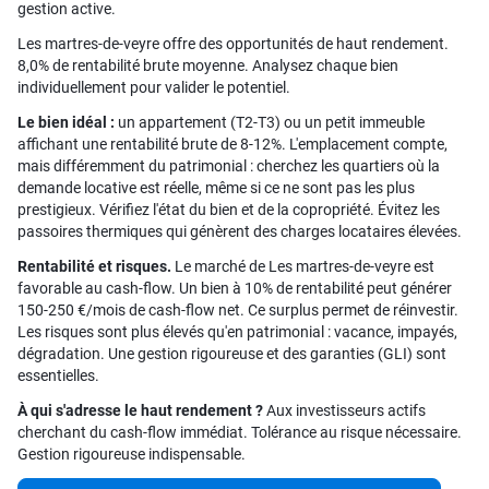
gestion active.
Les martres-de-veyre offre des opportunités de haut rendement.
8,0% de rentabilité brute moyenne. Analysez chaque bien
individuellement pour valider le potentiel.
Le bien idéal :
un appartement (T2-T3) ou un petit immeuble
affichant une rentabilité brute de 8-12%. L'emplacement compte,
mais différemment du patrimonial : cherchez les quartiers où la
demande locative est réelle, même si ce ne sont pas les plus
prestigieux. Vérifiez l'état du bien et de la copropriété. Évitez les
passoires thermiques qui génèrent des charges locataires élevées.
Rentabilité et risques.
Le marché de Les martres-de-veyre est
favorable au cash-flow. Un bien à 10% de rentabilité peut générer
150-250 €/mois de cash-flow net. Ce surplus permet de réinvestir.
Les risques sont plus élevés qu'en patrimonial : vacance, impayés,
dégradation. Une gestion rigoureuse et des garanties (GLI) sont
essentielles.
À qui s'adresse le haut rendement ?
Aux investisseurs actifs
cherchant du cash-flow immédiat. Tolérance au risque nécessaire.
Gestion rigoureuse indispensable.