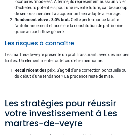
locataires "modèles". À terme, ils représentent aussi un vivier
d'acheteurs potentiels pour une revente future, car beaucoup
de seniors cherchent à acquérir un bien adapté à leur âge.
Rendement élevé : 8,0% brut.
Cette performance facilite
l'autofinancement et accélère la constitution de patrimoine
grâce au cash-flow généré.
Les risques à connaître
Les martres-de-veyre présente un profil rassurant, avec des risques
limités. Un élément mérite toutefois d'être mentionné.
Recul récent des prix.
S'agit-il d'une correction ponctuelle ou
du début d'une tendance ? La prudence reste de mise.
Les stratégies pour réussir
votre investissement à Les
martres-de-veyre