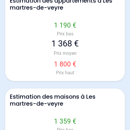
Estimation des appartements à Les
martres-de-veyre
1 190 €
Prix bas
1 368 €
Prix moyen
1 800 €
Prix haut
Estimation des maisons à Les
martres-de-veyre
1 359 €
Prix bas