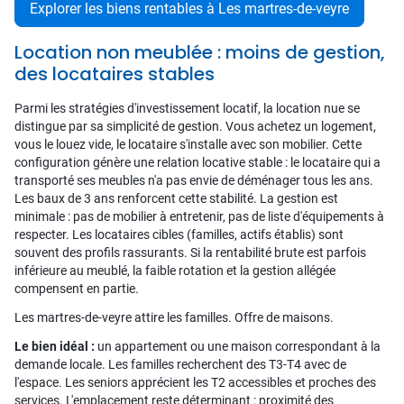
Explorer les biens rentables à Les martres-de-veyre
Location non meublée : moins de gestion,
des locataires stables
Parmi les stratégies d'investissement locatif, la location nue se
distingue par sa simplicité de gestion. Vous achetez un logement,
vous le louez vide, le locataire s'installe avec son mobilier. Cette
configuration génère une relation locative stable : le locataire qui a
transporté ses meubles n'a pas envie de déménager tous les ans.
Les baux de 3 ans renforcent cette stabilité. La gestion est
minimale : pas de mobilier à entretenir, pas de liste d'équipements à
respecter. Les locataires cibles (familles, actifs établis) sont
souvent des profils rassurants. Si la rentabilité brute est parfois
inférieure au meublé, la faible rotation et la gestion allégée
compensent en partie.
Les martres-de-veyre attire les familles. Offre de maisons.
Le bien idéal :
un appartement ou une maison correspondant à la
demande locale. Les familles recherchent des T3-T4 avec de
l'espace. Les seniors apprécient les T2 accessibles et proches des
services. L'emplacement reste déterminant : proximité des