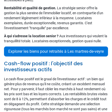
accessibles à pied).
Rentabilité et qualité de gestion.
La stratégie senior offre la
gestion la plus sereine de l'immobilier locatif, en contrepartie d'un
rendement légèrement inférieur à la moyenne. Locataires
exemplaires, durée exceptionnelle, revenus garantis. C'est
l'investissement "tranquille" par excellence.
À qui s'adresse la location senior ?
Aux investisseurs qui veulent la
tranquillité totale. Locataires exceptionnels, gestion quasi nulle.
Explorer les biens pour retraités à Les martres-de-veyre
Cash-flow positif : l'objectif des
investisseurs actifs
Le cash-flow positif est le graal de l'investisseur actif : un bien qui
génère plus de revenus qu'il ne coûte, créant un excédent mensuel
net. Pour y parvenir, il faut cibler les marchés à haut rendement où
les prix sont bas et les loyers corrects. Les rentabilités brutes visées
sont de 8 à 12%, permettant d'absorber les charges et le crédit tout
en dégageant du profit. Cette stratégie demande une sélection
rigoureuse (tous les marchés bon marché ne sont pas sains) et une