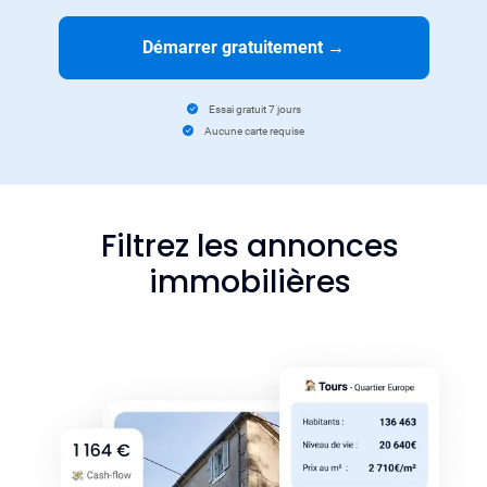
Démarrer gratuitement
→
Essai gratuit 7 jours
Aucune carte requise
Filtrez les annonces
immobilières