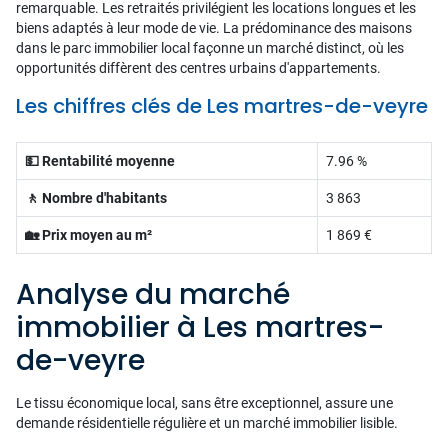
remarquable. Les retraités privilégient les locations longues et les
biens adaptés à leur mode de vie. La prédominance des maisons
dans le parc immobilier local façonne un marché distinct, où les
opportunités diffèrent des centres urbains d'appartements.
Les chiffres clés de Les martres-de-veyre
💵 Rentabilité moyenne
7.96 %
🚶 Nombre d'habitants
3 863
🏡 Prix moyen au m²
1 869 €
Analyse du marché
immobilier à Les martres-
de-veyre
Le tissu économique local, sans être exceptionnel, assure une
demande résidentielle régulière et un marché immobilier lisible.