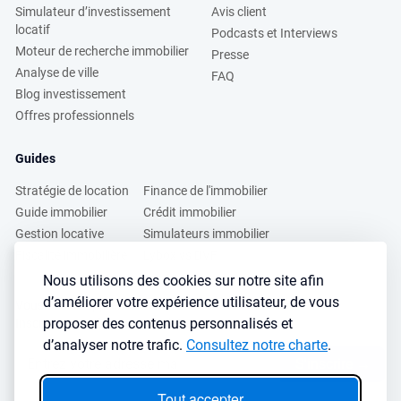
Simulateur d’investissement
Avis client
locatif
Podcasts et Interviews
Moteur de recherche immobilier
Presse
Analyse de ville
FAQ
Blog investissement
Offres professionnels
Guides
Stratégie de location
Finance de l'immobilier
Guide immobilier
Crédit immobilier
Gestion locative
Simulateurs immobilier
Fiscalité immobilière
Lybox vs DVF
Nous utilisons des cookies sur notre site afin
d’améliorer votre expérience utilisateur, de vous
Vous voulez apprendre à investir dans l’immobilier ?
proposer des contenus personnalisés et
Inscrivez vous à notre newsletter gratuite :
d’analyser notre trafic.
Consultez notre charte
.
S'inscrire
→
Tout accepter