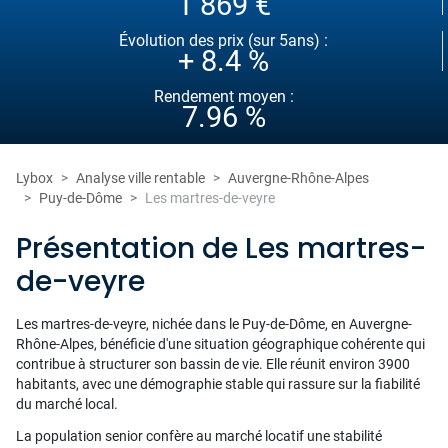
1 869 €
Évolution des prix (sur 5ans) :
+ 8.4 %
Rendement moyen :
7.96 %
Lybox
Analyse ville rentable
Auvergne-Rhône-Alpes
Puy-de-Dôme
Les martres-de-veyre
Présentation de Les martres-
de-veyre
Les martres-de-veyre, nichée dans le Puy-de-Dôme, en Auvergne-
Rhône-Alpes, bénéficie d'une situation géographique cohérente qui
contribue à structurer son bassin de vie. Elle réunit environ 3900
habitants, avec une démographie stable qui rassure sur la fiabilité
du marché local.
La population senior confère au marché locatif une stabilité