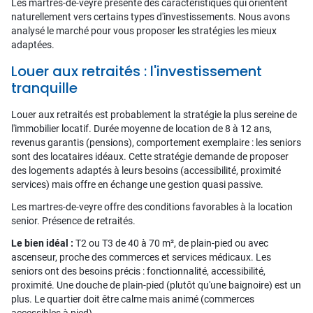
Les martres-de-veyre présente des caractéristiques qui orientent
naturellement vers certains types d'investissements. Nous avons
analysé le marché pour vous proposer les stratégies les mieux
adaptées.
Louer aux retraités : l'investissement
tranquille
Louer aux retraités est probablement la stratégie la plus sereine de
l'immobilier locatif. Durée moyenne de location de 8 à 12 ans,
revenus garantis (pensions), comportement exemplaire : les seniors
sont des locataires idéaux. Cette stratégie demande de proposer
des logements adaptés à leurs besoins (accessibilité, proximité
services) mais offre en échange une gestion quasi passive.
Les martres-de-veyre offre des conditions favorables à la location
senior. Présence de retraités.
Le bien idéal :
T2 ou T3 de 40 à 70 m², de plain-pied ou avec
ascenseur, proche des commerces et services médicaux. Les
seniors ont des besoins précis : fonctionnalité, accessibilité,
proximité. Une douche de plain-pied (plutôt qu'une baignoire) est un
plus. Le quartier doit être calme mais animé (commerces