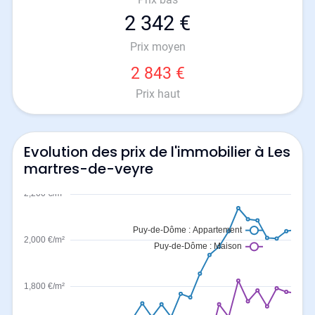
2 342 €
Prix moyen
2 843 €
Prix haut
Evolution des prix de l'immobilier à Les
martres-de-veyre