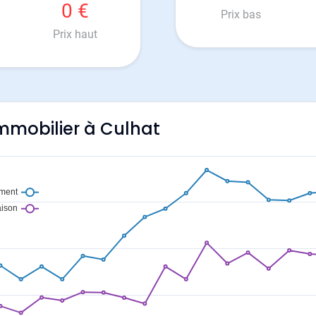
0 €
Prix bas
Prix haut
'immobilier à Culhat