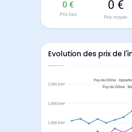
0 €
0 €
Prix bas
Prix moyen
Evolution des prix de l