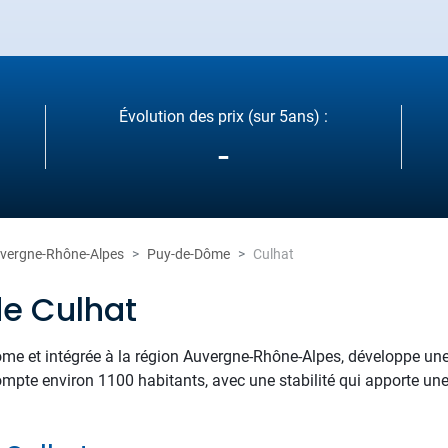
Évolution des prix (sur 5ans) :
-
vergne-Rhône-Alpes
Puy-de-Dôme
Culhat
de Culhat
me et intégrée à la région Auvergne-Rhône-Alpes, développe une i
 compte environ 1100 habitants, avec une stabilité qui apporte un