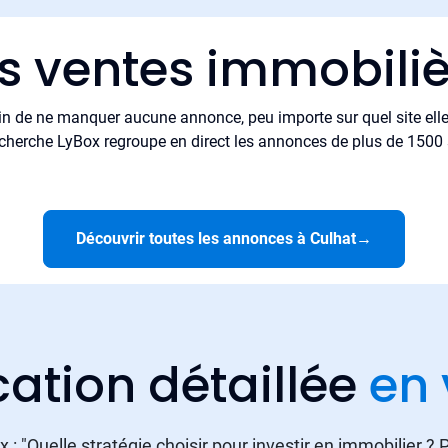
es ventes immobiliè
in de ne manquer aucune annonce, peu importe sur quel site elle 
cherche LyBox regroupe en direct les annonces de plus de 1500 si
Découvrir toutes les annonces à Culhat
→
cation détaillée
en 
 : "Quelle stratégie choisir pour investir en immobilier ?