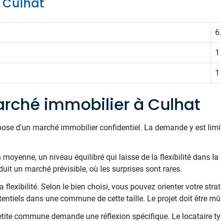
e Culhat
6
1
1
rché immobilier à Culhat
pose d'un marché immobilier confidentiel. La demande y est limi
oyenne, un niveau équilibré qui laisse de la flexibilité dans la 
duit un marché prévisible, où les surprises sont rares.
 flexibilité. Selon le bien choisi, vous pouvez orienter votre stra
entiels dans une commune de cette taille. Le projet doit être mû
etite commune demande une réflexion spécifique. Le locataire type