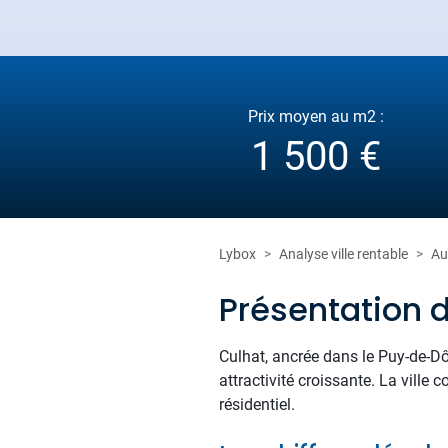
Prix moyen au m2 :
1 500 €
Lybox
Analyse ville rentable
Au
Présentation 
Culhat, ancrée dans le Puy-de-Dô
attractivité croissante. La ville
résidentiel.