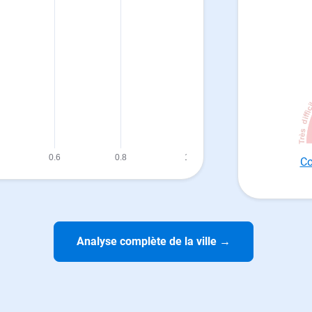
Co
Analyse complète de la ville
→