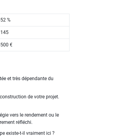
.52 %
 145
 500 €
tée et très dépendante du
construction de votre projet.
tégie vers le rendement ou le
rement réfléchi.
 existe-t-il vraiment ici ?