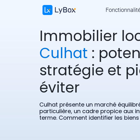
Fonctionnalit
Immobilier loc
Culhat
: potent
stratégie et p
éviter
Culhat présente un marché équilibré
particulière, un cadre propice aux i
terme. Comment identifier les biens 