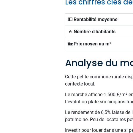
Les chiffres clés d
💵 Rentabilité moyenne
🚶 Nombre d'habitants
🏡 Prix moyen au m²
Analyse du ma
Cette petite commune rurale dis
contexte local.
Le marché affiche 1 500 €/m² en m
L'évolution plate sur cinq ans tra
Le rendement de 6,5% laisse de la
patrimoine. Peu de locataires pot
Investir pour louer dans une si p