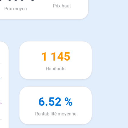
Prix haut
Prix moyen
1 145
Habitants
6.52 %
Rentabilité moyenne