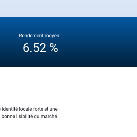
Rendement moyen :
6.52 %
dentité locale forte et une
e bonne lisibilité du marché