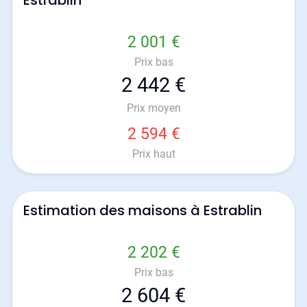
Estrablin
2 001 €
Prix bas
2 442 €
Prix moyen
2 594 €
Prix haut
Estimation des maisons à Estrablin
2 202 €
Prix bas
2 604 €