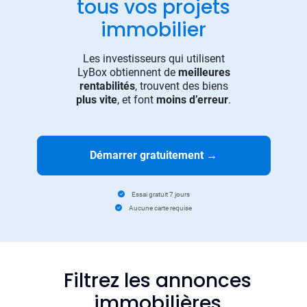
tous vos projets
immobilier
Les investisseurs qui utilisent
LyBox obtiennent de
meilleures
rentabilités
, trouvent des biens
plus vite
, et font
moins d’erreur
.
Démarrer gratuitement
→
Essai gratuit 7 jours
Aucune carte requise
Filtrez les annonces
immobilières