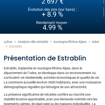
2 697 €
Évolution des prix (sur 5ans) :
+ 8.9 %
Rendement moyen :
4.99 %
Lybox
Analyse ville rentable
Auvergne-Rhône-Alpes
Isère
Estrablin
Présentation de Estrablin
Estrablin, implantée en Auvergne-Rhône-Alpes, dans le
département de l' Isère, se développe dans un environnement où
s'articulent vie résidentielle, activités économiques et qualité de vie.
La commune accueille environ 3600 habitants, avec une croissance
démographique régulière qui témoigne de son attractivité.
La présence significative de retraités confère au marché une
stabilité locative appréciable, avec une demande orientée vers les
logements calmes, de plain-pied ou les maisons individuelles. La