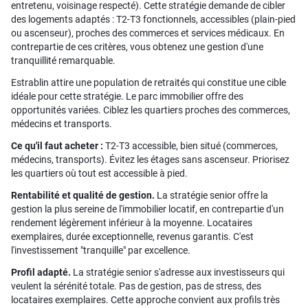
entretenu, voisinage respecté). Cette stratégie demande de cibler
des logements adaptés : T2-T3 fonctionnels, accessibles (plain-pied
ou ascenseur), proches des commerces et services médicaux. En
contrepartie de ces critères, vous obtenez une gestion d'une
tranquillité remarquable.
Estrablin attire une population de retraités qui constitue une cible
idéale pour cette stratégie. Le parc immobilier offre des
opportunités variées. Ciblez les quartiers proches des commerces,
médecins et transports.
Ce qu'il faut acheter :
T2-T3 accessible, bien situé (commerces,
médecins, transports). Évitez les étages sans ascenseur. Priorisez
les quartiers où tout est accessible à pied.
Rentabilité et qualité de gestion.
La stratégie senior offre la
gestion la plus sereine de l'immobilier locatif, en contrepartie d'un
rendement légèrement inférieur à la moyenne. Locataires
exemplaires, durée exceptionnelle, revenus garantis. C'est
l'investissement "tranquille" par excellence.
Profil adapté.
La stratégie senior s'adresse aux investisseurs qui
veulent la sérénité totale. Pas de gestion, pas de stress, des
locataires exemplaires. Cette approche convient aux profils très