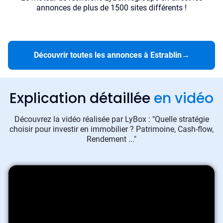
annonces de plus de 1500 sites différents !
Découvrir toutes les annonces à Estrablin
→
Explication détaillée
en vidéo
Découvrez la vidéo réalisée par LyBox : "Quelle stratégie
choisir pour investir en immobilier ? Patrimoine, Cash-flow,
Rendement ..."