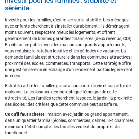
Investir pour les familles : stabilité et
sérénité
Investir pour les familles, c'est miser sur la stabilité. Les ménages
avec enfants cherchent à s'installer durablement : ils déménagent
moins souvent, respectent mieux les logements, et offrent
généralement de bonnes garanties financières (deux revenus, CDI).
En ciblant ce public avec des maisons ou grands appartements,
vous réduisez la rotation locative et les périodes de vacance. La
demande familiale est structurelle dans les communes attractives :
proximité des écoles, commerces, transports. Cette stratégie offre
une gestion sereine en échange d'un rendement parfois légèrement
inférieur.
Estrablin attire les familles grâce à son cadre de vie et son offre de
maisons. La croissance démographique témoigne de cette
attractivité. Les familles recherchent l'espace, le jardin, la proximité
des écoles : des critères que cette commune peut satisfaire.
Ce qu'il faut acheter :
maison avec jardin ou grand appartement,
dans un quartier familial (écoles, commerces, calme). 3-4 chambres
minimum. L'état compte : les familles veulent du propre et du
fonctionnel.