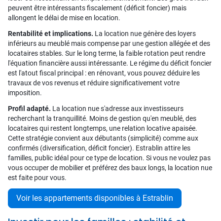
peuvent être intéressants fiscalement (déficit foncier) mais
allongent le délai de mise en location.
Rentabilité et implications.
La location nue génère des loyers
inférieurs au meublé mais compense par une gestion allégée et des
locataires stables. Sur le long terme, la faible rotation peut rendre
l'équation financière aussi intéressante. Le régime du déficit foncier
est l'atout fiscal principal : en rénovant, vous pouvez déduire les
travaux de vos revenus et réduire significativement votre
imposition.
Profil adapté.
La location nue s'adresse aux investisseurs
recherchant la tranquillité. Moins de gestion qu'en meublé, des
locataires qui restent longtemps, une relation locative apaisée.
Cette stratégie convient aux débutants (simplicité) comme aux
confirmés (diversification, déficit foncier). Estrablin attire les
familles, public idéal pour ce type de location. Si vous ne voulez pas
vous occuper de mobilier et préférez des baux longs, la location nue
est faite pour vous.
Voir les appartements disponibles à Estrablin