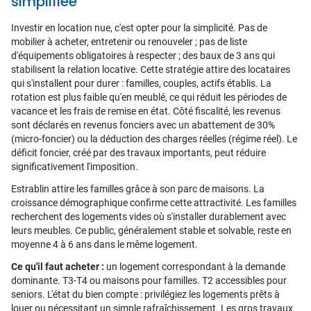
simplifiée
Investir en location nue, c'est opter pour la simplicité. Pas de
mobilier à acheter, entretenir ou renouveler ; pas de liste
d'équipements obligatoires à respecter ; des baux de 3 ans qui
stabilisent la relation locative. Cette stratégie attire des locataires
qui s'installent pour durer : familles, couples, actifs établis. La
rotation est plus faible qu'en meublé, ce qui réduit les périodes de
vacance et les frais de remise en état. Côté fiscalité, les revenus
sont déclarés en revenus fonciers avec un abattement de 30%
(micro-foncier) ou la déduction des charges réelles (régime réel). Le
déficit foncier, créé par des travaux importants, peut réduire
significativement l'imposition.
Estrablin attire les familles grâce à son parc de maisons. La
croissance démographique confirme cette attractivité. Les familles
recherchent des logements vides où s'installer durablement avec
leurs meubles. Ce public, généralement stable et solvable, reste en
moyenne 4 à 6 ans dans le même logement.
Ce qu'il faut acheter :
un logement correspondant à la demande
dominante. T3-T4 ou maisons pour familles. T2 accessibles pour
seniors. L'état du bien compte : privilégiez les logements prêts à
louer ou nécessitant un simple rafraîchissement. Les gros travaux