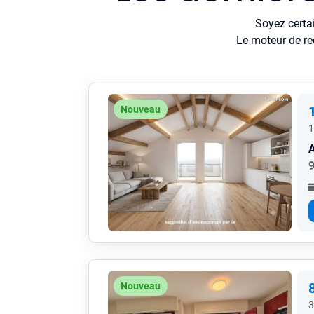
Soyez certa
Le moteur de re
Nouveau
1
9
Nouveau
3