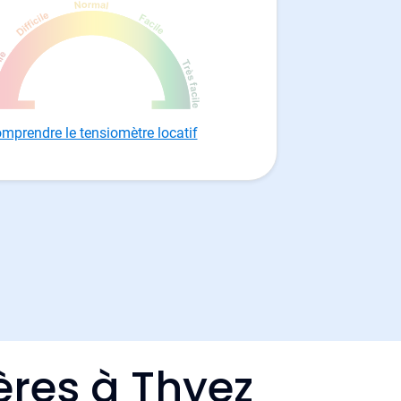
mprendre le tensiomètre locatif
ères à Thyez