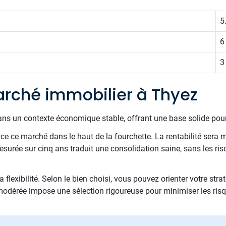
5
6
3
rché immobilier à Thyez
ans un contexte économique stable, offrant une base solide pour
e ce marché dans le haut de la fourchette. La rentabilité sera m
 mesurée sur cinq ans traduit une consolidation saine, sans les r
 flexibilité. Selon le bien choisi, vous pouvez orienter votre stra
 modérée impose une sélection rigoureuse pour minimiser les ris