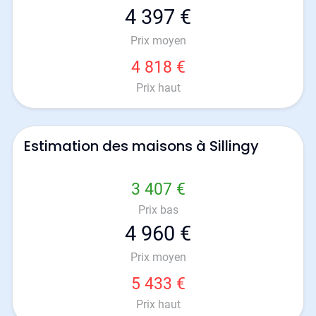
4 397 €
Prix moyen
4 818 €
Prix haut
Estimation des maisons à Sillingy
3 407 €
Prix bas
4 960 €
Prix moyen
5 433 €
Prix haut