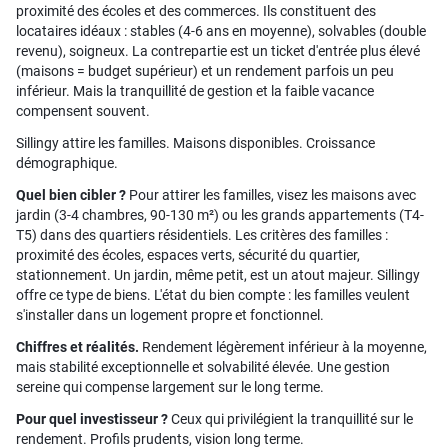
proximité des écoles et des commerces. Ils constituent des
locataires idéaux : stables (4-6 ans en moyenne), solvables (double
revenu), soigneux. La contrepartie est un ticket d'entrée plus élevé
(maisons = budget supérieur) et un rendement parfois un peu
inférieur. Mais la tranquillité de gestion et la faible vacance
compensent souvent.
Sillingy attire les familles. Maisons disponibles. Croissance
démographique.
Quel bien cibler ?
Pour attirer les familles, visez les maisons avec
jardin (3-4 chambres, 90-130 m²) ou les grands appartements (T4-
T5) dans des quartiers résidentiels. Les critères des familles :
proximité des écoles, espaces verts, sécurité du quartier,
stationnement. Un jardin, même petit, est un atout majeur. Sillingy
offre ce type de biens. L'état du bien compte : les familles veulent
s'installer dans un logement propre et fonctionnel.
Chiffres et réalités.
Rendement légèrement inférieur à la moyenne,
mais stabilité exceptionnelle et solvabilité élevée. Une gestion
sereine qui compense largement sur le long terme.
Pour quel investisseur ?
Ceux qui privilégient la tranquillité sur le
rendement. Profils prudents, vision long terme.