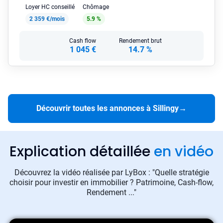
Loyer HC conseillé
Chômage
2 359 €/mois
5.9 %
Cash flow
Rendement brut
1 045 €
14.7 %
Découvrir toutes les annonces à Sillingy
→
Explication détaillée
en vidéo
Découvrez la vidéo réalisée par LyBox : "Quelle stratégie
choisir pour investir en immobilier ? Patrimoine, Cash-flow,
Rendement ..."