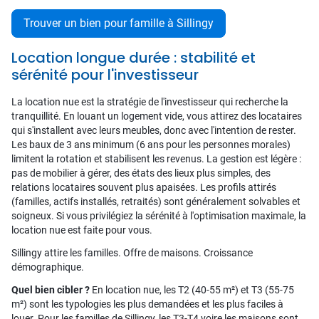
Trouver un bien pour famille à Sillingy
Location longue durée : stabilité et
sérénité pour l'investisseur
La location nue est la stratégie de l'investisseur qui recherche la
tranquillité. En louant un logement vide, vous attirez des locataires
qui s'installent avec leurs meubles, donc avec l'intention de rester.
Les baux de 3 ans minimum (6 ans pour les personnes morales)
limitent la rotation et stabilisent les revenus. La gestion est légère :
pas de mobilier à gérer, des états des lieux plus simples, des
relations locataires souvent plus apaisées. Les profils attirés
(familles, actifs installés, retraités) sont généralement solvables et
soigneux. Si vous privilégiez la sérénité à l'optimisation maximale, la
location nue est faite pour vous.
Sillingy attire les familles. Offre de maisons. Croissance
démographique.
Quel bien cibler ?
En location nue, les T2 (40-55 m²) et T3 (55-75
m²) sont les typologies les plus demandées et les plus faciles à
louer. Pour les familles de Sillingy, les T3-T4 voire les maisons sont