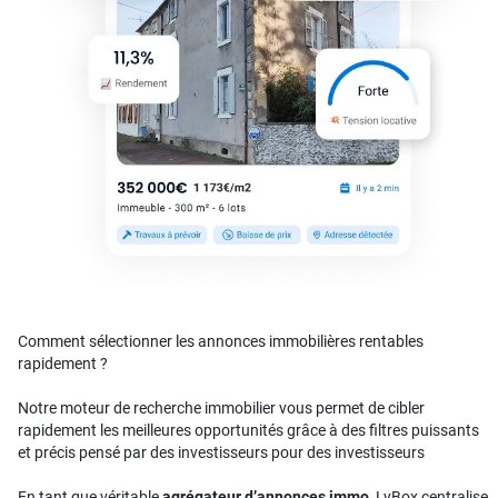
Comment sélectionner les annonces immobilières rentables
rapidement ?
Notre moteur de recherche immobilier vous permet de cibler
rapidement les meilleures opportunités grâce à des filtres puissants
et précis pensé par des investisseurs pour des investisseurs
En tant que véritable
agrégateur d’annonces immo
, LyBox centralise