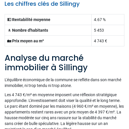
Les chiffres clés de Sillingy
💵 Rentabilité moyenne
4.67 %
🚶 Nombre d'habitants
5 453
🏡 Prix moyen au m²
4 743 €
Analyse du marché
immobilier à Sillingy
L'équilibre économique de la commune se reflète dans son marché
immobilier, ni trop tendu ni trop atone.
Les 4 743 €/m² en moyenne imposent une réflexion stratégique
approfondie. L'investissement doit viser la qualité et le long terme.
Le parc étant dominé par les maisons (4 960 €/m² en moyenne), les
appartements restent rares avec un prix moyen de 4 397 €/m². La
hausse modérée sur cinq ans rassure sur la stabilité du marché
sans créer de bulle spéculative. La légère hausse sur un an