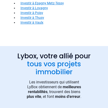
Investir à Epagny Metz-Tessy
Investir à Lovagny
Investir à Poisy
Investir à Thusy
Investir à Vaulx
Lybox, votre allié pour
tous vos projets
immobilier
Les investisseurs qui utilisent
LyBox obtiennent de
meilleures
rentabilités
, trouvent des biens
plus vite
, et font
moins d’erreur
.