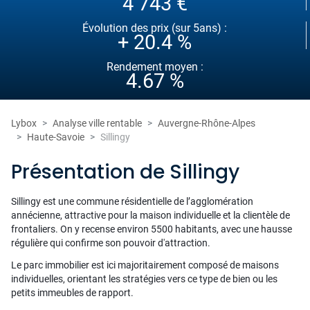
4 743 €
Évolution des prix (sur 5ans) :
+ 20.4 %
Rendement moyen :
4.67 %
Lybox
Analyse ville rentable
Auvergne-Rhône-Alpes
Haute-Savoie
Sillingy
Présentation de Sillingy
Sillingy est une commune résidentielle de l’agglomération
annécienne, attractive pour la maison individuelle et la clientèle de
frontaliers. On y recense environ 5500 habitants, avec une hausse
régulière qui confirme son pouvoir d'attraction.
Le parc immobilier est ici majoritairement composé de maisons
individuelles, orientant les stratégies vers ce type de bien ou les
petits immeubles de rapport.