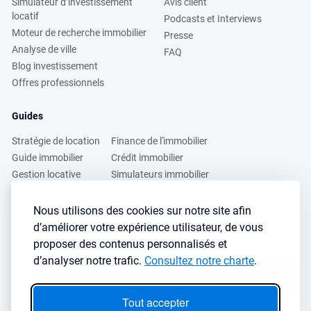
Simulateur d’investissement
Avis client
locatif
Podcasts et Interviews
Moteur de recherche immobilier
Presse
Analyse de ville
FAQ
Blog investissement
Offres professionnels
Guides
Stratégie de location
Finance de l'immobilier
Guide immobilier
Crédit immobilier
Gestion locative
Simulateurs immobilier
Fiscalité immobilière
Lybox vs DVF
Nous utilisons des cookies sur notre site afin
d’améliorer votre expérience utilisateur, de vous
Vous voulez apprendre à investir dans l’immobilier ?
proposer des contenus personnalisés et
Inscrivez vous à notre newsletter gratuite :
d’analyser notre trafic.
Consultez notre charte
.
S'inscrire
→
Tout accepter