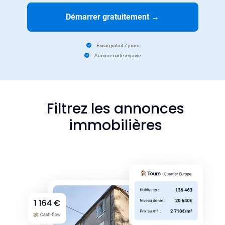
Démarrer gratuitement
→
Essai gratuit 7 jours
Aucune carte requise
Filtrez les annonces
immobilières