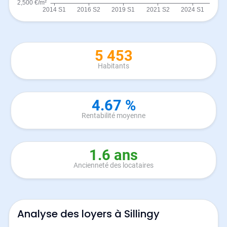
5 453
Habitants
4.67 %
Rentabilité moyenne
1.6 ans
Ancienneté des locataires
Analyse des loyers à Sillingy