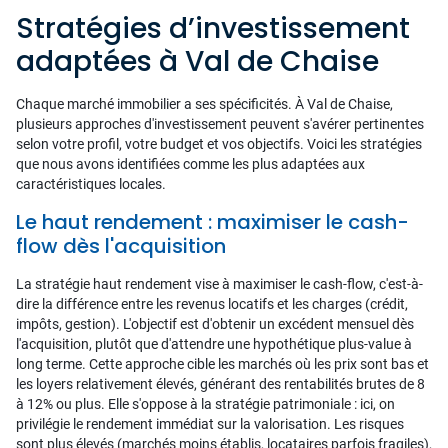
Stratégies d’investissement
adaptées à Val de Chaise
Chaque marché immobilier a ses spécificités. À Val de Chaise,
plusieurs approches d'investissement peuvent s'avérer pertinentes
selon votre profil, votre budget et vos objectifs. Voici les stratégies
que nous avons identifiées comme les plus adaptées aux
caractéristiques locales.
Le haut rendement : maximiser le cash-
flow dès l'acquisition
La stratégie haut rendement vise à maximiser le cash-flow, c'est-à-
dire la différence entre les revenus locatifs et les charges (crédit,
impôts, gestion). L'objectif est d'obtenir un excédent mensuel dès
l'acquisition, plutôt que d'attendre une hypothétique plus-value à
long terme. Cette approche cible les marchés où les prix sont bas et
les loyers relativement élevés, générant des rentabilités brutes de 8
à 12% ou plus. Elle s'oppose à la stratégie patrimoniale : ici, on
privilégie le rendement immédiat sur la valorisation. Les risques
sont plus élevés (marchés moins établis, locataires parfois fragiles),