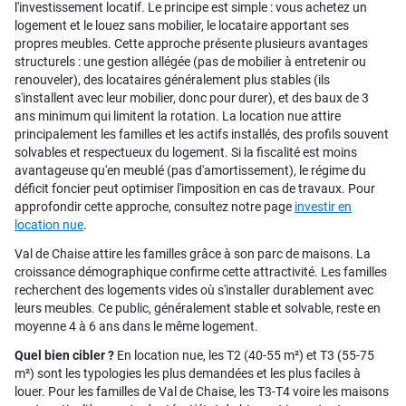
l'investissement locatif. Le principe est simple : vous achetez un
logement et le louez sans mobilier, le locataire apportant ses
propres meubles. Cette approche présente plusieurs avantages
structurels : une gestion allégée (pas de mobilier à entretenir ou
renouveler), des locataires généralement plus stables (ils
s'installent avec leur mobilier, donc pour durer), et des baux de 3
ans minimum qui limitent la rotation. La location nue attire
principalement les familles et les actifs installés, des profils souvent
solvables et respectueux du logement. Si la fiscalité est moins
avantageuse qu'en meublé (pas d'amortissement), le régime du
déficit foncier peut optimiser l'imposition en cas de travaux. Pour
approfondir cette approche, consultez notre page
investir en
location nue
.
Val de Chaise attire les familles grâce à son parc de maisons. La
croissance démographique confirme cette attractivité. Les familles
recherchent des logements vides où s'installer durablement avec
leurs meubles. Ce public, généralement stable et solvable, reste en
moyenne 4 à 6 ans dans le même logement.
Quel bien cibler ?
En location nue, les T2 (40-55 m²) et T3 (55-75
m²) sont les typologies les plus demandées et les plus faciles à
louer. Pour les familles de Val de Chaise, les T3-T4 voire les maisons