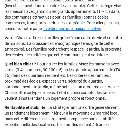
stabilité professionnelle) et soigneuses du logement
(investissement dans un cadre de vie durable). Cette stratégie vise
les maisons avec jardin ou les grands appartements (T4-T5) dans
des communes attractives pour les familles : bonnes écoles,
commerces, transports, cadre de vie agréable. Pour aller plus loin,
consultez notre page
investir dans une maison locative
.
Val de Chaise attire les familles grâce à son cadre de vie et son offre
de maisons. La croissance démographique témoigne de cette
attractivité. Les familles recherchent l'espace, le jardin, la proximité
des écoles : des critères que cette commune peut satisfaire.
Quel bien cibler ?
Pour attirer les familles, visez les maisons avec
jardin (3-4 chambres, 90-130 m²) ou les grands appartements (T4-
T5) dans des quartiers résidentiels. Les critères des familles :
proximité des écoles, espaces verts, sécurité du quartier,
stationnement. Un jardin, même petit, est un atout majeur. Val de
Chaise offre ce type de biens. L'état du bien compte : les familles
veulent s'installer dans un logement propre et fonctionnel.
Rentabilité et stabilité.
La stratégie familiale offre généralement
un rendement légèrement inférieur à la moyenne du marché local,
mais cette différence est largement compensée par la stabilité
exceptionnelle des locataires. Les familles restent 4-6 ans en