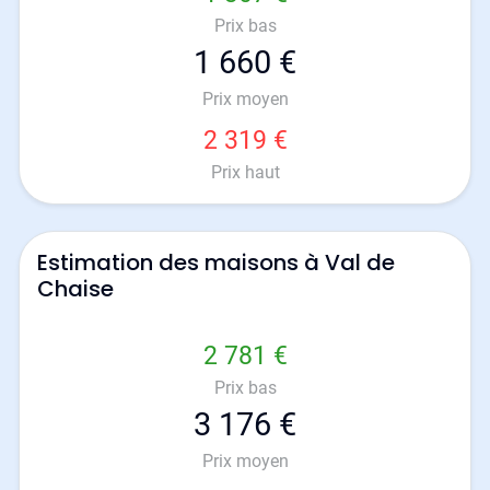
Prix bas
1 660 €
Prix moyen
2 319 €
Prix haut
Estimation des maisons à Val de
Chaise
2 781 €
Prix bas
3 176 €
Prix moyen