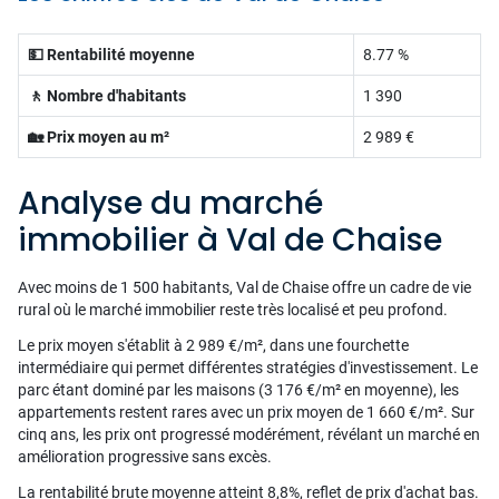
💵 Rentabilité moyenne
8.77 %
🚶 Nombre d'habitants
1 390
🏡 Prix moyen au m²
2 989 €
Analyse du marché
immobilier à Val de Chaise
Avec moins de 1 500 habitants, Val de Chaise offre un cadre de vie
rural où le marché immobilier reste très localisé et peu profond.
Le prix moyen s'établit à 2 989 €/m², dans une fourchette
intermédiaire qui permet différentes stratégies d'investissement. Le
parc étant dominé par les maisons (3 176 €/m² en moyenne), les
appartements restent rares avec un prix moyen de 1 660 €/m². Sur
cinq ans, les prix ont progressé modérément, révélant un marché en
amélioration progressive sans excès.
La rentabilité brute moyenne atteint 8,8%, reflet de prix d'achat bas.