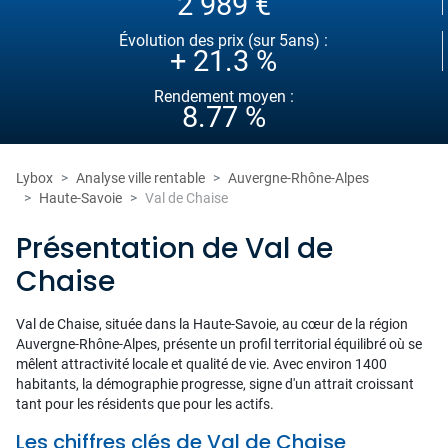
2 989 €
Évolution des prix (sur 5ans) :
+ 21.3 %
Rendement moyen :
8.77 %
Lybox
Analyse ville rentable
Auvergne-Rhône-Alpes
Haute-Savoie
Val de Chaise
Présentation de Val de
Chaise
Val de Chaise, située dans la Haute-Savoie, au cœur de la région
Auvergne-Rhône-Alpes, présente un profil territorial équilibré où se
mêlent attractivité locale et qualité de vie. Avec environ 1400
habitants, la démographie progresse, signe d'un attrait croissant
tant pour les résidents que pour les actifs.
Les chiffres clés de Val de Chaise