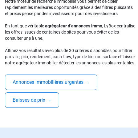
Notre moteur de recherche immobilier vous permet de cibler
rapidement les meilleures opportunités grâce à des filtres puissants
et précis pensé par des investisseurs pour des investisseurs
En tant que véritable
agrégateur d’annonces immo
, LyBox centralise
les offres issues de centaines de sites pour vous éviter de les
consulter une à une.
Affinez vos résultats avec plus de 30 critères disponibles pour filtrer
par ville, prix, rendement, cash-flow, type de bien ou surface et laissez
notre agrégateur immobilier détecter les annonces les plus rentables.
Annonces immobilières urgentes
→
Baisses de prix
→