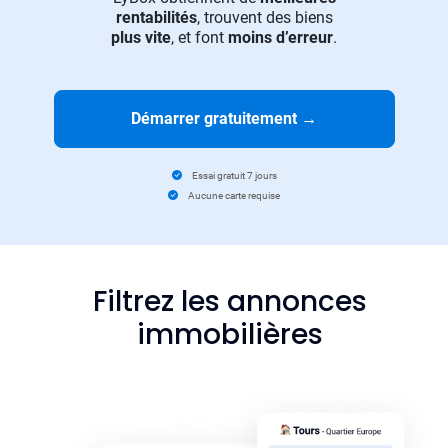
rentabilités
, trouvent des biens
plus vite
, et font
moins d’erreur
.
Démarrer gratuitement
→
Essai gratuit 7 jours
Aucune carte requise
Filtrez les annonces
immobilières