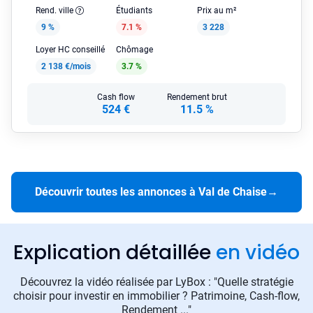
Rend. ville
Étudiants
Prix au m²
9 %
7.1 %
3 228
Loyer HC conseillé
Chômage
2 138 €/mois
3.7 %
Cash flow
Rendement brut
524 €
11.5 %
Découvrir toutes les annonces à Val de Chaise
→
Explication détaillée
en vidéo
Découvrez la vidéo réalisée par LyBox : "Quelle stratégie
choisir pour investir en immobilier ? Patrimoine, Cash-flow,
Rendement ..."