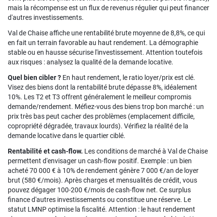
mais la récompense est un flux de revenus régulier qui peut financer
d'autres investissements.
Val de Chaise affiche une rentabilité brute moyenne de 8,8%, ce qui
en fait un terrain favorable au haut rendement. La démographie
stable ou en hausse sécurise l'investissement. Attention toutefois
aux risques : analysez la qualité de la demande locative.
Quel bien cibler ?
En haut rendement, le ratio loyer/prix est clé.
Visez des biens dont la rentabilité brute dépasse 8%, idéalement
10%. Les T2 et T3 offrent généralement le meilleur compromis
demande/rendement. Méfiez-vous des biens trop bon marché : un
prix très bas peut cacher des problèmes (emplacement difficile,
copropriété dégradée, travaux lourds). Vérifiez la réalité de la
demande locative dans le quartier ciblé.
Rentabilité et cash-flow.
Les conditions de marché à Val de Chaise
permettent d'envisager un cash-flow positif. Exemple : un bien
acheté 70 000 € à 10% de rendement génère 7 000 €/an de loyer
brut (580 €/mois). Après charges et mensualités de crédit, vous
pouvez dégager 100-200 €/mois de cash-flow net. Ce surplus
finance d'autres investissements ou constitue une réserve. Le
statut LMNP optimise la fiscalité. Attention : le haut rendement