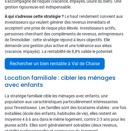
s'accompagne de risques (vacance, impayés, usure du bien). Une
gestion rigoureuse est indispensable.
À qui s'adresse cette stratégie ?
Le haut rendement convient aux
investisseurs qui veulent générer des revenus immédiats et
acceptent une prise de risque plus élevée. Investisseurs actifs,
personnes cherchant des compléments de revenus, entrepreneurs
de l'immobilier : cette stratégie répond à leurs objectifs. Elle
demande une gestion plus active et une tolérance aux aléas
(vacance, impayés). La rentabilité de 8,8% valide le potentiel.
Rechercher un bien rentable à Val de Chaise
Location familiale : cibler les ménages
avec enfants
La stratégie familiale cible les ménages avec enfants, une
population aux caractéristiques particulièrement intéressantes
pour l'investisseur. Les familles sont des locataires stables : une fois
installées (école des enfants, habitudes de vie), elles restent en
moyenne 4 à 6 ans dans le même logement, contre 2-3 ans pour les
jeunes actifs. Elles sont généralement solvables (deux revenus,