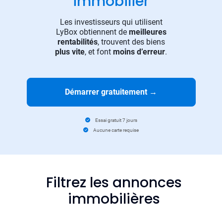
immobilier
Les investisseurs qui utilisent
LyBox obtiennent de
meilleures
rentabilités
, trouvent des biens
plus vite
, et font
moins d’erreur
.
Démarrer gratuitement
→
Essai gratuit 7 jours
Aucune carte requise
Filtrez les annonces
immobilières