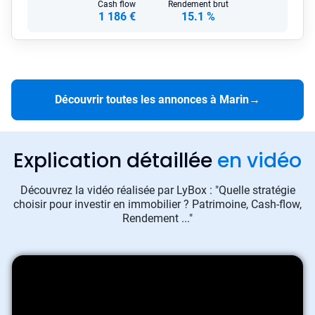
Cash flow
Rendement brut
1 186 €
15.1 %
Découvrir toutes les annonces à Marin
→
Explication détaillée
en vidéo
Découvrez la vidéo réalisée par LyBox : "Quelle stratégie
choisir pour investir en immobilier ? Patrimoine, Cash-flow,
Rendement ..."