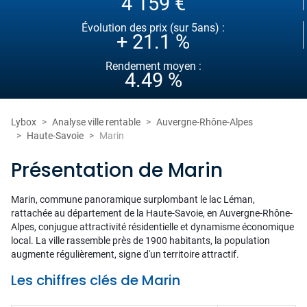
4 159 €
Évolution des prix (sur 5ans) :
+ 21.1 %
Rendement moyen :
4.49 %
Lybox
Analyse ville rentable
Auvergne-Rhône-Alpes
Haute-Savoie
Marin
Présentation de Marin
Marin, commune panoramique surplombant le lac Léman,
rattachée au département de la Haute-Savoie, en Auvergne-Rhône-
Alpes, conjugue attractivité résidentielle et dynamisme économique
local. La ville rassemble près de 1900 habitants, la population
augmente régulièrement, signe d'un territoire attractif.
Les chiffres clés de Marin