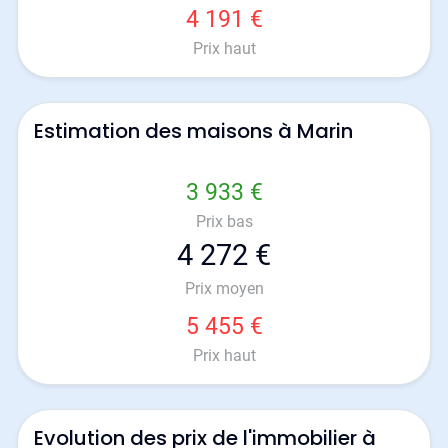
4 191 €
Prix haut
Estimation des maisons à Marin
3 933 €
Prix bas
4 272 €
Prix moyen
5 455 €
Prix haut
Evolution des prix de l'immobilier à