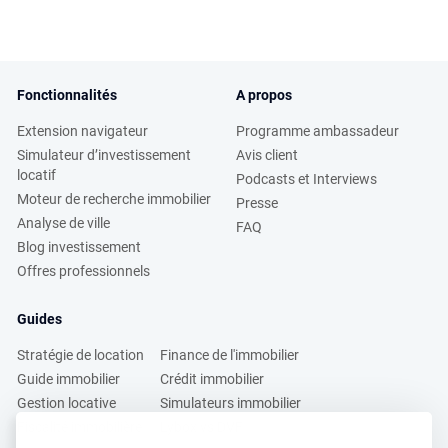
Fonctionnalités
A propos
Extension navigateur
Programme ambassadeur
Simulateur d’investissement
Avis client
locatif
Podcasts et Interviews
Moteur de recherche immobilier
Presse
Analyse de ville
FAQ
Blog investissement
Offres professionnels
Guides
Stratégie de location
Finance de l'immobilier
Guide immobilier
Crédit immobilier
Gestion locative
Simulateurs immobilier
Fiscalité immobilière
Lybox vs DVF