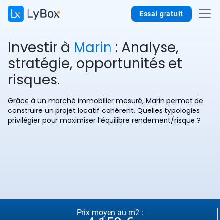
Essai gratuit
Investir à
Marin
: Analyse,
stratégie, opportunités et
risques.
Grâce à un marché immobilier mesuré, Marin permet de
construire un projet locatif cohérent. Quelles typologies
privilégier pour maximiser l’équilibre rendement/risque ?
Prix moyen au m2 :