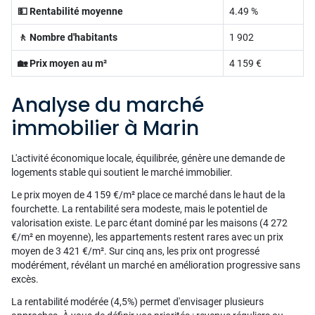
💵 Rentabilité moyenne
4.49 %
🚶 Nombre d'habitants
1 902
🏡 Prix moyen au m²
4 159 €
Analyse du marché
immobilier à Marin
L'activité économique locale, équilibrée, génère une demande de
logements stable qui soutient le marché immobilier.
Le prix moyen de 4 159 €/m² place ce marché dans le haut de la
fourchette. La rentabilité sera modeste, mais le potentiel de
valorisation existe. Le parc étant dominé par les maisons (4 272
€/m² en moyenne), les appartements restent rares avec un prix
moyen de 3 421 €/m². Sur cinq ans, les prix ont progressé
modérément, révélant un marché en amélioration progressive sans
excès.
La rentabilité modérée (4,5%) permet d'envisager plusieurs