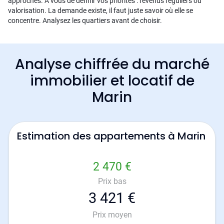
approches. À vous de définir vos priorités : revenus réguliers ou
valorisation. La demande existe, il faut juste savoir où elle se
concentre. Analysez les quartiers avant de choisir.
Analyse chiffrée du marché
immobilier et locatif de
Marin
Estimation des appartements à Marin
2 470 €
Prix bas
3 421 €
Prix moyen