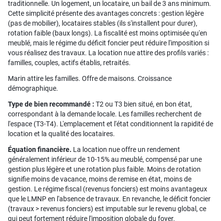
traditionnelle. Un logement, un locataire, un bail de 3 ans minimum.
Cette simplicité présente des avantages concrets : gestion légère
(pas de mobilier), locataires stables (ils s'installent pour durer),
rotation faible (baux longs). La fiscalité est moins optimisée qu'en
meublé, mais le régime du déficit foncier peut réduire l'imposition si
vous réalisez des travaux. La location nue attire des profils variés :
familles, couples, actifs établis, retraités.
Marin attire les familles. Offre de maisons. Croissance
démographique.
Type de bien recommandé :
T2 ou T3 bien situé, en bon état,
correspondant à la demande locale. Les familles recherchent de
l'espace (T3-T4). L'emplacement et l'état conditionnent la rapidité de
location et la qualité des locataires.
Équation financière.
La location nue offre un rendement
généralement inférieur de 10-15% au meublé, compensé par une
gestion plus légère et une rotation plus faible. Moins de rotation
signifie moins de vacance, moins de remise en état, moins de
gestion. Le régime fiscal (revenus fonciers) est moins avantageux
que le LMNP en l'absence de travaux. En revanche, le déficit foncier
(travaux > revenus fonciers) est imputable sur le revenu global, ce
qui peut fortement réduire l'imposition globale du foyer.