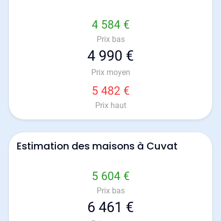
4 584 €
Prix bas
4 990 €
Prix moyen
5 482 €
Prix haut
Estimation des maisons à Cuvat
5 604 €
Prix bas
6 461 €