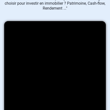
choisir pour investir en immobilier ? Patrimoine, Cash-flow,
Rendement ..."