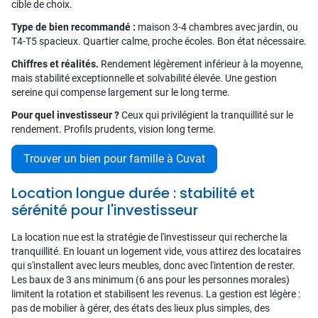
cible de choix.
Type de bien recommandé :
maison 3-4 chambres avec jardin, ou
T4-T5 spacieux. Quartier calme, proche écoles. Bon état nécessaire.
Chiffres et réalités.
Rendement légèrement inférieur à la moyenne,
mais stabilité exceptionnelle et solvabilité élevée. Une gestion
sereine qui compense largement sur le long terme.
Pour quel investisseur ?
Ceux qui privilégient la tranquillité sur le
rendement. Profils prudents, vision long terme.
Trouver un bien pour famille à Cuvat
Location longue durée : stabilité et
sérénité pour l'investisseur
La location nue est la stratégie de l'investisseur qui recherche la
tranquillité. En louant un logement vide, vous attirez des locataires
qui s'installent avec leurs meubles, donc avec l'intention de rester.
Les baux de 3 ans minimum (6 ans pour les personnes morales)
limitent la rotation et stabilisent les revenus. La gestion est légère :
pas de mobilier à gérer, des états des lieux plus simples, des