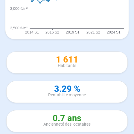
1 611
Habitants
3.29 %
Rentabilité moyenne
0.7 ans
Ancienneté des locataires