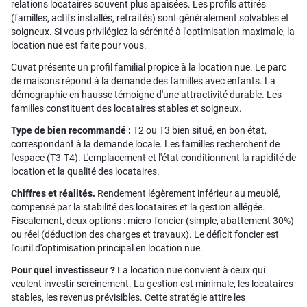
relations locataires souvent plus apaisées. Les profils attirés
(familles, actifs installés, retraités) sont généralement solvables et
soigneux. Si vous privilégiez la sérénité à l'optimisation maximale, la
location nue est faite pour vous.
Cuvat présente un profil familial propice à la location nue. Le parc
de maisons répond à la demande des familles avec enfants. La
démographie en hausse témoigne d'une attractivité durable. Les
familles constituent des locataires stables et soigneux.
Type de bien recommandé :
T2 ou T3 bien situé, en bon état,
correspondant à la demande locale. Les familles recherchent de
l'espace (T3-T4). L'emplacement et l'état conditionnent la rapidité de
location et la qualité des locataires.
Chiffres et réalités.
Rendement légèrement inférieur au meublé,
compensé par la stabilité des locataires et la gestion allégée.
Fiscalement, deux options : micro-foncier (simple, abattement 30%)
ou réel (déduction des charges et travaux). Le déficit foncier est
l'outil d'optimisation principal en location nue.
Pour quel investisseur ?
La location nue convient à ceux qui
veulent investir sereinement. La gestion est minimale, les locataires
stables, les revenus prévisibles. Cette stratégie attire les