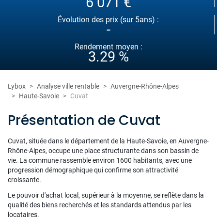
6 071 €
Évolution des prix (sur 5ans) :
-
Rendement moyen :
3.29 %
Lybox
Analyse ville rentable
Auvergne-Rhône-Alpes
Haute-Savoie
Cuvat
Présentation de Cuvat
Cuvat, située dans le département de la Haute-Savoie, en Auvergne-
Rhône-Alpes, occupe une place structurante dans son bassin de
vie. La commune rassemble environ 1600 habitants, avec une
progression démographique qui confirme son attractivité
croissante.
Le pouvoir d'achat local, supérieur à la moyenne, se reflète dans la
qualité des biens recherchés et les standards attendus par les
locataires.