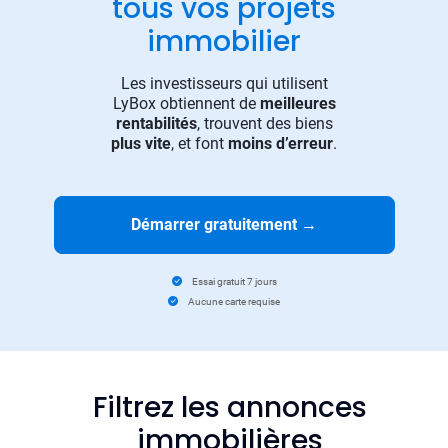
tous vos projets
immobilier
Les investisseurs qui utilisent
LyBox obtiennent de
meilleures
rentabilités
, trouvent des biens
plus vite
, et font
moins d’erreur
.
Démarrer gratuitement
→
Essai gratuit 7 jours
Aucune carte requise
Filtrez les annonces
immobilières