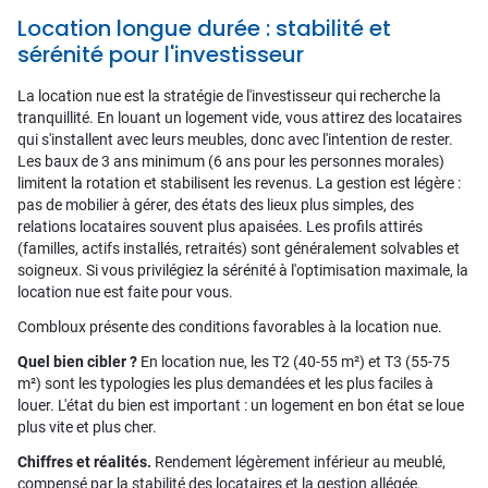
Location longue durée : stabilité et
sérénité pour l'investisseur
La location nue est la stratégie de l'investisseur qui recherche la
tranquillité. En louant un logement vide, vous attirez des locataires
qui s'installent avec leurs meubles, donc avec l'intention de rester.
Les baux de 3 ans minimum (6 ans pour les personnes morales)
limitent la rotation et stabilisent les revenus. La gestion est légère :
pas de mobilier à gérer, des états des lieux plus simples, des
relations locataires souvent plus apaisées. Les profils attirés
(familles, actifs installés, retraités) sont généralement solvables et
soigneux. Si vous privilégiez la sérénité à l'optimisation maximale, la
location nue est faite pour vous.
Combloux présente des conditions favorables à la location nue.
Quel bien cibler ?
En location nue, les T2 (40-55 m²) et T3 (55-75
m²) sont les typologies les plus demandées et les plus faciles à
louer. L'état du bien est important : un logement en bon état se loue
plus vite et plus cher.
Chiffres et réalités.
Rendement légèrement inférieur au meublé,
compensé par la stabilité des locataires et la gestion allégée.