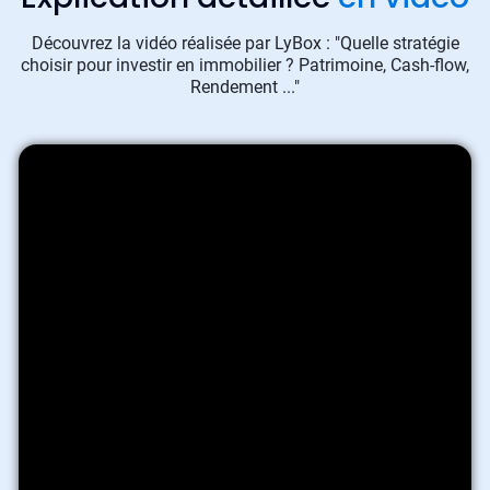
Découvrez la vidéo réalisée par LyBox : "Quelle stratégie
choisir pour investir en immobilier ? Patrimoine, Cash-flow,
Rendement ..."