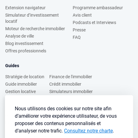
Extension navigateur
Programme ambassadeur
Simulateur d’investissement
Avis client
locatif
Podcasts et Interviews
Moteur de recherche immobilier
Presse
Analyse de ville
FAQ
Blog investissement
Offres professionnels
Guides
Stratégie de location
Finance de l'immobilier
Guide immobilier
Crédit immobilier
Gestion locative
Simulateurs immobilier
Fiscalité immobilière
Lybox vs DVF
Nous utilisons des cookies sur notre site afin
d’améliorer votre expérience utilisateur, de vous
Vous voulez apprendre à investir dans l’immobilier ?
Inscrivez vous à notre newsletter gratuite :
proposer des contenus personnalisés et
d’analyser notre trafic.
Consultez notre charte
.
S'inscrire
→