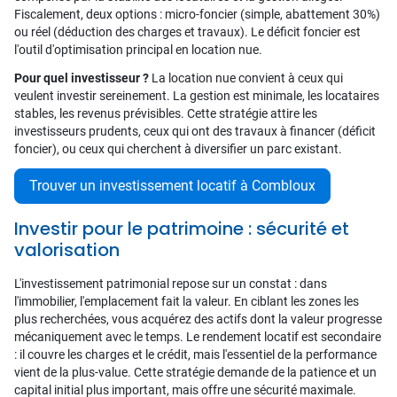
Fiscalement, deux options : micro-foncier (simple, abattement 30%)
ou réel (déduction des charges et travaux). Le déficit foncier est
l'outil d'optimisation principal en location nue.
Pour quel investisseur ?
La location nue convient à ceux qui
veulent investir sereinement. La gestion est minimale, les locataires
stables, les revenus prévisibles. Cette stratégie attire les
investisseurs prudents, ceux qui ont des travaux à financer (déficit
foncier), ou ceux qui cherchent à diversifier un parc existant.
Trouver un investissement locatif à Combloux
Investir pour le patrimoine : sécurité et
valorisation
L'investissement patrimonial repose sur un constat : dans
l'immobilier, l'emplacement fait la valeur. En ciblant les zones les
plus recherchées, vous acquérez des actifs dont la valeur progresse
mécaniquement avec le temps. Le rendement locatif est secondaire
: il couvre les charges et le crédit, mais l'essentiel de la performance
vient de la plus-value. Cette stratégie demande de la patience et un
capital initial plus important, mais offre une sécurité maximale.