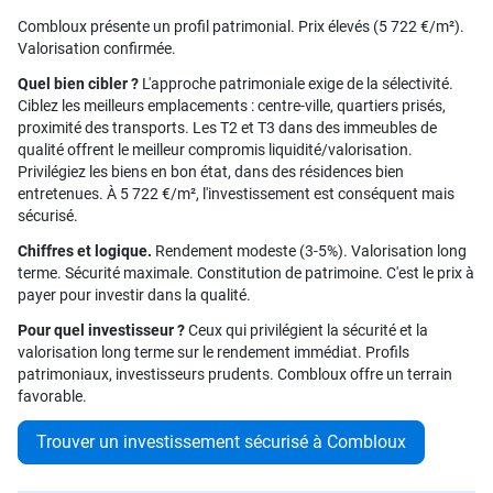
Combloux présente un profil patrimonial. Prix élevés (5 722 €/m²).
Valorisation confirmée.
Quel bien cibler ?
L'approche patrimoniale exige de la sélectivité.
Ciblez les meilleurs emplacements : centre-ville, quartiers prisés,
proximité des transports. Les T2 et T3 dans des immeubles de
qualité offrent le meilleur compromis liquidité/valorisation.
Privilégiez les biens en bon état, dans des résidences bien
entretenues. À 5 722 €/m², l'investissement est conséquent mais
sécurisé.
Chiffres et logique.
Rendement modeste (3-5%). Valorisation long
terme. Sécurité maximale. Constitution de patrimoine. C'est le prix à
payer pour investir dans la qualité.
Pour quel investisseur ?
Ceux qui privilégient la sécurité et la
valorisation long terme sur le rendement immédiat. Profils
patrimoniaux, investisseurs prudents. Combloux offre un terrain
favorable.
Trouver un investissement sécurisé à Combloux