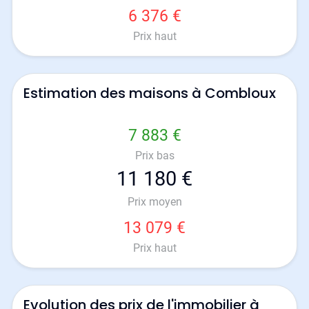
6 376 €
Prix haut
Estimation des maisons à Combloux
7 883 €
Prix bas
11 180 €
Prix moyen
13 079 €
Prix haut
Evolution des prix de l'immobilier à