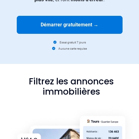
Démarrer gratuitement
→
Essai gratuit 7 jours
Aucune carte requise
Filtrez les annonces
immobilières