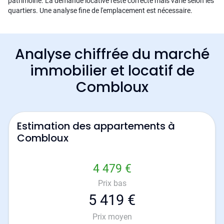
patrimoine. La demande locative reste correcte mais varie selon les
quartiers. Une analyse fine de l'emplacement est nécessaire.
Analyse chiffrée du marché
immobilier et locatif de
Combloux
Estimation des appartements à
Combloux
4 479 €
Prix bas
5 419 €
Prix moyen