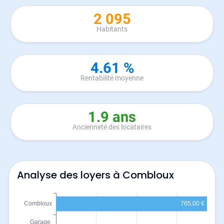
2 095
Habitants
4.61 %
Rentabilité moyenne
1.9 ans
Ancienneté des locataires
Analyse des loyers à Combloux