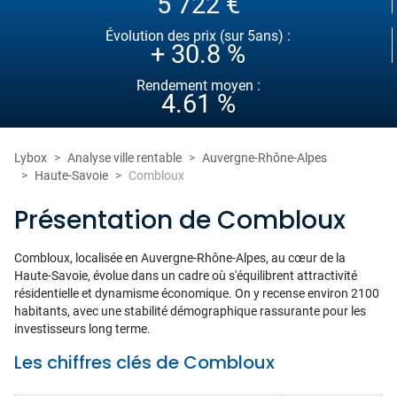
5 722 €
Évolution des prix (sur 5ans) :
+ 30.8 %
Rendement moyen :
4.61 %
Lybox
Analyse ville rentable
Auvergne-Rhône-Alpes
Haute-Savoie
Combloux
Présentation de Combloux
Combloux, localisée en Auvergne-Rhône-Alpes, au cœur de la
Haute-Savoie, évolue dans un cadre où s'équilibrent attractivité
résidentielle et dynamisme économique. On y recense environ 2100
habitants, avec une stabilité démographique rassurante pour les
investisseurs long terme.
Les chiffres clés de Combloux