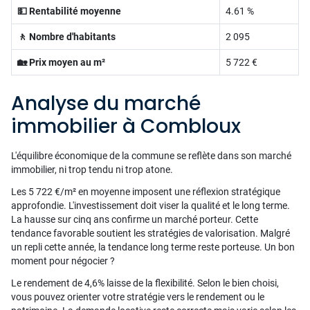
💵 Rentabilité moyenne
4.61 %
🚶 Nombre d'habitants
2 095
🏡 Prix moyen au m²
5 722 €
Analyse du marché
immobilier à Combloux
L'équilibre économique de la commune se reflète dans son marché
immobilier, ni trop tendu ni trop atone.
Les 5 722 €/m² en moyenne imposent une réflexion stratégique
approfondie. L'investissement doit viser la qualité et le long terme.
La hausse sur cinq ans confirme un marché porteur. Cette
tendance favorable soutient les stratégies de valorisation. Malgré
un repli cette année, la tendance long terme reste porteuse. Un bon
moment pour négocier ?
Le rendement de 4,6% laisse de la flexibilité. Selon le bien choisi,
vous pouvez orienter votre stratégie vers le rendement ou le