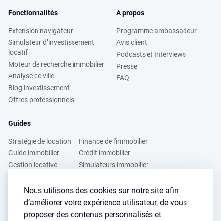
Fonctionnalités
A propos
Extension navigateur
Programme ambassadeur
Simulateur d’investissement
Avis client
locatif
Podcasts et Interviews
Moteur de recherche immobilier
Presse
Analyse de ville
FAQ
Blog investissement
Offres professionnels
Guides
Stratégie de location
Finance de l'immobilier
Guide immobilier
Crédit immobilier
Gestion locative
Simulateurs immobilier
Fiscalité immobilière
Lybox vs DVF
Nous utilisons des cookies sur notre site afin
d’améliorer votre expérience utilisateur, de vous
Vous voulez apprendre à investir dans l’immobilier ?
proposer des contenus personnalisés et
Inscrivez vous à notre newsletter gratuite :