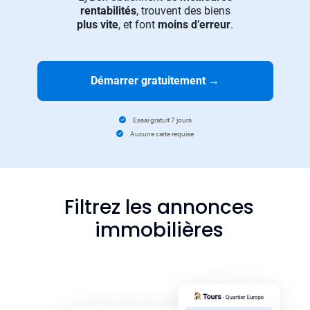
rentabilités
, trouvent des biens
plus vite
, et font
moins d’erreur
.
Démarrer gratuitement
→
Essai gratuit 7 jours
Aucune carte requise
Filtrez les annonces
immobilières