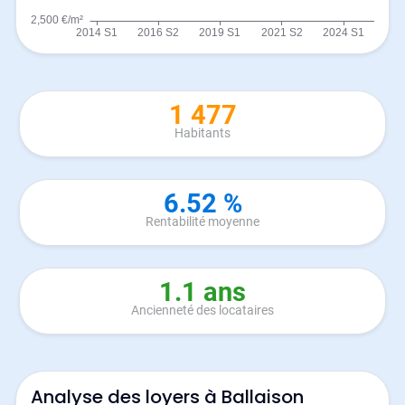
1 477
Habitants
6.52 %
Rentabilité moyenne
1.1 ans
Ancienneté des locataires
Analyse des loyers à Ballaison