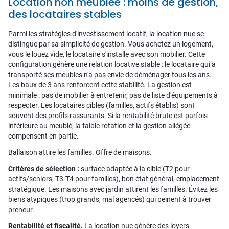
Location non meublée : moins de gestion,
des locataires stables
Parmi les stratégies d'investissement locatif, la location nue se
distingue par sa simplicité de gestion. Vous achetez un logement,
vous le louez vide, le locataire s'installe avec son mobilier. Cette
configuration génère une relation locative stable : le locataire qui a
transporté ses meubles n'a pas envie de déménager tous les ans.
Les baux de 3 ans renforcent cette stabilité. La gestion est
minimale : pas de mobilier à entretenir, pas de liste d'équipements à
respecter. Les locataires cibles (familles, actifs établis) sont
souvent des profils rassurants. Si la rentabilité brute est parfois
inférieure au meublé, la faible rotation et la gestion allégée
compensent en partie.
Ballaison attire les familles. Offre de maisons.
Critères de sélection :
surface adaptée à la cible (T2 pour
actifs/seniors, T3-T4 pour familles), bon état général, emplacement
stratégique. Les maisons avec jardin attirent les familles. Évitez les
biens atypiques (trop grands, mal agencés) qui peinent à trouver
preneur.
Rentabilité et fiscalité.
La location nue génère des loyers