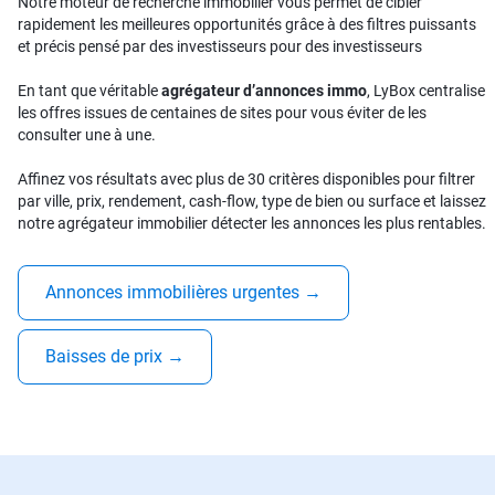
Notre moteur de recherche immobilier vous permet de cibler
rapidement les meilleures opportunités grâce à des filtres puissants
et précis pensé par des investisseurs pour des investisseurs
En tant que véritable
agrégateur d’annonces immo
, LyBox centralise
les offres issues de centaines de sites pour vous éviter de les
consulter une à une.
Affinez vos résultats avec plus de 30 critères disponibles pour filtrer
par ville, prix, rendement, cash-flow, type de bien ou surface et laissez
notre agrégateur immobilier détecter les annonces les plus rentables.
Annonces immobilières urgentes
→
Baisses de prix
→