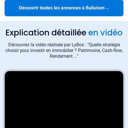
Découvrir toutes les annonces à Ballaison
→
Explication détaillée
en vidéo
Découvrez la vidéo réalisée par LyBox : "Quelle stratégie
choisir pour investir en immobilier ? Patrimoine, Cash-flow,
Rendement ..."