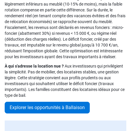
légèrement inférieurs au meublé (10-15% de moins), mais la faible
rotation compense en partie cette différence. Sur la durée, le
rendement réel (en tenant compte des vacances évitées et des frais
de relocation économisés) se rapproche souvent du meublé.
Fiscalement, les revenus sont déclarés en revenus fonciers : micro-
foncier (abattement 30%) si revenus < 15 000 €, ou régime réel
(déduction des charges réelles). Le déficit foncier, créé par des
travaux, est imputable sur le revenu global jusqu'à 10 700 €/an,
réduisant l'imposition globale. Cette optimisation est intéressante
pour les investisseurs ayant des travaux importants à réaliser.
À qui s'adresse la location nue ?
Aux investisseurs qui privilégient
la simplicité. Pas de mobilier, des locataires stables, une gestion
légère. Cette stratégie convient aux profils prudents ou aux
investisseurs qui souhaitent utiliser le déficit foncier (travaux
importants). Les familles constituent des locataires idéaux pour ce
type de bail.
Explorer les opportunités à Ballaison