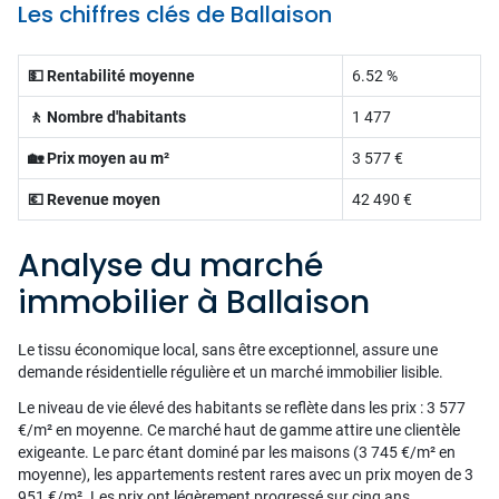
Les chiffres clés de Ballaison
💵 Rentabilité moyenne
6.52 %
🚶 Nombre d'habitants
1 477
🏡 Prix moyen au m²
3 577 €
💶 Revenue moyen
42 490 €
Analyse du marché
immobilier à Ballaison
Le tissu économique local, sans être exceptionnel, assure une
demande résidentielle régulière et un marché immobilier lisible.
Le niveau de vie élevé des habitants se reflète dans les prix : 3 577
€/m² en moyenne. Ce marché haut de gamme attire une clientèle
exigeante. Le parc étant dominé par les maisons (3 745 €/m² en
moyenne), les appartements restent rares avec un prix moyen de 3
951 €/m². Les prix ont légèrement progressé sur cinq ans,