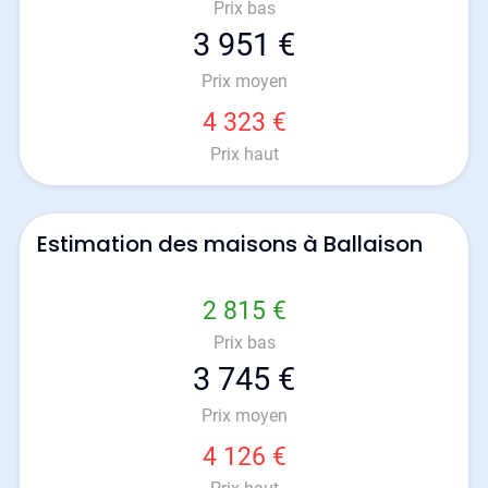
Prix bas
3 951 €
Prix moyen
4 323 €
Prix haut
Estimation des maisons à Ballaison
2 815 €
Prix bas
3 745 €
Prix moyen
4 126 €