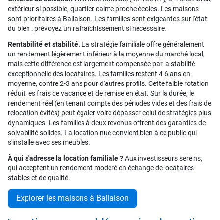
extérieur si possible, quartier calme proche écoles. Les maisons
sont prioritaires à Ballaison. Les familles sont exigeantes sur l'état
du bien : prévoyez un rafraîchissement si nécessaire.
Rentabilité et stabilité.
La stratégie familiale offre généralement
un rendement légèrement inférieur à la moyenne du marché local,
mais cette différence est largement compensée par la stabilité
exceptionnelle des locataires. Les familles restent 4-6 ans en
moyenne, contre 2-3 ans pour d'autres profils. Cette faible rotation
réduit les frais de vacance et de remise en état. Sur la durée, le
rendement réel (en tenant compte des périodes vides et des frais de
relocation évités) peut égaler voire dépasser celui de stratégies plus
dynamiques. Les familles à deux revenus offrent des garanties de
solvabilité solides. La location nue convient bien à ce public qui
s'installe avec ses meubles.
À qui s'adresse la location familiale ?
Aux investisseurs sereins,
qui acceptent un rendement modéré en échange de locataires
stables et de qualité.
Explorer les maisons à Ballaison