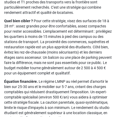
studios et T1 proches des transports vers la frontière sont
particulièrement recherchés. C'est une stratégie qui combine
rendement attractif et qualité de locataires.
Quel bien cibler ?
Pour cette stratégie, visez des surfaces de 18 à
28 m² : assez grandes pour être confortables, assez compactes
pour rester accessibles. L'emplacement est déterminant : privilégiez
les quartiers à moins de 15 minutes à pied des campus ou des
stations de transport. La proximité des commerces, supérettes et
restauration rapide est un plus apprécié des étudiants. Côté bien,
évitez les rez-de-chaussée (moins sécurisants) et les derniers
étages sans ascenseur. Un balcon ou une place de parking peuvent
faire la différence, mais ne sont pas essentiels pour ce public. Le
budget mobilier tourne généralement autour de 2 500 à 4 500 €
pour un équipement complet et qualitatif.
Équation financière.
Le régime LMNP au réel permet d'amortir le
bien sur 25-30 ans et le mobilier sur 5-7 ans, créant des charges
comptables qui réduisent drastiquement l'imposition. Un expert-
comptable spécialisé (environ 500 €/an) vous aidera à optimiser
cette stratégie fiscale. La caution parentale, quasi-systématique,
limite le risque d'impayés à son minimum. Le rendement du studio
étudiant est généralement supérieur à une location classique, en