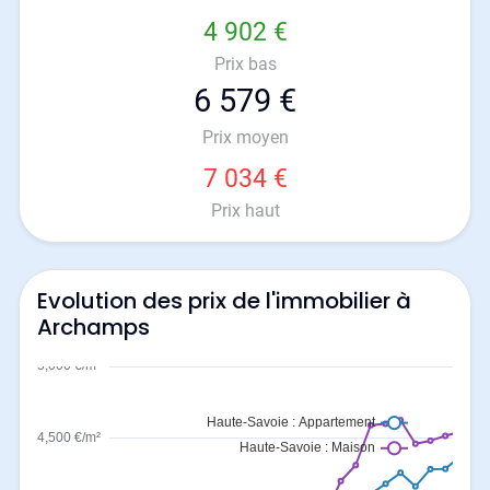
4 902 €
Prix bas
6 579 €
Prix moyen
7 034 €
Prix haut
Evolution des prix de l'immobilier à
Archamps