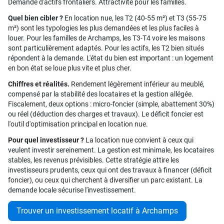
Demande d'actifs frontaliers. Attractivité pour les familles.
Quel bien cibler ?
En location nue, les T2 (40-55 m²) et T3 (55-75
m²) sont les typologies les plus demandées et les plus faciles à
louer. Pour les familles de Archamps, les T3-T4 voire les maisons
sont particulièrement adaptés. Pour les actifs, les T2 bien situés
répondent à la demande. L'état du bien est important : un logement
en bon état se loue plus vite et plus cher.
Chiffres et réalités.
Rendement légèrement inférieur au meublé,
compensé par la stabilité des locataires et la gestion allégée.
Fiscalement, deux options : micro-foncier (simple, abattement 30%)
ou réel (déduction des charges et travaux). Le déficit foncier est
l'outil d'optimisation principal en location nue.
Pour quel investisseur ?
La location nue convient à ceux qui
veulent investir sereinement. La gestion est minimale, les locataires
stables, les revenus prévisibles. Cette stratégie attire les
investisseurs prudents, ceux qui ont des travaux à financer (déficit
foncier), ou ceux qui cherchent à diversifier un parc existant. La
demande locale sécurise l'investissement.
Trouver un investissement locatif à Archamps