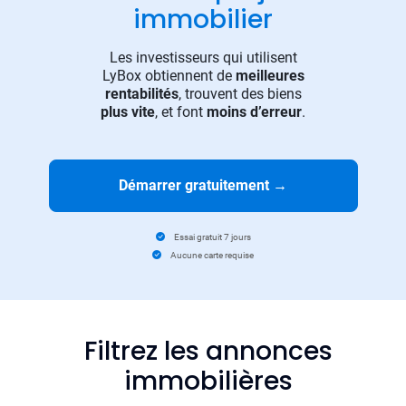
immobilier
Les investisseurs qui utilisent
LyBox obtiennent de
meilleures
rentabilités
, trouvent des biens
plus vite
, et font
moins d’erreur
.
Démarrer gratuitement
→
Essai gratuit 7 jours
Aucune carte requise
Filtrez les annonces
immobilières