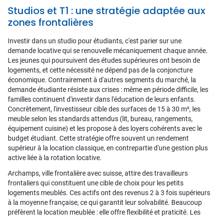
Studios et T1 : une stratégie adaptée aux
zones frontalières
Investir dans un studio pour étudiants, c'est parier sur une
demande locative qui se renouvelle mécaniquement chaque année.
Les jeunes qui poursuivent des études supérieures ont besoin de
logements, et cette nécessité ne dépend pas de la conjoncture
économique. Contrairement à d'autres segments du marché, la
demande étudiante résiste aux crises : même en période difficile, les
familles continuent d'investir dans l'éducation de leurs enfants.
Concrètement, l'investisseur cible des surfaces de 15 à 30 m², les
meuble selon les standards attendus (lit, bureau, rangements,
équipement cuisine) et les propose à des loyers cohérents avec le
budget étudiant. Cette stratégie offre souvent un rendement
supérieur à la location classique, en contrepartie d'une gestion plus
active liée à la rotation locative.
Archamps, ville frontalière avec suisse, attire des travailleurs
frontaliers qui constituent une cible de choix pour les petits
logements meublés. Ces actifs ont des revenus 2 à 3 fois supérieurs
à la moyenne française, ce qui garantit leur solvabilité. Beaucoup
préfèrent la location meublée : elle offre flexibilité et praticité. Les