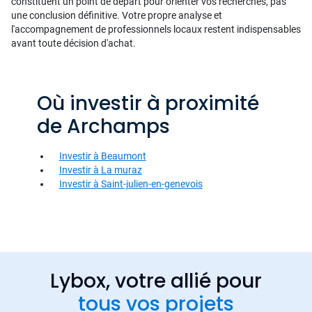
constituent un point de départ pour orienter vos recherches, pas
une conclusion définitive. Votre propre analyse et
l'accompagnement de professionnels locaux restent indispensables
avant toute décision d'achat.
Où investir à proximité
de Archamps
Investir à Beaumont
Investir à La muraz
Investir à Saint-julien-en-genevois
Lybox, votre allié pour
tous vos projets