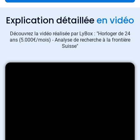
Explication détaillée
en vidéo
Découvrez la vidéo réalisée par LyBox : "Horloger de 24
ans (5.000€/mois) - Analyse de recherche à la frontière
Suisse"