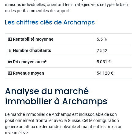
maisons individuelles, orientant les stratégies vers ce type de bien
ou les petits immeubles de rapport.
Les chiffres clés de Archamps
💵 Rentabilité moyenne
5.5 %
🚶 Nombre d'habitants
2 542
🏡 Prix moyen au m²
5 051 €
💶 Revenue moyen
54 120 €
Analyse du marché
immobilier à Archamps
Le marché immobilier de Archamps est indissociable de son
positionnement frontalier avec la Suisse. Cette configuration
génère un afflux de demande solvable et maintient les prix à un
niveau élevé.