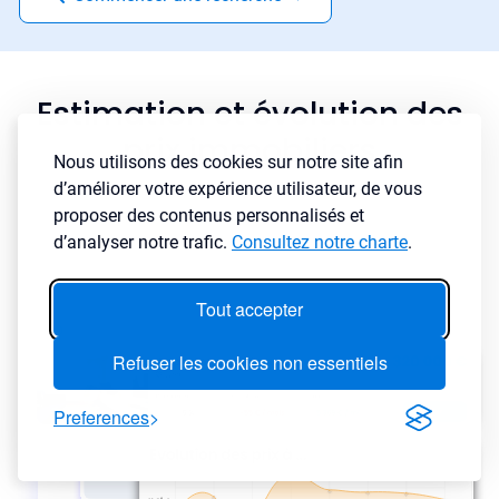
Estimation et évolution des
prix immobiliers
Nous utilisons des cookies sur notre site afin
d’améliorer votre expérience utilisateur, de vous
proposer des contenus personnalisés et
d’analyser notre trafic.
Consultez notre charte
.
Tout accepter
Refuser les cookies non essentiels
Preferences