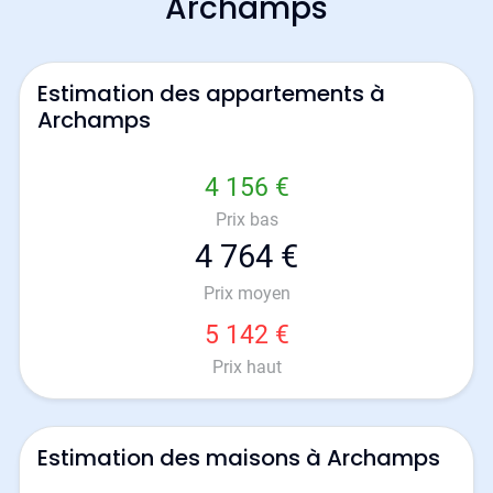
Archamps
Estimation des appartements à
Archamps
4 156 €
Prix bas
4 764 €
Prix moyen
5 142 €
Prix haut
Estimation des maisons à Archamps