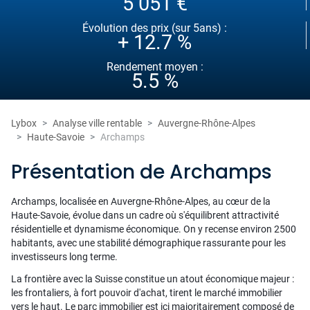
5 051 €
Évolution des prix (sur 5ans) :
+ 12.7 %
Rendement moyen :
5.5 %
Lybox
Analyse ville rentable
Auvergne-Rhône-Alpes
Haute-Savoie
Archamps
Présentation de Archamps
Archamps, localisée en Auvergne-Rhône-Alpes, au cœur de la
Haute-Savoie, évolue dans un cadre où s'équilibrent attractivité
résidentielle et dynamisme économique. On y recense environ 2500
habitants, avec une stabilité démographique rassurante pour les
investisseurs long terme.
La frontière avec la Suisse constitue un atout économique majeur :
les frontaliers, à fort pouvoir d'achat, tirent le marché immobilier
vers le haut. Le parc immobilier est ici majoritairement composé de