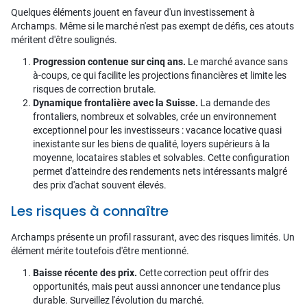
Quelques éléments jouent en faveur d'un investissement à
Archamps. Même si le marché n'est pas exempt de défis, ces atouts
méritent d'être soulignés.
Progression contenue sur cinq ans.
Le marché avance sans
à-coups, ce qui facilite les projections financières et limite les
risques de correction brutale.
Dynamique frontalière avec la Suisse.
La demande des
frontaliers, nombreux et solvables, crée un environnement
exceptionnel pour les investisseurs : vacance locative quasi
inexistante sur les biens de qualité, loyers supérieurs à la
moyenne, locataires stables et solvables. Cette configuration
permet d'atteindre des rendements nets intéressants malgré
des prix d'achat souvent élevés.
Les risques à connaître
Archamps présente un profil rassurant, avec des risques limités. Un
élément mérite toutefois d'être mentionné.
Baisse récente des prix.
Cette correction peut offrir des
opportunités, mais peut aussi annoncer une tendance plus
durable. Surveillez l'évolution du marché.