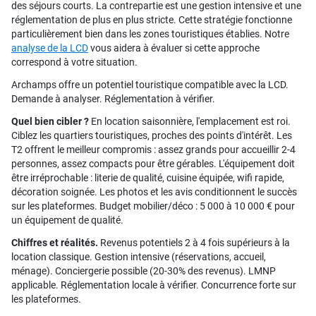
des séjours courts. La contrepartie est une gestion intensive et une
réglementation de plus en plus stricte. Cette stratégie fonctionne
particulièrement bien dans les zones touristiques établies. Notre
analyse de la LCD
vous aidera à évaluer si cette approche
correspond à votre situation.
Archamps offre un potentiel touristique compatible avec la LCD.
Demande à analyser. Réglementation à vérifier.
Quel bien cibler ?
En location saisonnière, l'emplacement est roi.
Ciblez les quartiers touristiques, proches des points d'intérêt. Les
T2 offrent le meilleur compromis : assez grands pour accueillir 2-4
personnes, assez compacts pour être gérables. L'équipement doit
être irréprochable : literie de qualité, cuisine équipée, wifi rapide,
décoration soignée. Les photos et les avis conditionnent le succès
sur les plateformes. Budget mobilier/déco : 5 000 à 10 000 € pour
un équipement de qualité.
Chiffres et réalités.
Revenus potentiels 2 à 4 fois supérieurs à la
location classique. Gestion intensive (réservations, accueil,
ménage). Conciergerie possible (20-30% des revenus). LMNP
applicable. Réglementation locale à vérifier. Concurrence forte sur
les plateformes.