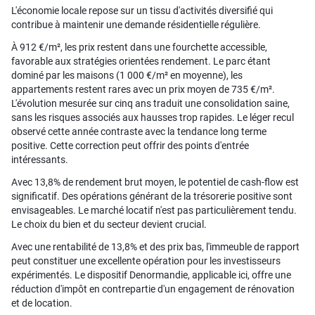
L'économie locale repose sur un tissu d'activités diversifié qui
contribue à maintenir une demande résidentielle régulière.
À 912 €/m², les prix restent dans une fourchette accessible,
favorable aux stratégies orientées rendement. Le parc étant
dominé par les maisons (1 000 €/m² en moyenne), les
appartements restent rares avec un prix moyen de 735 €/m².
L'évolution mesurée sur cinq ans traduit une consolidation saine,
sans les risques associés aux hausses trop rapides. Le léger recul
observé cette année contraste avec la tendance long terme
positive. Cette correction peut offrir des points d'entrée
intéressants.
Avec 13,8% de rendement brut moyen, le potentiel de cash-flow est
significatif. Des opérations générant de la trésorerie positive sont
envisageables. Le marché locatif n'est pas particulièrement tendu.
Le choix du bien et du secteur devient crucial.
Avec une rentabilité de 13,8% et des prix bas, l'immeuble de rapport
peut constituer une excellente opération pour les investisseurs
expérimentés. Le dispositif Denormandie, applicable ici, offre une
réduction d'impôt en contrepartie d'un engagement de rénovation
et de location.