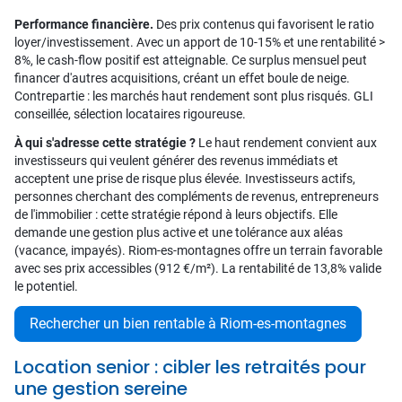
Performance financière.
Des prix contenus qui favorisent le ratio
loyer/investissement. Avec un apport de 10-15% et une rentabilité >
8%, le cash-flow positif est atteignable. Ce surplus mensuel peut
financer d'autres acquisitions, créant un effet boule de neige.
Contrepartie : les marchés haut rendement sont plus risqués. GLI
conseillée, sélection locataires rigoureuse.
À qui s'adresse cette stratégie ?
Le haut rendement convient aux
investisseurs qui veulent générer des revenus immédiats et
acceptent une prise de risque plus élevée. Investisseurs actifs,
personnes cherchant des compléments de revenus, entrepreneurs
de l'immobilier : cette stratégie répond à leurs objectifs. Elle
demande une gestion plus active et une tolérance aux aléas
(vacance, impayés). Riom-es-montagnes offre un terrain favorable
avec ses prix accessibles (912 €/m²). La rentabilité de 13,8% valide
le potentiel.
Rechercher un bien rentable à Riom-es-montagnes
Location senior : cibler les retraités pour
une gestion sereine