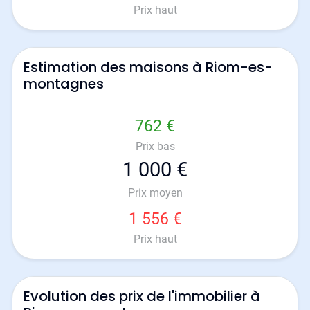
Prix haut
Estimation des maisons à Riom-es-
montagnes
762 €
Prix bas
1 000 €
Prix moyen
1 556 €
Prix haut
Evolution des prix de l'immobilier à