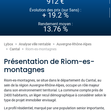
912 €
Évolution des prix (sur 5ans) :
+ 19.2 %
Rendement moyen :
13.76 %
Lybox
Analyse ville rentable
Auvergne-Rhône-Alpes
Cantal
Riom-es-montagnes
Présentation de Riom-es-
montagnes
Riom-es-montagnes, se situe dans le département du Cantal, au
sein de la région Auvergne-Rhône-Alpes, occupe un rôle majeur
dans son environnement territorial. La commune compte près de
2400 habitants, un léger recul démographique à considérer selon le
type de projet immobilier envisagé.
Le profil résidentiel, marqué par une population senior importante,