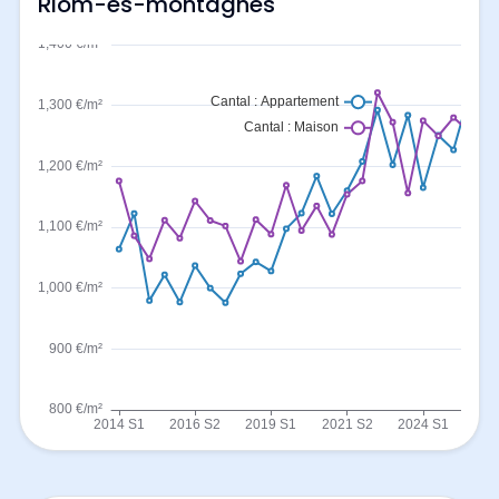
Riom-es-montagnes