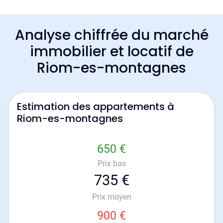
Analyse chiffrée du marché
immobilier et locatif de
Riom-es-montagnes
Estimation des appartements à
Riom-es-montagnes
650 €
Prix bas
735 €
Prix moyen
900 €