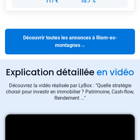
117 €
10.7 %
Découvrir toutes les annonces à Riom-es-
montagnes
→
Explication détaillée
en vidéo
Découvrez la vidéo réalisée par LyBox : "Quelle stratégie
choisir pour investir en immobilier ? Patrimoine, Cash-flow,
Rendement ..."