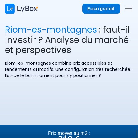
Essai gratuit
Riom-es-montagnes
: faut-il
investir ? Analyse du marché
et perspectives
Riom-es-montagnes combine prix accessibles et
rendements attractifs, une configuration très recherchée.
Est-ce le bon moment pour s’y positionner ?
Prix moyen au m2 :