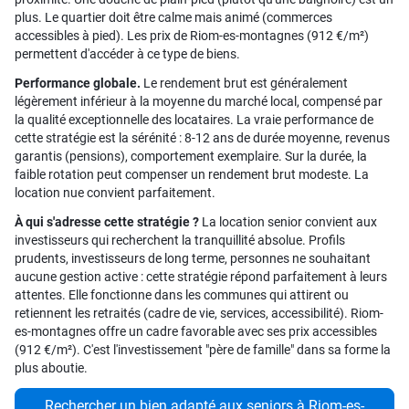
plus. Le quartier doit être calme mais animé (commerces
accessibles à pied). Les prix de Riom-es-montagnes (912 €/m²)
permettent d'accéder à ce type de biens.
Performance globale.
Le rendement brut est généralement
légèrement inférieur à la moyenne du marché local, compensé par
la qualité exceptionnelle des locataires. La vraie performance de
cette stratégie est la sérénité : 8-12 ans de durée moyenne, revenus
garantis (pensions), comportement exemplaire. Sur la durée, la
faible rotation peut compenser un rendement brut modeste. La
location nue convient parfaitement.
À qui s'adresse cette stratégie ?
La location senior convient aux
investisseurs qui recherchent la tranquillité absolue. Profils
prudents, investisseurs de long terme, personnes ne souhaitant
aucune gestion active : cette stratégie répond parfaitement à leurs
attentes. Elle fonctionne dans les communes qui attirent ou
retiennent les retraités (cadre de vie, services, accessibilité). Riom-
es-montagnes offre un cadre favorable avec ses prix accessibles
(912 €/m²). C'est l'investissement "père de famille" dans sa forme la
plus aboutie.
Rechercher un bien adapté aux seniors à Riom-es-