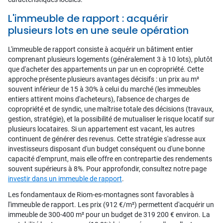
L'immeuble de rapport : acquérir
plusieurs lots en une seule opération
L'immeuble de rapport consiste à acquérir un bâtiment entier
comprenant plusieurs logements (généralement 3 à 10 lots), plutôt
que d'acheter des appartements un par un en copropriété. Cette
approche présente plusieurs avantages décisifs : un prix au m²
souvent inférieur de 15 à 30% à celui du marché (les immeubles
entiers attirent moins d'acheteurs), l'absence de charges de
copropriété et de syndic, une maîtrise totale des décisions (travaux,
gestion, stratégie), et la possibilité de mutualiser le risque locatif sur
plusieurs locataires. Si un appartement est vacant, les autres
continuent de générer des revenus. Cette stratégie s'adresse aux
investisseurs disposant d'un budget conséquent ou d'une bonne
capacité d'emprunt, mais elle offre en contrepartie des rendements
souvent supérieurs à 8%. Pour approfondir, consultez notre page
investir dans un immeuble de rapport
.
Les fondamentaux de Riom-es-montagnes sont favorables à
l'immeuble de rapport. Les prix (912 €/m²) permettent d'acquérir un
immeuble de 300-400 m² pour un budget de 319 200 € environ. La