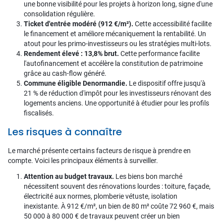
une bonne visibilité pour les projets à horizon long, signe d'une
consolidation régulière.
Ticket d'entrée modéré (912 €/m²).
Cette accessibilité facilite
le financement et améliore mécaniquement la rentabilité. Un
atout pour les primo-investisseurs ou les stratégies multi-lots.
Rendement élevé : 13,8% brut.
Cette performance facilite
l'autofinancement et accélère la constitution de patrimoine
grâce au cash-flow généré.
Commune éligible Denormandie.
Le dispositif offre jusqu'à
21 % de réduction d'impôt pour les investisseurs rénovant des
logements anciens. Une opportunité à étudier pour les profils
fiscalisés.
Les risques à connaître
Le marché présente certains facteurs de risque à prendre en
compte. Voici les principaux éléments à surveiller.
Attention au budget travaux.
Les biens bon marché
nécessitent souvent des rénovations lourdes : toiture, façade,
électricité aux normes, plomberie vétuste, isolation
inexistante. À 912 €/m², un bien de 80 m² coûte 72 960 €, mais
50 000 à 80 000 € de travaux peuvent créer un bien