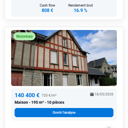
Cash flow
Rendement brut
808 €
16.9 %
Nouveau
140 400 €
18/05/2026
720 €/m²
Maison
195 m² - 10 pièces
Ouvrir l'analyse