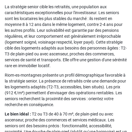
La stratégie senior cible les retraités, une population aux
caractéristiques exceptionnelles pour l'investisseur. Les seniors
sont les locataires les plus stables du marché : ils restent en
moyenne 8 à 12 ans dans le même logement, contre 2-4 ans pour
les autres profils. Leur solvabilité est garantie par des pensions
régulières, et leur comportement est généralement irréprochable
(logement soigné, voisinage respecté, loyer payé). Cette stratégie
cible des logements adaptés aux besoins des personnes âgées : T2-
T3 de plain-pied ou avec ascenseur, proches des commerces,
services de santé et transports. Elle offre une gestion d'une sérénité
rare en immobilier locatif.
Riom-es-montagnes présente un profil démographique favorable à
la stratégie senior. La présence de retraités crée une demande pour
les logements adaptés (T2-T3, accessibles, bien situés). Les prix
(912 €/m²) permettent d'envisager des opérations rentables. Les
seniors recherchent la proximité des services : orientez votre
recherche en conséquence.
Le bien idéal :
T2 ou T3 de 40 à 70 m², de plain-pied ou avec
ascenseur, proche des commerces et services médicaux. Les
seniors ont des besoins précis : fonctionnalité, accessibilité,
proximité. Une douche de plain-pied (plutôt qu'une baignoire) est un