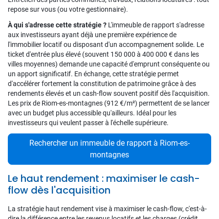
repose sur vous (ou votre gestionnaire).
À qui s'adresse cette stratégie ?
L'immeuble de rapport s'adresse
aux investisseurs ayant déjà une première expérience de
l'immobilier locatif ou disposant d'un accompagnement solide. Le
ticket d'entrée plus élevé (souvent 150 000 à 400 000 € dans les
villes moyennes) demande une capacité d'emprunt conséquente ou
un apport significatif. En échange, cette stratégie permet
d'accélérer fortement la constitution de patrimoine grâce à des
rendements élevés et un cash-flow souvent positif dès l'acquisition.
Les prix de Riom-es-montagnes (912 €/m²) permettent de se lancer
avec un budget plus accessible qu'ailleurs. Idéal pour les
investisseurs qui veulent passer à l'échelle supérieure.
Rechercher un immeuble de rapport à Riom-es-
montagnes
Le haut rendement : maximiser le cash-
flow dès l'acquisition
La stratégie haut rendement vise à maximiser le cash-flow, c'est-à-
dire la différence entre les revenus locatifs et les charges (crédit,