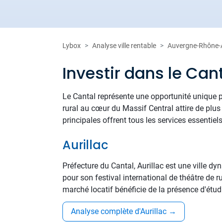
Lybox
Analyse ville rentable
Auvergne-Rhône-
Investir dans le Cant
Le Cantal représente une opportunité unique p
rural au cœur du Massif Central attire de plus 
principales offrent tous les services essentiel
Aurillac
Préfecture du Cantal, Aurillac est une ville d
pour son festival international de théâtre de r
marché locatif bénéficie de la présence d'étudi
Analyse complète d'Aurillac
→