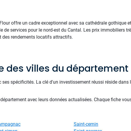
Flour offre un cadre exceptionnel avec sa cathédrale gothique e
e de services pour le nord-est du Cantal. Les prix immobiliers tr
t des rendements locatifs attractifs.
te des villes du département
 ses spécificités. La clé d'un investissement réussi réside da
u département avec leurs données actualisées. Chaque fiche vou
ampagnac
Saint-cernin