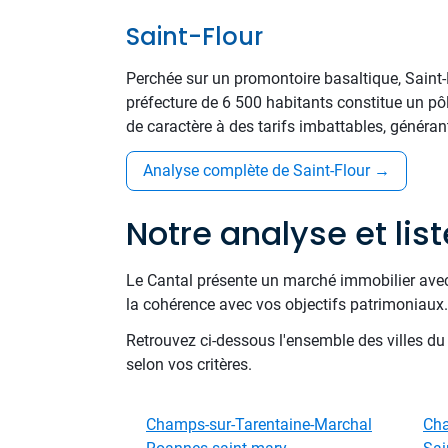
Saint-Flour
Perchée sur un promontoire basaltique, Saint-
préfecture de 6 500 habitants constitue un pôl
de caractère à des tarifs imbattables, généran
Analyse complète de Saint-Flour
→
Notre analyse et lis
Le Cantal présente un marché immobilier avec
la cohérence avec vos objectifs patrimoniaux.
Retrouvez ci-dessous l'ensemble des villes d
selon vos critères.
Champs-sur-Tarentaine-Marchal
Ch