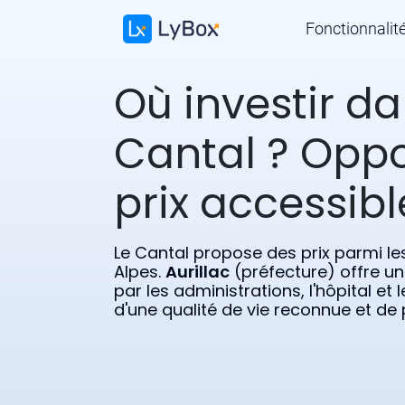
Fonctionnalit
Où investir da
Cantal ? Oppo
prix accessibl
Le Cantal propose des prix parmi l
Alpes.
Aurillac
(préfecture) offre un
par les administrations, l'hôpital et l
d'une qualité de vie reconnue et de p