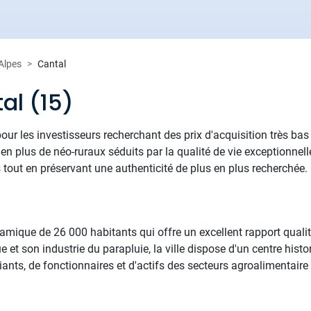
Alpes
Cantal
al (15)
our les investisseurs recherchant des prix d'acquisition très b
en plus de néo-ruraux séduits par la qualité de vie exceptionnelle
s tout en préservant une authenticité de plus en plus recherchée.
ynamique de 26 000 habitants qui offre un excellent rapport qualit
ue et son industrie du parapluie, la ville dispose d'un centre hi
ants, de fonctionnaires et d'actifs des secteurs agroalimentaire et