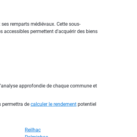
t ses remparts médiévaux. Cette sous-
ès accessibles permettent d'acquérir des biens
ns l'analyse approfondie de chaque commune et
s permettra de
calculer le rendement
potentiel
Reilhac