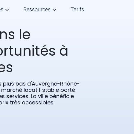
és
Ressources
Tarifs
ns le
rtunités à
es
es plus bas d'Auvergne-Rhône-
 marché locatif stable porté
es services. La ville bénéficie
rix très accessibles.