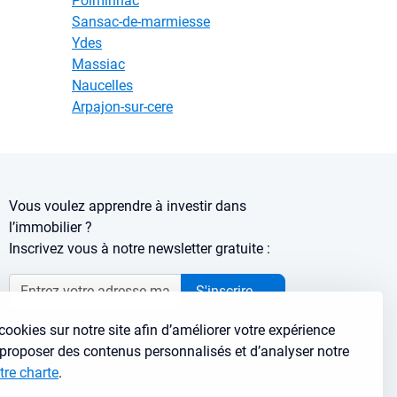
Polminhac
Sansac-de-marmiesse
Ydes
Massiac
Naucelles
Arpajon-sur-cere
Vous voulez apprendre à investir dans
l’immobilier ?
Inscrivez vous à notre newsletter gratuite :
S'inscrire
→
cookies sur notre site afin d’améliorer votre expérience
s proposer des contenus personnalisés et d’analyser notre
tre charte
.