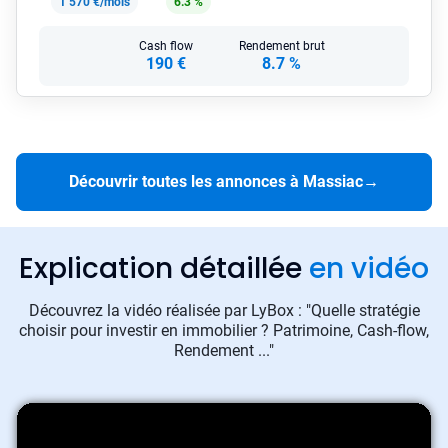
1 570 €/mois
6.3 %
Cash flow
Rendement brut
190 €
8.7 %
Découvrir toutes les annonces à Massiac
→
Explication détaillée
en vidéo
Découvrez la vidéo réalisée par LyBox : "Quelle stratégie
choisir pour investir en immobilier ? Patrimoine, Cash-flow,
Rendement ..."