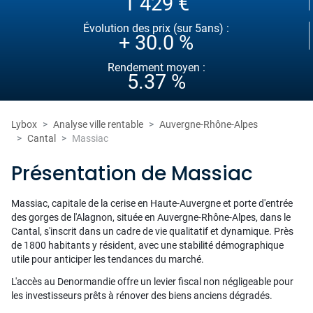
1 429 €
Évolution des prix (sur 5ans) :
+ 30.0 %
Rendement moyen :
5.37 %
Lybox
Analyse ville rentable
Auvergne-Rhône-Alpes
Cantal
Massiac
Présentation de Massiac
Massiac, capitale de la cerise en Haute-Auvergne et porte d'entrée
des gorges de l'Alagnon, située en Auvergne-Rhône-Alpes, dans le
Cantal, s'inscrit dans un cadre de vie qualitatif et dynamique. Près
de 1800 habitants y résident, avec une stabilité démographique
utile pour anticiper les tendances du marché.
L'accès au Denormandie offre un levier fiscal non négligeable pour
les investisseurs prêts à rénover des biens anciens dégradés.