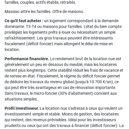
familles, couples, actifs établis, retraités.
Massiac attire les familles. Offre de maisons.
Ce qu'il faut acheter :
un logement correspondant à la demande
dominante. T3-T4 ou maisons pour familles. L'état du bien compte :
privilégiez les logements prêts à louer ou nécessitant un simple
rafraîchissement. Les gros travaux peuvent être intéressants
fiscalement (déficit foncier) mais allongent le délai de mise en
location.
Performance financière.
Le rendement brut de la location nue est
généralement un peu en dessous du meublé, mais les locataires
restent plus longtemps. Cette stabilité réduit les frais de vacance et
de remise en état. Fiscalement, le régime du déficit foncier permet
de déduire les travaux du revenu global (jusqu'à 10 700 €/an), ce
qui peut être très avantageux en cas de rénovation importante.
Sans travaux, le micro-foncier (30% d'abattement) convient aux
situations simples.
Profil investisseur.
La location nue s'adresse à ceux qui veulent un
investissement simple et stable. Moins de gestion, des locataires
qui restent, des revenus prévisibles. Idéal pour les investisseurs
prudents ou ceux qui ont des travaux à financer (déficit foncier). La