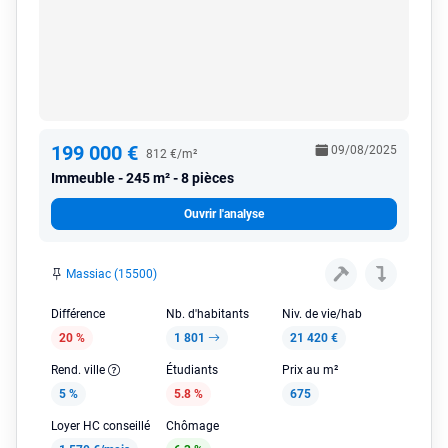
199 000 €
09/08/2025
812 €/m²
Immeuble
245 m² - 8 pièces
Ouvrir l'analyse
Massiac (15500)
Différence
Nb. d'habitants
Niv. de vie/hab
20 %
1 801
21 420 €
Rend. ville
Étudiants
Prix au m²
5 %
5.8 %
675
Loyer HC conseillé
Chômage