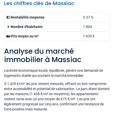
Les chiffres clés de Massiac
💵 Rentabilité moyenne
5.37 %
🚶 Nombre d'habitants
1 804
🏡 Prix moyen au m²
1 429 €
Analyse du marché
immobilier à Massiac
L'activité économique locale, équilibrée, génère une demande de
logements stable qui soutient le marché immobilier.
À 1 429 €/m², les prix restent mesurés, offrant un bon compromis
entre accessibilité et potentiel de valorisation. Le parc étant dominé
par les maisons (1 438 €/m² en moyenne), les appartements
restent rares avec un prix moyen de 675 €/m². Les prix ont
légèrement progressé sur cinq ans, confirmant une tendance de
fond positive mais mesurée.