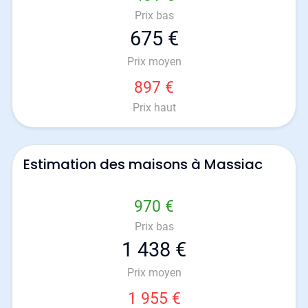
Prix bas
675 €
Prix moyen
897 €
Prix haut
Estimation des maisons à Massiac
970 €
Prix bas
1 438 €
Prix moyen
1 955 €