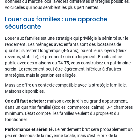
données du marché local avec les différentes stratégies possibles,
voici celles qui nous semblent les plus pertinentes.
Louer aux familles : une approche
sécurisante
Louer aux familles est une stratégie qui privilégie la sérénité sur le
rendement. Les ménages avec enfants sont des locataires de
qualité : ils restent longtemps (4-6 ans), paient leurs loyers (deux
revenus, stabilité), et prennent soin du logement. En ciblant ce
public avec des maisons ou T4-T5, vous construisez un patrimoine
serein. Le rendement peut être légèrement inférieur à d'autres
stratégies, mais la gestion est allégée.
Massiac offre un contexte compatible avec la stratégie familiale.
Maisons disponibles.
Ce qu'il faut acheter :
maison avec jardin ou grand appartement,
dans un quartier familial (écoles, commerces, calme). 3-4 chambres
minimum. L'état compte : les familles veulent du propre et du
fonctionnel.
Performance et sérénité.
Le rendement brut sera probablement un
peu en dessous de la moyenne locale, mais c'est le prix de la