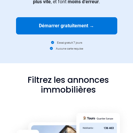
plus vite
, et font
moins d’erreur
.
Démarrer gratuitement
→
Essai gratuit 7 jours
Aucune carte requise
Filtrez les annonces
immobilières