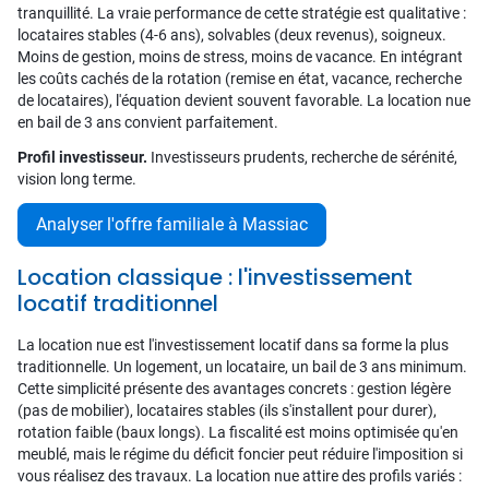
tranquillité. La vraie performance de cette stratégie est qualitative :
locataires stables (4-6 ans), solvables (deux revenus), soigneux.
Moins de gestion, moins de stress, moins de vacance. En intégrant
les coûts cachés de la rotation (remise en état, vacance, recherche
de locataires), l'équation devient souvent favorable. La location nue
en bail de 3 ans convient parfaitement.
Profil investisseur.
Investisseurs prudents, recherche de sérénité,
vision long terme.
Analyser l'offre familiale à Massiac
Location classique : l'investissement
locatif traditionnel
La location nue est l'investissement locatif dans sa forme la plus
traditionnelle. Un logement, un locataire, un bail de 3 ans minimum.
Cette simplicité présente des avantages concrets : gestion légère
(pas de mobilier), locataires stables (ils s'installent pour durer),
rotation faible (baux longs). La fiscalité est moins optimisée qu'en
meublé, mais le régime du déficit foncier peut réduire l'imposition si
vous réalisez des travaux. La location nue attire des profils variés :