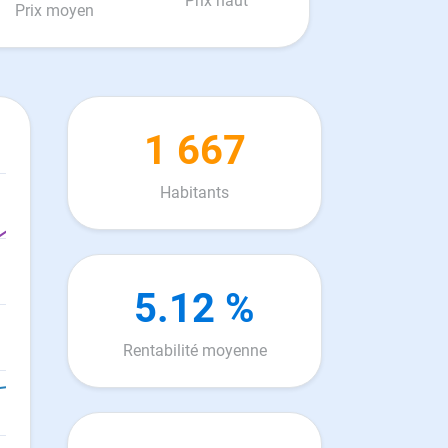
Prix haut
Prix moyen
1 667
Habitants
5.12 %
Rentabilité moyenne