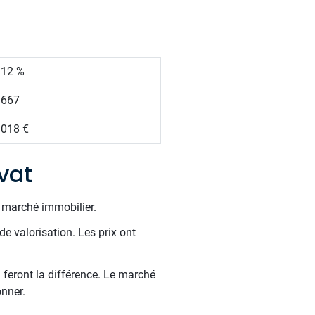
.12 %
 667
 018 €
vat
e marché immobilier.
de valorisation. Les prix ont
 feront la différence. Le marché
onner.