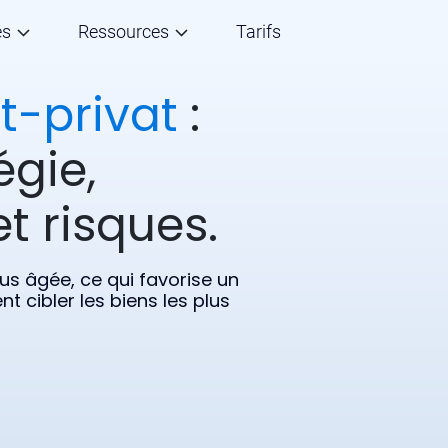
és
Ressources
Tarifs
t-privat
:
égie,
t risques.
lus âgée, ce qui favorise un
 cibler les biens les plus