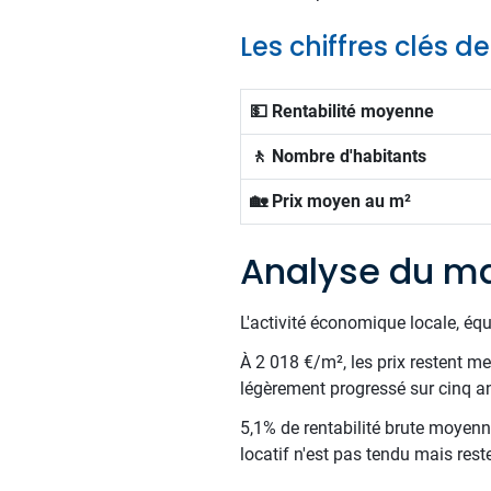
Les chiffres clés d
💵 Rentabilité moyenne
🚶 Nombre d'habitants
🏡 Prix moyen au m²
Analyse du ma
L'activité économique locale, éq
À 2 018 €/m², les prix restent me
légèrement progressé sur cinq a
5,1% de rentabilité brute moyenne
locatif n'est pas tendu mais res