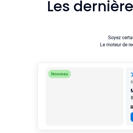
Les dernièr
Soyez certa
Le moteur de re
Nouveau
8
8