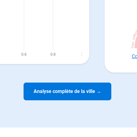
Co
Analyse complète de la ville
→