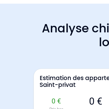
Analyse chi
l
Estimation des appart
Saint-privat
0 €
0 €