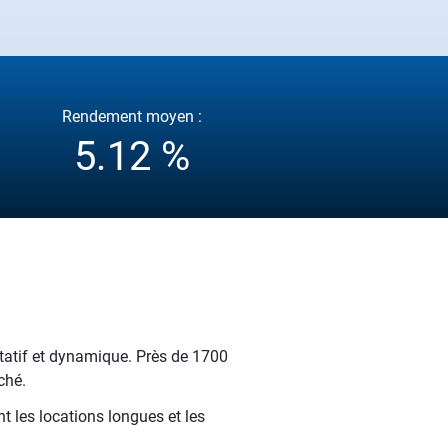
Rendement moyen :
5.12 %
litatif et dynamique. Près de 1700
ché.
t les locations longues et les