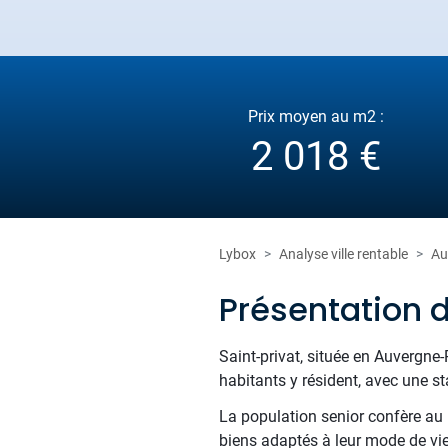
Prix moyen au m2 :
2 018 €
Lybox
Analyse ville rentable
Au
Présentation d
Saint-privat, située en Auvergne-
habitants y résident, avec une s
La population senior confère au m
biens adaptés à leur mode de vie