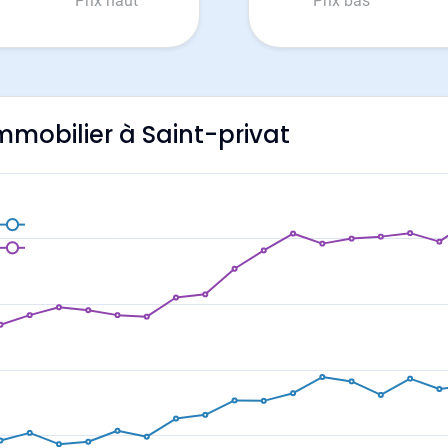
Prix haut
Prix bas
immobilier à Saint-privat