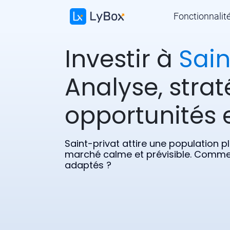
Fonctionnalit
Investir à
Sain
Analyse, strat
opportunités e
Saint-privat attire une population p
marché calme et prévisible. Comment
adaptés ?