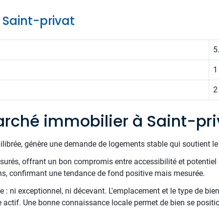
e Saint-privat
5
1
2
rché immobilier à Saint-pri
uilibrée, génère une demande de logements stable qui soutient l
surés, offrant un bon compromis entre accessibilité et potentiel 
ns, confirmant une tendance de fond positive mais mesurée.
 : ni exceptionnel, ni décevant. L'emplacement et le type de bien
te actif. Une bonne connaissance locale permet de bien se positi