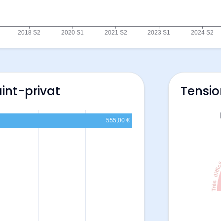
int-privat
Tensio