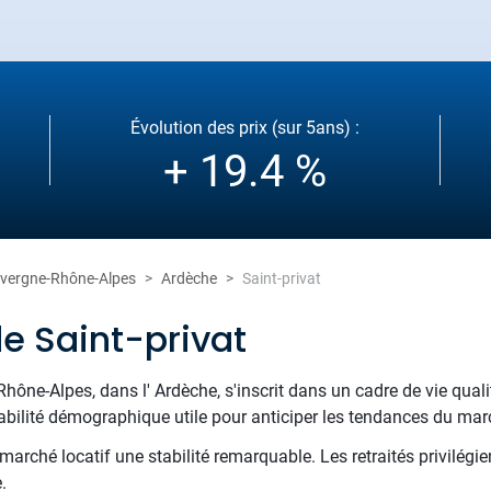
Évolution des prix (sur 5ans) :
+ 19.4 %
vergne-Rhône-Alpes
Ardèche
Saint-privat
e Saint-privat
Rhône-Alpes, dans l' Ardèche, s'inscrit dans un cadre de vie qua
tabilité démographique utile pour anticiper les tendances du mar
arché locatif une stabilité remarquable. Les retraités privilégien
.