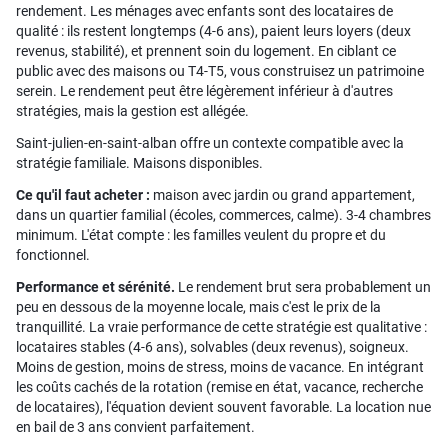
rendement. Les ménages avec enfants sont des locataires de
qualité : ils restent longtemps (4-6 ans), paient leurs loyers (deux
revenus, stabilité), et prennent soin du logement. En ciblant ce
public avec des maisons ou T4-T5, vous construisez un patrimoine
serein. Le rendement peut être légèrement inférieur à d'autres
stratégies, mais la gestion est allégée.
Saint-julien-en-saint-alban offre un contexte compatible avec la
stratégie familiale. Maisons disponibles.
Ce qu'il faut acheter :
maison avec jardin ou grand appartement,
dans un quartier familial (écoles, commerces, calme). 3-4 chambres
minimum. L'état compte : les familles veulent du propre et du
fonctionnel.
Performance et sérénité.
Le rendement brut sera probablement un
peu en dessous de la moyenne locale, mais c'est le prix de la
tranquillité. La vraie performance de cette stratégie est qualitative :
locataires stables (4-6 ans), solvables (deux revenus), soigneux.
Moins de gestion, moins de stress, moins de vacance. En intégrant
les coûts cachés de la rotation (remise en état, vacance, recherche
de locataires), l'équation devient souvent favorable. La location nue
en bail de 3 ans convient parfaitement.