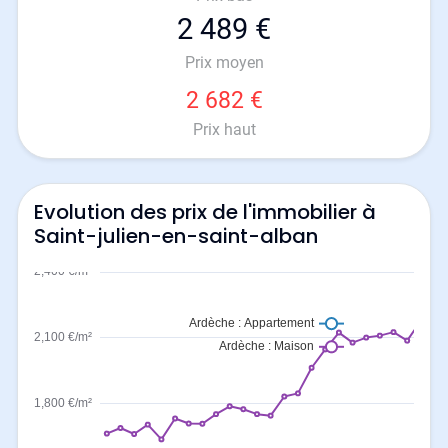
2 489 €
Prix moyen
2 682 €
Prix haut
Evolution des prix de l'immobilier à
Saint-julien-en-saint-alban