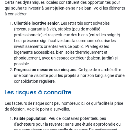
Certaines dynamiques locales constituent des opportunités pour
qui souhaite investir à Saint-julien-en-saint-alban. Voici les éléments
à considérer.
Clientèle locative senior.
Les retraités sont solvables
(revenus garantis à vie), stables (peu de mobilité
professionnelle) et respectueux des biens (entretien soigné).
Leur présence significative dans la commune sécurise les
investissements orientés vers ce public. Privilégiez les
logements accessibles, bien isolés thermiquement et
phoniquement, avec un espace extérieur (balcon, jardin) si
possible.
Progression mesurée sur cinq ans.
Ce type de marché offre
une bonne visibilité pour les projets à horizon long, signe d'une
consolidation régulière.
Les risques à connaître
Les facteurs de risque sont peu nombreux ici, ce qui facilite la prise
de décision. Voici le point à surveiller.
Faible population.
Peu de locataires potentiels, peu
d'acheteurs pour la revente : sans une étude approfondie ou
une connaissance personnelle du secteur, l'investissement