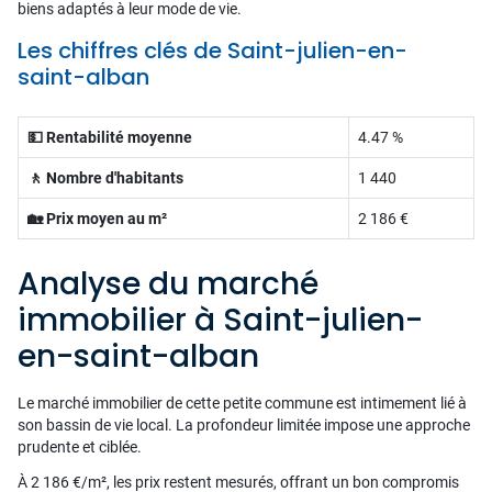
biens adaptés à leur mode de vie.
Les chiffres clés de Saint-julien-en-
saint-alban
💵 Rentabilité moyenne
4.47 %
🚶 Nombre d'habitants
1 440
🏡 Prix moyen au m²
2 186 €
Analyse du marché
immobilier à Saint-julien-
en-saint-alban
Le marché immobilier de cette petite commune est intimement lié à
son bassin de vie local. La profondeur limitée impose une approche
prudente et ciblée.
À 2 186 €/m², les prix restent mesurés, offrant un bon compromis