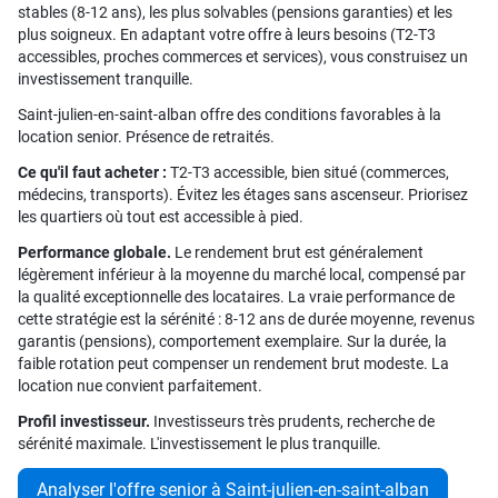
stables (8-12 ans), les plus solvables (pensions garanties) et les
plus soigneux. En adaptant votre offre à leurs besoins (T2-T3
accessibles, proches commerces et services), vous construisez un
investissement tranquille.
Saint-julien-en-saint-alban offre des conditions favorables à la
location senior. Présence de retraités.
Ce qu'il faut acheter :
T2-T3 accessible, bien situé (commerces,
médecins, transports). Évitez les étages sans ascenseur. Priorisez
les quartiers où tout est accessible à pied.
Performance globale.
Le rendement brut est généralement
légèrement inférieur à la moyenne du marché local, compensé par
la qualité exceptionnelle des locataires. La vraie performance de
cette stratégie est la sérénité : 8-12 ans de durée moyenne, revenus
garantis (pensions), comportement exemplaire. Sur la durée, la
faible rotation peut compenser un rendement brut modeste. La
location nue convient parfaitement.
Profil investisseur.
Investisseurs très prudents, recherche de
sérénité maximale. L'investissement le plus tranquille.
Analyser l'offre senior à Saint-julien-en-saint-alban