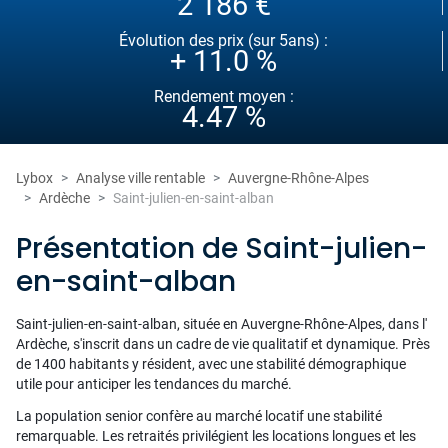
2 186 €
Évolution des prix (sur 5ans) :
+ 11.0 %
Rendement moyen :
4.47 %
Lybox
Analyse ville rentable
Auvergne-Rhône-Alpes
Ardèche
Saint-julien-en-saint-alban
Présentation de Saint-julien-
en-saint-alban
Saint-julien-en-saint-alban, située en Auvergne-Rhône-Alpes, dans l'
Ardèche, s'inscrit dans un cadre de vie qualitatif et dynamique. Près
de 1400 habitants y résident, avec une stabilité démographique
utile pour anticiper les tendances du marché.
La population senior confère au marché locatif une stabilité
remarquable. Les retraités privilégient les locations longues et les