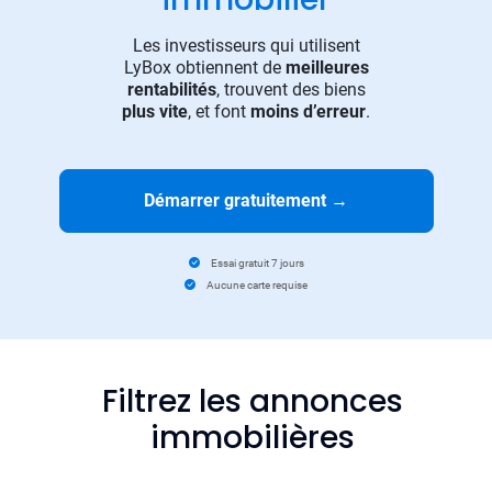
Les investisseurs qui utilisent
LyBox obtiennent de
meilleures
rentabilités
, trouvent des biens
plus vite
, et font
moins d’erreur
.
Démarrer gratuitement
→
Essai gratuit 7 jours
Aucune carte requise
Filtrez les annonces
immobilières