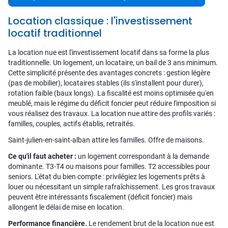
Location classique : l'investissement
locatif traditionnel
La location nue est l'investissement locatif dans sa forme la plus
traditionnelle. Un logement, un locataire, un bail de 3 ans minimum.
Cette simplicité présente des avantages concrets : gestion légère
(pas de mobilier), locataires stables (ils s'installent pour durer),
rotation faible (baux longs). La fiscalité est moins optimisée qu'en
meublé, mais le régime du déficit foncier peut réduire l'imposition si
vous réalisez des travaux. La location nue attire des profils variés :
familles, couples, actifs établis, retraités.
Saint-julien-en-saint-alban attire les familles. Offre de maisons.
Ce qu'il faut acheter :
un logement correspondant à la demande
dominante. T3-T4 ou maisons pour familles. T2 accessibles pour
seniors. L'état du bien compte : privilégiez les logements prêts à
louer ou nécessitant un simple rafraîchissement. Les gros travaux
peuvent être intéressants fiscalement (déficit foncier) mais
allongent le délai de mise en location.
Performance financière.
Le rendement brut de la location nue est