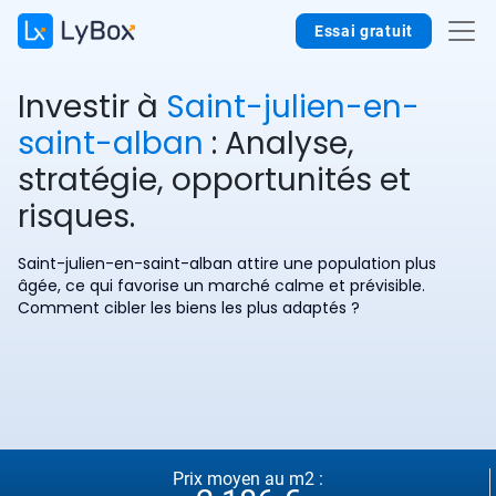
Essai gratuit
Investir à
Saint-julien-en-
saint-alban
: Analyse,
stratégie, opportunités et
risques.
Saint-julien-en-saint-alban attire une population plus
âgée, ce qui favorise un marché calme et prévisible.
Comment cibler les biens les plus adaptés ?
Prix moyen au m2 :