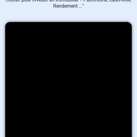
Rendement ..."