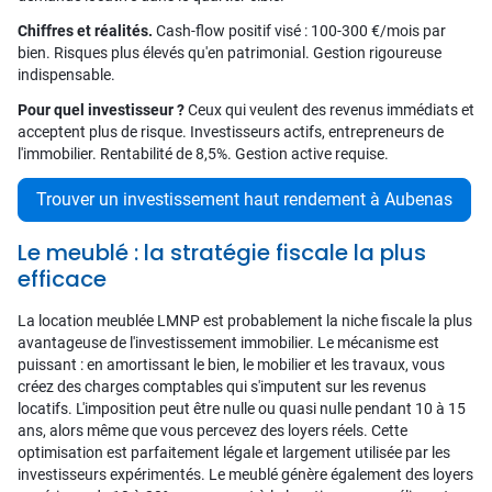
Chiffres et réalités.
Cash-flow positif visé : 100-300 €/mois par
bien. Risques plus élevés qu'en patrimonial. Gestion rigoureuse
indispensable.
Pour quel investisseur ?
Ceux qui veulent des revenus immédiats et
acceptent plus de risque. Investisseurs actifs, entrepreneurs de
l'immobilier. Rentabilité de 8,5%. Gestion active requise.
Trouver un investissement haut rendement à Aubenas
Le meublé : la stratégie fiscale la plus
efficace
La location meublée LMNP est probablement la niche fiscale la plus
avantageuse de l'investissement immobilier. Le mécanisme est
puissant : en amortissant le bien, le mobilier et les travaux, vous
créez des charges comptables qui s'imputent sur les revenus
locatifs. L'imposition peut être nulle ou quasi nulle pendant 10 à 15
ans, alors même que vous percevez des loyers réels. Cette
optimisation est parfaitement légale et largement utilisée par les
investisseurs expérimentés. Le meublé génère également des loyers