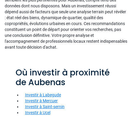
semblent les plus pertinentes pour Aubenas, compte tenu des
données dont nous disposons. Mais un investissement réussi
dépend aussi de facteurs que seule une analyse terrain peut révéler
: état réel des biens, dynamique de quartier, qualité des
copropriétés, évolutions urbaines en cours. Ces recommandations
constituent un point de départ pour orienter vos recherches, pas
une conclusion définitive. Votre propre analyse et
l'accompagnement de professionnels locaux restent indispensables
avant toute décision d'achat.
Où investir à proximité
de Aubenas
Investir à Labegude
Investir à Mercuer
Investir à Saint-sernin
Investir à Ucel