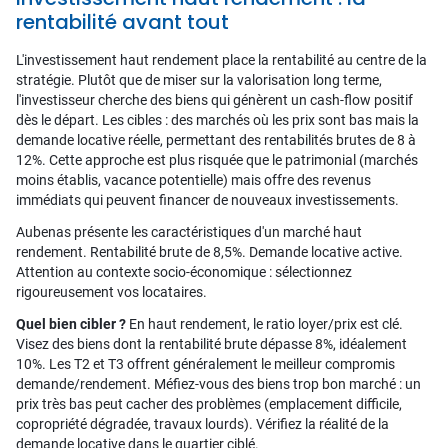
rentabilité avant tout
L'investissement haut rendement place la rentabilité au centre de la
stratégie. Plutôt que de miser sur la valorisation long terme,
l'investisseur cherche des biens qui génèrent un cash-flow positif
dès le départ. Les cibles : des marchés où les prix sont bas mais la
demande locative réelle, permettant des rentabilités brutes de 8 à
12%. Cette approche est plus risquée que le patrimonial (marchés
moins établis, vacance potentielle) mais offre des revenus
immédiats qui peuvent financer de nouveaux investissements.
Aubenas présente les caractéristiques d'un marché haut
rendement. Rentabilité brute de 8,5%. Demande locative active.
Attention au contexte socio-économique : sélectionnez
rigoureusement vos locataires.
Quel bien cibler ?
En haut rendement, le ratio loyer/prix est clé.
Visez des biens dont la rentabilité brute dépasse 8%, idéalement
10%. Les T2 et T3 offrent généralement le meilleur compromis
demande/rendement. Méfiez-vous des biens trop bon marché : un
prix très bas peut cacher des problèmes (emplacement difficile,
copropriété dégradée, travaux lourds). Vérifiez la réalité de la
demande locative dans le quartier ciblé.