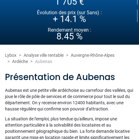
1 705 €
Évolution des prix (sur 5ans) :
+ 14.1 %
Rendement moyen :
8.45 %
Lybox
Analyse ville rentable
Auvergne-Rhône-Alpes
Ardèche
Aubenas
Présentation de Aubenas
Aubenas est une petite ville ardéchoise au carrefour des vallées, qui
joue le rôle de pôle de services et de commerce pour tout le sud du
département. On y recense environ 12400 habitants, avec une
hausse régulière qui confirme son pouvoir d'attraction.
La situation de l'emploi, plus tendue qu'ailleurs, impose une
attention particulière à la solvabilité des locataires et au
positionnement géographique du bien. La forte demande locative
garantit une mise en location rapide et limite significativement les