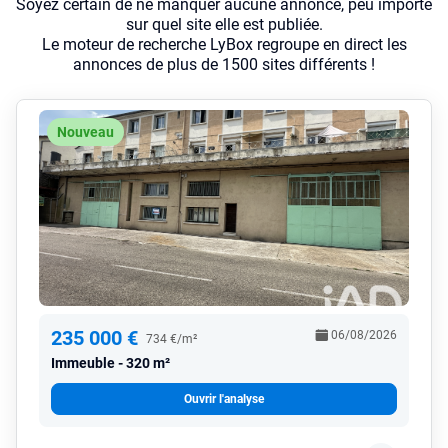
Soyez certain de ne manquer aucune annonce, peu importe
sur quel site elle est publiée.
Le moteur de recherche LyBox regroupe en direct les
annonces de plus de 1500 sites différents !
Nouveau
235 000 €
06/08/2026
734 €/m²
Immeuble
320 m²
Ouvrir l'analyse