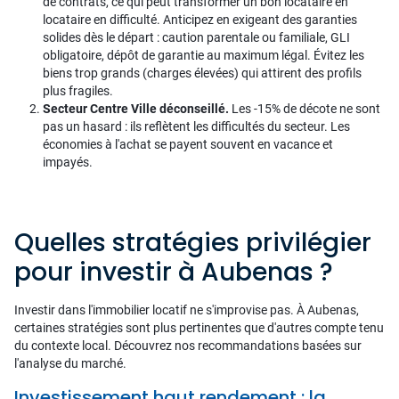
de contrats, ce qui peut transformer un bon locataire en
locataire en difficulté. Anticipez en exigeant des garanties
solides dès le départ : caution parentale ou familiale, GLI
obligatoire, dépôt de garantie au maximum légal. Évitez les
biens trop grands (charges élevées) qui attirent des profils
plus fragiles.
Secteur Centre Ville déconseillé.
Les -15% de décote ne sont
pas un hasard : ils reflètent les difficultés du secteur. Les
économies à l'achat se payent souvent en vacance et
impayés.
Quelles stratégies privilégier
pour investir à Aubenas ?
Investir dans l'immobilier locatif ne s'improvise pas. À Aubenas,
certaines stratégies sont plus pertinentes que d'autres compte tenu
du contexte local. Découvrez nos recommandations basées sur
l'analyse du marché.
Investissement haut rendement : la