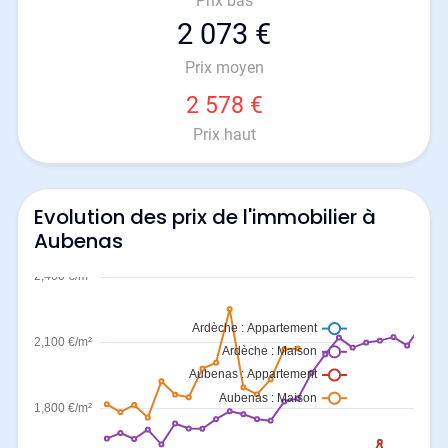
Prix bas
2 073 €
Prix moyen
2 578 €
Prix haut
Evolution des prix de l'immobilier à
Aubenas