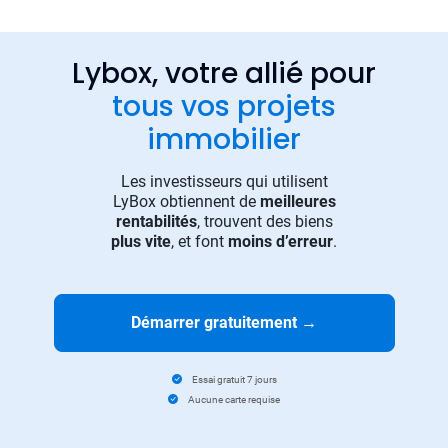
Lybox, votre allié pour
tous vos projets
immobilier
Les investisseurs qui utilisent
LyBox obtiennent de
meilleures
rentabilités
, trouvent des biens
plus vite
, et font
moins d’erreur
.
Démarrer gratuitement
→
Essai gratuit 7 jours
Aucune carte requise