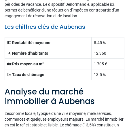
périodes de vacance. Le dispositif Denormandie, applicable ici,
permet de bénéficier d'une réduction d'impôt en contrepartie d'un
engagement de rénovation et de location.
Les chiffres clés de Aubenas
💵 Rentabilité moyenne
8.45 %
🚶 Nombre d'habitants
12 360
🏡 Prix moyen au m²
1 705 €
📉 Taux de chômage
13.5 %
Analyse du marché
immobilier à Aubenas
L'économie locale, typique d'une ville moyenne, mêle services,
commerces et quelques employeurs majeurs. Le marché immobilier
en est le reflet : stable et lisible. Le chômage (13,5%) constitue un