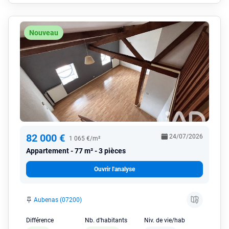
Nouveau
82 000 €
24/07/2026
1 065 €/m²
Appartement
77 m² - 3 pièces
Ouvrir l'analyse
Aubenas (07200)
Différence
Nb. d'habitants
Niv. de vie/hab