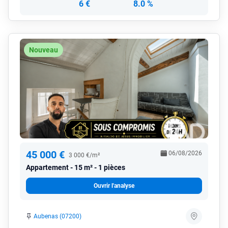
6 €
8.0 %
Nouveau
45 000 €
06/08/2026
3 000 €/m²
Appartement
15 m² - 1 pièces
Ouvrir l'analyse
Aubenas (07200)