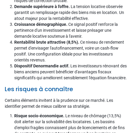
risques de correction brutale.
Demande supérieure à l'offre.
La tension locative observée
garantit un remplissage rapide des biens mis en location. Un
atout majeur pour la rentabilité effective.
Croissance démographique.
Ce signal positif renforce la
pertinence d'un investissement et laisse présager une
demande locative soutenue à l'avenir.
Rentabilité brute attractive (8,5%).
Ce niveau de rendement
permet d'envisager l'autofinancement, voire un cash-flow
positif. Une configuration idéale pour les investisseurs
orientés revenus.
Dispositif Denormandie actif.
Les investisseurs rénovant des
biens anciens peuvent bénéficier d'avantages fiscaux
significatifs qui améliorent sensiblement l'équation financière.
Les risques à connaître
Certains éléments invitent à la prudence sur ce marché. Les
identifier permet de mieux calibrer sa stratégie.
Risque socio-économique.
Le niveau de chômage (13,5%)
doit alerter sur la solvabilité des locataires. Les bassins
d'emploi fragiles connaissent plus de licenciements et de fins