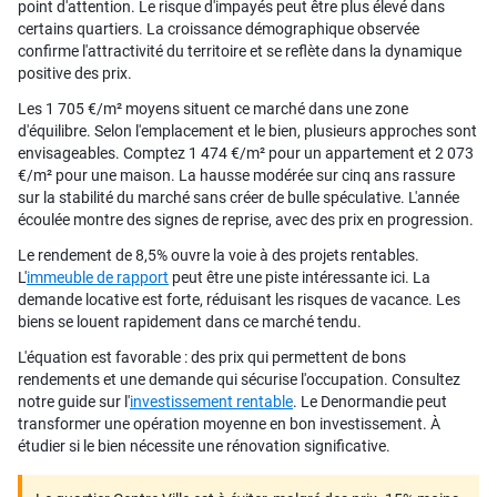
point d'attention. Le risque d'impayés peut être plus élevé dans
certains quartiers. La croissance démographique observée
confirme l'attractivité du territoire et se reflète dans la dynamique
positive des prix.
Les 1 705 €/m² moyens situent ce marché dans une zone
d'équilibre. Selon l'emplacement et le bien, plusieurs approches sont
envisageables. Comptez 1 474 €/m² pour un appartement et 2 073
€/m² pour une maison. La hausse modérée sur cinq ans rassure
sur la stabilité du marché sans créer de bulle spéculative. L'année
écoulée montre des signes de reprise, avec des prix en progression.
Le rendement de 8,5% ouvre la voie à des projets rentables.
L'
immeuble de rapport
peut être une piste intéressante ici. La
demande locative est forte, réduisant les risques de vacance. Les
biens se louent rapidement dans ce marché tendu.
L'équation est favorable : des prix qui permettent de bons
rendements et une demande qui sécurise l'occupation. Consultez
notre guide sur l'
investissement rentable
. Le Denormandie peut
transformer une opération moyenne en bon investissement. À
étudier si le bien nécessite une rénovation significative.