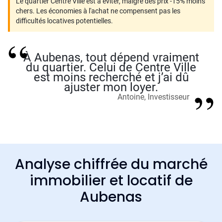
Le quartier Centre Ville est à éviter, malgré des prix -15% moins
chers. Les économies à l'achat ne compensent pas les
difficultés locatives potentielles.
À Aubenas, tout dépend vraiment
du quartier. Celui de Centre Ville
est moins recherché et j’ai dû
ajuster mon loyer.
Antoine, Investisseur
Analyse chiffrée du marché
immobilier et locatif de
Aubenas