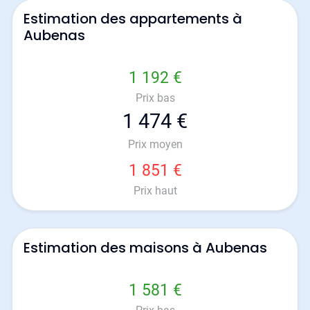
Estimation des appartements à
Aubenas
1 192 €
Prix bas
1 474 €
Prix moyen
1 851 €
Prix haut
Estimation des maisons à Aubenas
1 581 €