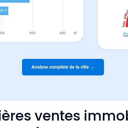
Co
Analyse complète de la ville
→
ières ventes immob