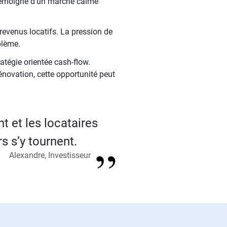
 témoigne d'un marché calme
 revenus locatifs. La pression de
blème.
atégie orientée cash-flow.
rénovation, cette opportunité peut
t et les locataires
s s’y tournent.
Alexandre, Investisseur