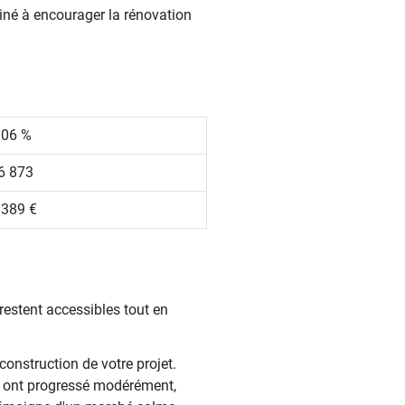
tiné à encourager la rénovation
.06 %
6 873
 389 €
restent accessibles tout en
construction de votre projet.
x ont progressé modérément,