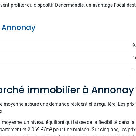
vent profiter du dispositif Denormandie, un avantage fiscal des
de Annonay
9
1
1
arché immobilier à Annonay
le moyenne assure une demande résidentielle régulière. Les prix 
t.
oyenne, un niveau équilibré qui laisse de la flexibilité dans la 
artement et 2 069 €/m² pour une maison. Sur cinq ans, les pri