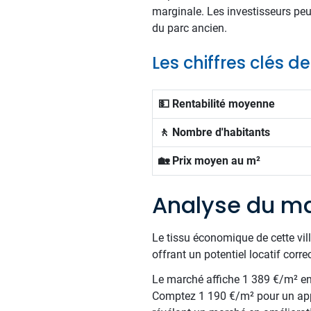
marginale. Les investisseurs peu
du parc ancien.
Les chiffres clés 
💵 Rentabilité moyenne
🚶 Nombre d'habitants
🏡 Prix moyen au m²
Analyse du m
Le tissu économique de cette vil
offrant un potentiel locatif correc
Le marché affiche 1 389 €/m² en m
Comptez 1 190 €/m² pour un app