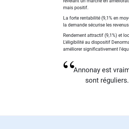
révélant un marché en améliorat
mais positif.
La forte rentabilité (9,1% en moy
la demande sécurise les revenus
Rendement attractif (9,1%) et loc
L'éligibilité au dispositif Denorm
améliorer significativement l'équ
Annonay est vraime
sont réguliers