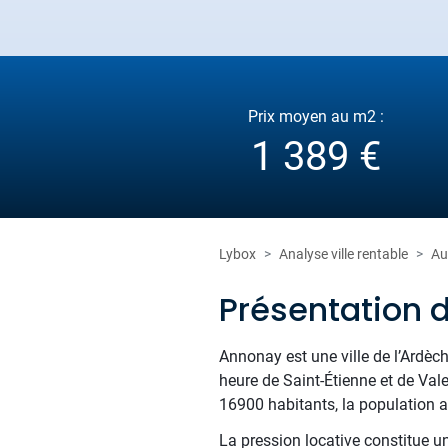
Prix moyen au m2 :
1 389 €
Lybox
Analyse ville rentable
Au
Présentation 
Annonay est une ville de l’Ardèch
heure de Saint-Étienne et de Val
16900 habitants, la population au
La pression locative constitue un