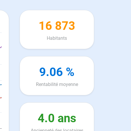
16 873
Habitants
9.06 %
Rentabilité moyenne
4.0 ans
Ancienneté des locataires