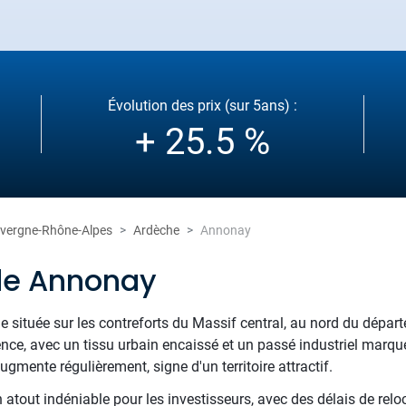
Évolution des prix (sur 5ans) :
+ 25.5 %
vergne-Rhône-Alpes
Ardèche
Annonay
de Annonay
e située sur les contreforts du Massif central, au nord du départ
ence, avec un tissu urbain encaissé et un passé industriel marqué
gmente régulièrement, signe d'un territoire attractif.
 atout indéniable pour les investisseurs, avec des délais de rel