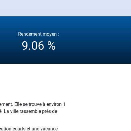
Rendement moyen :
9.06 %
ement. Elle se trouve à environ 1
. La ville rassemble près de
ocation courts et une vacance