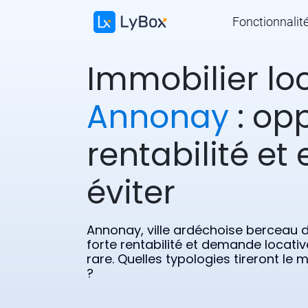
Fonctionnalit
Immobilier loc
Annonay
: opp
rentabilité et 
éviter
Annonay, ville ardéchoise berceau de
forte rentabilité et demande locativ
rare. Quelles typologies tireront le
?