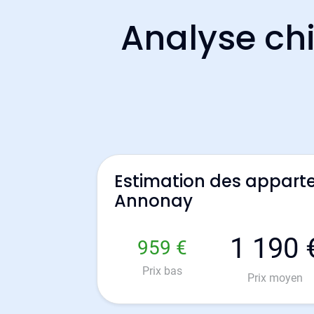
Analyse chi
Estimation des appart
Annonay
1 190 
959 €
Prix bas
Prix moyen