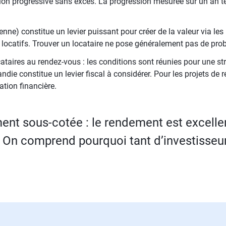
ion progressive sans excès. La progression mesurée sur un an
enne) constitue un levier puissant pour créer de la valeur via les
 locatifs. Trouver un locataire ne pose généralement pas de pro
ataires au rendez-vous : les conditions sont réunies pour une str
andie constitue un levier fiscal à considérer. Pour les projets de 
ation financière.
nt sous-cotée : le rendement est excellen
. On comprend pourquoi tant d’investisseur