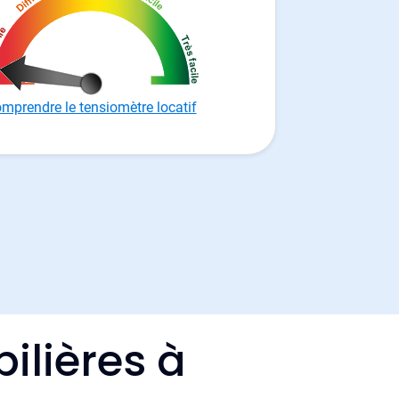
mprendre le tensiomètre locatif
ilières à