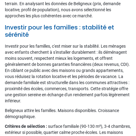
terrain. En analysant les données de Beligneux (prix, demande
locative, profil de population), nous avons sélectionné les
approches les plus cohérentes avec ce marché.
Investir pour les familles : stabilité et
sérénité
Investir pour les familles, c'est miser sur la stabilité. Les ménages
avec enfants cherchent à s'installer durablement : ils déménagent
moins souvent, respectent mieux les logements, et offrent
généralement de bonnes garanties financières (deux revenus, CDI).
En ciblant ce public avec des maisons ou grands appartements,
vous réduisez la rotation locative et les périodes de vacance. La
demande familiale est structurelle dans les communes attractives :
proximité des écoles, commerces, transports. Cette stratégie offre
une gestion sereine en échange d'un rendement parfois légèrement
inférieur.
Beligneux attire les familles. Maisons disponibles. Croissance
démographique.
Critères de sélection :
surface familiale (90-130 m²), 3-4 chambres,
extérieur si possible, quartier calme proche écoles. Les maisons