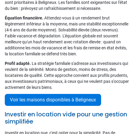
sont prioritaires à Beligneux. Les familles sont exigeantes sur l'état
du bien : prévoyez un rafraîchissement si nécessaire.
Équation financière.
Attendez-vous à un rendement brut
légèrement inférieur à la moyenne, mais une stabilité exceptionnelle
(4-6 ans de durée moyenne). Solvabilité élevée (deux revenus).
Faible vacance et dégradation. L'équation globale est souvent
meilleure qu'un haut rendement avec rotation élevée : quand on
additionne les mois de vacance et les frais de remise en état évités,
la location familiale se défend très bien.
Profil adapté.
La stratégie familiale s'adresse aux investisseurs qui
veulent de la sérénité. Moins de gestion, moins de stress, des
locataires de qualité. Cette approche convient aux profils prudents,
aux investisseurs patrimoniaux, à ceux qui ne veulent pas s'occuper
activement de leurs biens.
Voir les maisons disponibles à Beligneux
Investir en location vide pour une gestion
simplifiée
Investir en location nue, c'est opter pour la simplicité. Pas de