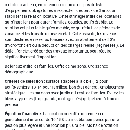
mobilier à acheter, entretenir ou renouveler ; pas de liste
d'équipements obligatoires à respecter ; des baux de 3 ans qui
stabilisent la relation locative. Cette stratégie attire des locataires
qui s'installent pour durer : familles, couples, actifs établis. La
rotation est plus faible qu'en meublé, ce qui réduit les périodes de
vacance et les frais de remise en état. Côté fiscalité, les revenus
sont déclarés en revenus fonciers avec un abattement de 30%
(micro-foncier) ou la déduction des charges réelles (régime réel). Le
déficit foncier, créé par des travaux importants, peut réduire
significativement l'imposition.
Beligneux attire les familles. Offre de maisons. Croissance
démographique.
Critères de sélection :
surface adaptée à la cible (T2 pour
actifs/seniors, T3-T4 pour familles), bon état général, emplacement
stratégique. Les maisons avec jardin attirent les familles. Évitez les
biens atypiques (trop grands, mal agencés) qui peinent à trouver
preneur.
Équation financière.
La location nue offre un rendement
généralement inférieur de 10-15% au meublé, compensé par une
gestion plus légère et une rotation plus faible. Moins de rotation