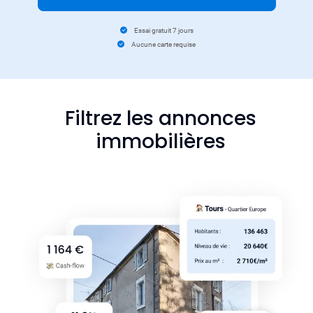
Essai gratuit 7 jours
Aucune carte requise
Filtrez les annonces
immobilières