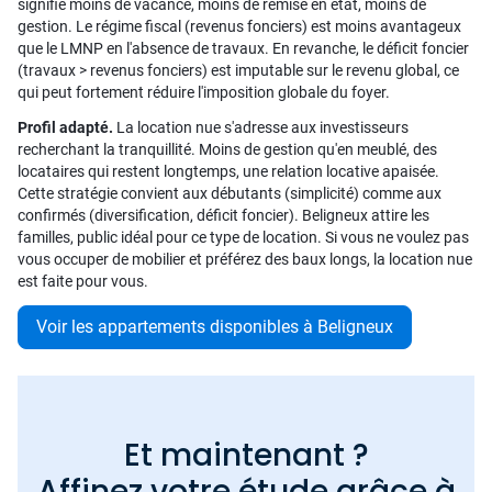
signifie moins de vacance, moins de remise en état, moins de
gestion. Le régime fiscal (revenus fonciers) est moins avantageux
que le LMNP en l'absence de travaux. En revanche, le déficit foncier
(travaux > revenus fonciers) est imputable sur le revenu global, ce
qui peut fortement réduire l'imposition globale du foyer.
Profil adapté.
La location nue s'adresse aux investisseurs
recherchant la tranquillité. Moins de gestion qu'en meublé, des
locataires qui restent longtemps, une relation locative apaisée.
Cette stratégie convient aux débutants (simplicité) comme aux
confirmés (diversification, déficit foncier). Beligneux attire les
familles, public idéal pour ce type de location. Si vous ne voulez pas
vous occuper de mobilier et préférez des baux longs, la location nue
est faite pour vous.
Voir les appartements disponibles à Beligneux
Et maintenant ?
Affinez votre étude grâce à