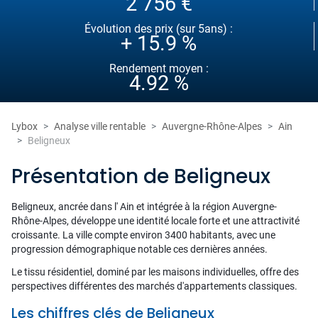
2 756 €
Évolution des prix (sur 5ans) :
+ 15.9 %
Rendement moyen :
4.92 %
Lybox
Analyse ville rentable
Auvergne-Rhône-Alpes
Ain
Beligneux
Présentation de Beligneux
Beligneux, ancrée dans l' Ain et intégrée à la région Auvergne-
Rhône-Alpes, développe une identité locale forte et une attractivité
croissante. La ville compte environ 3400 habitants, avec une
progression démographique notable ces dernières années.
Le tissu résidentiel, dominé par les maisons individuelles, offre des
perspectives différentes des marchés d'appartements classiques.
Les chiffres clés de Beligneux