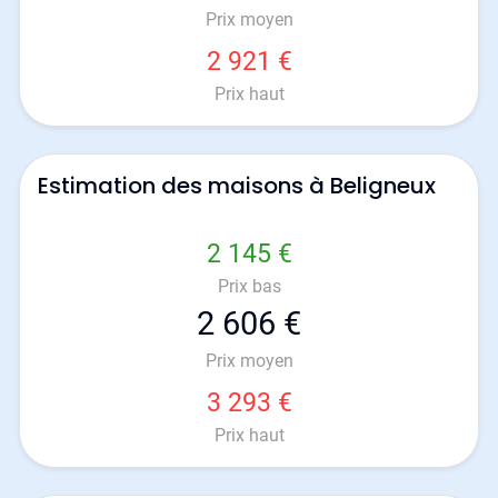
Prix moyen
2 921 €
Prix haut
Estimation des maisons à Beligneux
2 145 €
Prix bas
2 606 €
Prix moyen
3 293 €
Prix haut