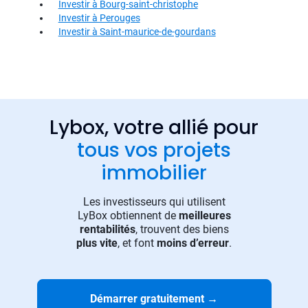
Investir à Bourg-saint-christophe
Investir à Perouges
Investir à Saint-maurice-de-gourdans
Lybox, votre allié pour
tous vos projets
immobilier
Les investisseurs qui utilisent
LyBox obtiennent de
meilleures
rentabilités
, trouvent des biens
plus vite
, et font
moins d’erreur
.
Démarrer gratuitement
→