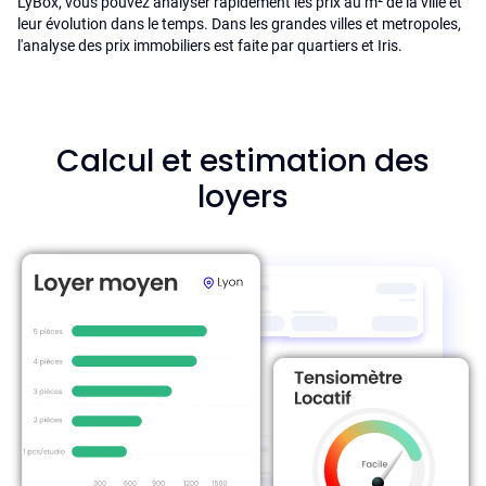
LyBox, vous pouvez analyser rapidement les prix au m² de la ville et
leur évolution dans le temps. Dans les grandes villes et metropoles,
l'analyse des prix immobiliers est faite par quartiers et Iris.
Calcul et estimation des
loyers