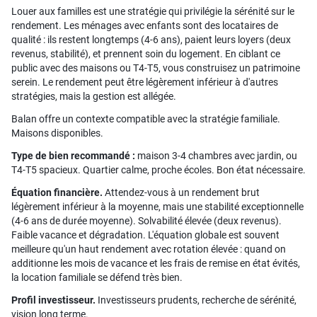
Louer aux familles est une stratégie qui privilégie la sérénité sur le
rendement. Les ménages avec enfants sont des locataires de
qualité : ils restent longtemps (4-6 ans), paient leurs loyers (deux
revenus, stabilité), et prennent soin du logement. En ciblant ce
public avec des maisons ou T4-T5, vous construisez un patrimoine
serein. Le rendement peut être légèrement inférieur à d'autres
stratégies, mais la gestion est allégée.
Balan offre un contexte compatible avec la stratégie familiale.
Maisons disponibles.
Type de bien recommandé :
maison 3-4 chambres avec jardin, ou
T4-T5 spacieux. Quartier calme, proche écoles. Bon état nécessaire.
Équation financière.
Attendez-vous à un rendement brut
légèrement inférieur à la moyenne, mais une stabilité exceptionnelle
(4-6 ans de durée moyenne). Solvabilité élevée (deux revenus).
Faible vacance et dégradation. L'équation globale est souvent
meilleure qu'un haut rendement avec rotation élevée : quand on
additionne les mois de vacance et les frais de remise en état évités,
la location familiale se défend très bien.
Profil investisseur.
Investisseurs prudents, recherche de sérénité,
vision long terme.