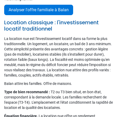
Analyser l'offre familiale à Balan
Location classique : l'investissement
locatif traditionnel
La location nue est l'investissement locatif dans sa forme la plus
traditionnelle. Un logement, un locataire, un bail de 3 ans minimum.
Cette simplicité présente des avantages concrets : gestion légère
(pas de mobilier), locataires stables (ils s'installent pour durer),
rotation faible (baux longs). La fiscalité est moins optimisée qu'en
meublé, mais le régime du déficit foncier peut réduire l'imposition si
vous réalisez des travaux. La location nue attire des profils variés :
familles, couples, actifs établis, retraités.
Balan attire les familles. Offre de maisons.
Type de bien recommandé :
T2 ou T3 bien situé, en bon état,
correspondant à la demande locale. Les familles recherchent de
l'espace (T3-T4). L'emplacement et l'état conditionnent la rapidité de
location et la qualité des locataires.
Équation financière.
La location nue offre un rendement