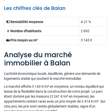
Les chiffres clés de Balan
💵 Rentabilité moyenne
4.21 %
🚶 Nombre d'habitants
2 692
🏡 Prix moyen au m²
3 143 €
Analyse du marché
immobilier à Balan
L'activité économique locale, équilibrée, génère une demande de
logements stable qui soutient le marché immobilier.
Le marché affiche 3 143 €/m² en moyenne, un niveau équilibré qui
laisse de la flexibilité dans la construction de votre projet. Le parc
étant dominé par les maisons (3 241 €/m² en moyenne), les
appartements restent rares avec un prix moyen de 2 414 €/m². Sur
cinq ans, les prix sont restés globalement stables, signe d'un