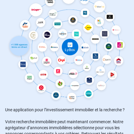
Une application pour l’investissement immobilier et la recherche ?
Votre recherche immobilière peut maintenant commencer. Notre
agrégateur d’annonces immobilières sélectionne pour vous les
annonces correspondants à vos critères. Retrouvez les résultats