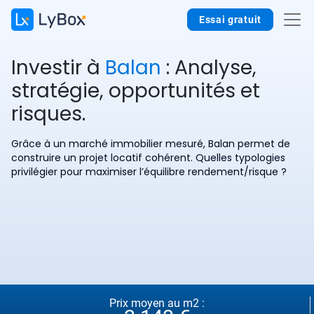
Essai gratuit
Investir à
Balan
: Analyse,
stratégie, opportunités et
risques.
Grâce à un marché immobilier mesuré, Balan permet de
construire un projet locatif cohérent. Quelles typologies
privilégier pour maximiser l’équilibre rendement/risque ?
Prix moyen au m2 :