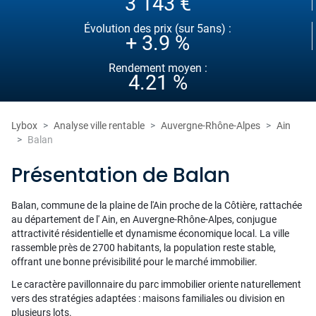
3 143 €
Évolution des prix (sur 5ans) :
+ 3.9 %
Rendement moyen :
4.21 %
Lybox
Analyse ville rentable
Auvergne-Rhône-Alpes
Ain
Balan
Présentation de Balan
Balan, commune de la plaine de l'Ain proche de la Côtière, rattachée
au département de l' Ain, en Auvergne-Rhône-Alpes, conjugue
attractivité résidentielle et dynamisme économique local. La ville
rassemble près de 2700 habitants, la population reste stable,
offrant une bonne prévisibilité pour le marché immobilier.
Le caractère pavillonnaire du parc immobilier oriente naturellement
vers des stratégies adaptées : maisons familiales ou division en
plusieurs lots.