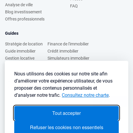
Analyse de ville
FAQ
Blog investissement
Offres professionnels
Guides
Stratégie de location
Finance de l'immobilier
Guide immobilier
Crédit immobilier
Gestion locative
Simulateurs immobilier
Fiscalité immobilière
Lybox vs DVF
Nous utilisons des cookies sur notre site afin
d’améliorer votre expérience utilisateur, de vous
Vous voulez apprendre à investir dans l’immobilier ?
proposer des contenus personnalisés et
Inscrivez vous à notre newsletter gratuite :
d’analyser notre trafic.
Consultez notre charte
.
S'inscrire
→
Tout accepter
Le seul outil qu’il vous faut pour trouvez des biens rentables sans
sacrifier votre temps libre
Refuser les cookies non essentiels