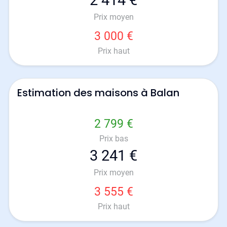
2 414 €
Prix moyen
3 000 €
Prix haut
Estimation des maisons à Balan
2 799 €
Prix bas
3 241 €
Prix moyen
3 555 €
Prix haut