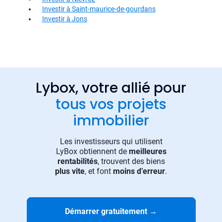
Investir à Saint-maurice-de-gourdans
Investir à Jons
Lybox, votre allié pour
tous vos projets
immobilier
Les investisseurs qui utilisent
LyBox obtiennent de
meilleures
rentabilités
, trouvent des biens
plus vite
, et font
moins d’erreur
.
Démarrer gratuitement
→