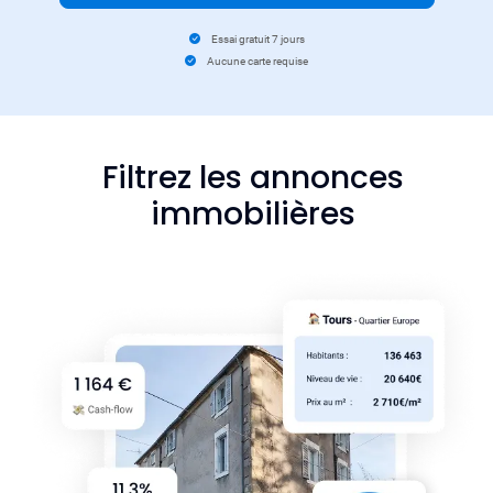
Essai gratuit 7 jours
Aucune carte requise
Filtrez les annonces
immobilières