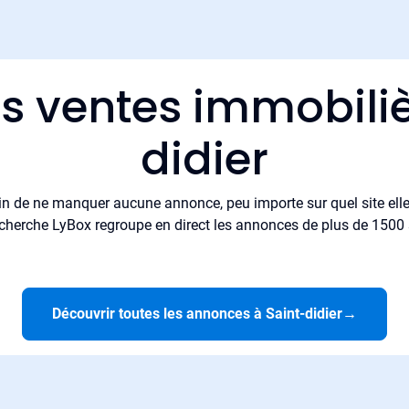
es ventes immobiliè
didier
in de ne manquer aucune annonce, peu importe sur quel site elle 
cherche LyBox regroupe en direct les annonces de plus de 1500 si
Découvrir toutes les annonces à Saint-didier
→