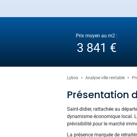
Prix moyen au m2 :
3 841 €
Lybox
Analyse ville rentable
Pr
Présentation d
Saint-didier, rattachée au départ
dynamisme économique local. La 
prévisibilité pour le marché immo
La présence marquée de retraités