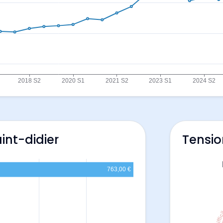
int-didier
Tensio