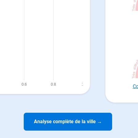
Co
Analyse complète de la ville
→