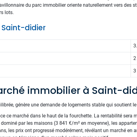
pavillonnaire du parc immobilier oriente naturellement vers des 
s lots.
e Saint-didier
3
2
3
rché immobilier à Saint-did
uilibrée, génère une demande de logements stable qui soutient l
e ce marché dans le haut de la fourchette. La rentabilité sera m
nt dominé par les maisons (3 841 €/m² en moyenne), les appartem
ns, les prix ont progressé modérément, révélant un marché en a