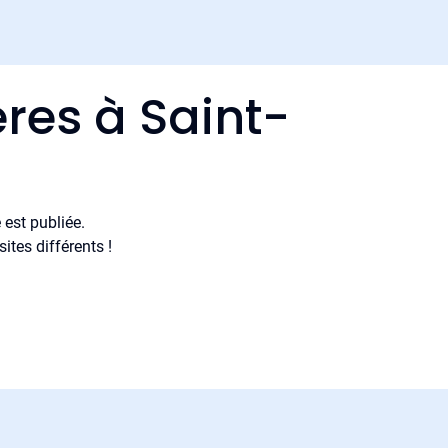
res à Saint-
est publiée.
tes différents !