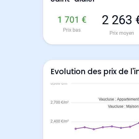
2 263 
1 701 €
Prix bas
Prix moyen
Evolution des prix de l'