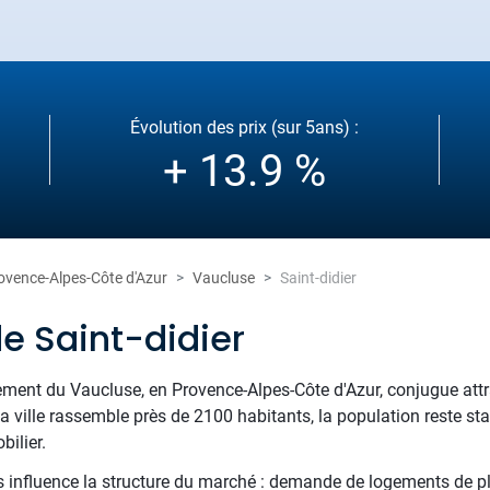
Évolution des prix (sur 5ans) :
+ 13.9 %
ovence-Alpes-Côte d'Azur
Vaucluse
Saint-didier
e Saint-didier
ement du Vaucluse, en Provence-Alpes-Côte d'Azur, conjugue attrac
ville rassemble près de 2100 habitants, la population reste sta
bilier.
 influence la structure du marché : demande de logements de plai