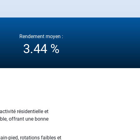
Rendement moyen :
3.44 %
tivité résidentielle et
ble, offrant une bonne
n-pied, rotations faibles et