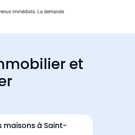
s revenus immédiats. La demande
mmobilier et
er
s maisons à Saint-