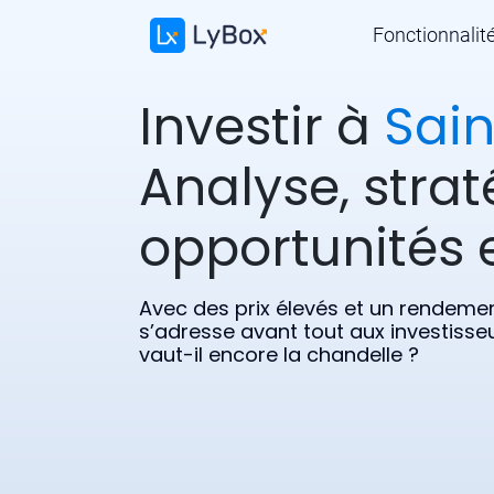
Fonctionnalit
Investir à
Sain
Analyse, strat
opportunités e
Avec des prix élevés et un rendeme
s’adresse avant tout aux investisseu
vaut-il encore la chandelle ?