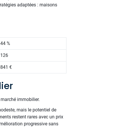
stratégies adaptées : maisons
.44 %
 126
 841 €
ier
e marché immobilier.
odeste, mais le potentiel de
ents restent rares avec un prix
mélioration progressive sans