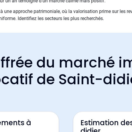
ur un an témoigne d'un marché calme mais positif.
ite à une approche patrimoniale, où la valorisation prime sur le
iforme. Identifiez les secteurs les plus recherchés.
ffrée du marché i
ocatif de Saint-didi
ements à
Estimation de
didier