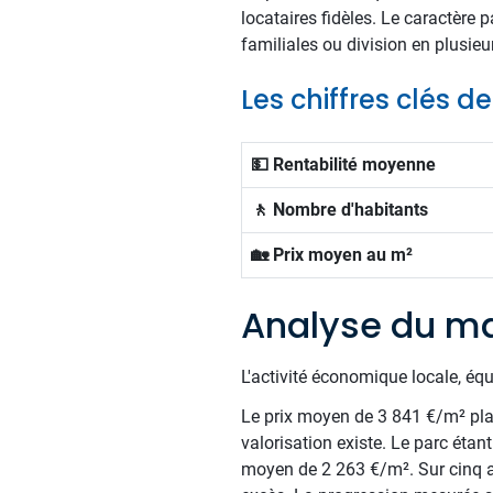
locataires fidèles. Le caractère 
familiales ou division en plusieur
Les chiffres clés d
💵 Rentabilité moyenne
🚶 Nombre d'habitants
🏡 Prix moyen au m²
Analyse du ma
L'activité économique locale, éq
Le prix moyen de 3 841 €/m² plac
valorisation existe. Le parc éta
moyen de 2 263 €/m². Sur cinq a