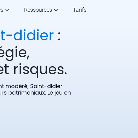
és
Ressources
Tarifs
t-didier
:
égie,
t risques.
nt modéré, Saint-didier
rs patrimoniaux. Le jeu en