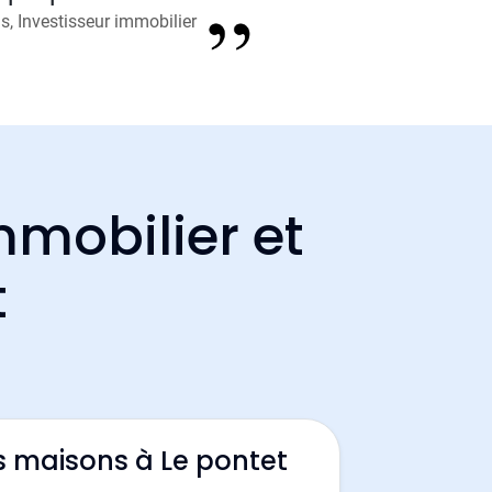
, Investisseur immobilier
mmobilier et
t
s maisons à Le pontet