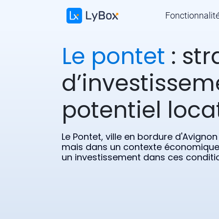
Fonctionnalit
Le pontet
: str
d’investissem
potentiel locat
Le Pontet, ville en bordure d'Avign
mais dans un contexte économique 
un investissement dans ces conditi