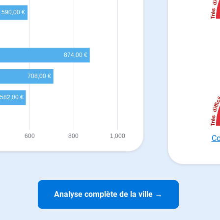
Co
Analyse complète de la ville
→