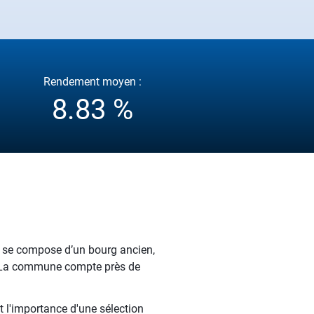
Rendement moyen :
8.83 %
e se compose d’un bourg ancien,
e. La commune compte près de
t l'importance d'une sélection