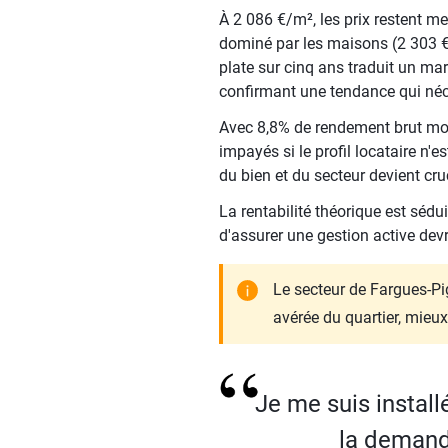
À 2 086 €/m², les prix restent me
dominé par les maisons (2 303 €
plate sur cinq ans traduit un mar
confirmant une tendance qui néc
Avec 8,8% de rendement brut moye
impayés si le profil locataire n'
du bien et du secteur devient cru
La rentabilité théorique est séd
d'assurer une gestion active devr
Le secteur de Fargues-Pi
avérée du quartier, mieux 
Je me suis installé
la demande