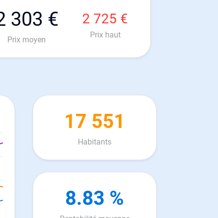
2 303 €
2 725 €
Prix haut
Prix moyen
17 551
Habitants
8.83 %