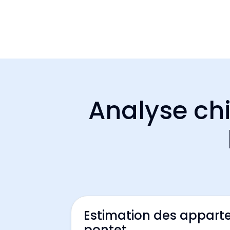
Analyse chi
Estimation des appart
pontet