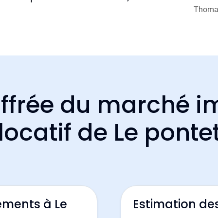
Thomas
ffrée du marché i
locatif de Le ponte
ements à Le
Estimation de