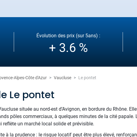
Évolution des prix (sur 5ans) :
+ 3.6 %
ovence-Alpes-Côte d'Azur
Vaucluse
Le pontet
e Le pontet
ucluse située au nord-est d’Avignon, en bordure du Rhône. Ell
 grands pôles commerciaux, à quelques minutes de la cité papal
 reflète un marché local solide et prévisible.
 à la prudence : le risque locatif peut être plus élevé, renforçan