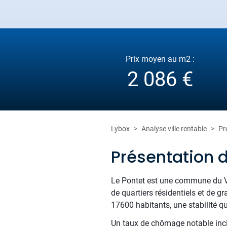
Prix moyen au m2 :
2 086 €
Lybox
Analyse ville rentable
Pr
Présentation d
Le Pontet est une commune du Va
de quartiers résidentiels et de
17600 habitants, une stabilité qui
Un taux de chômage notable incite