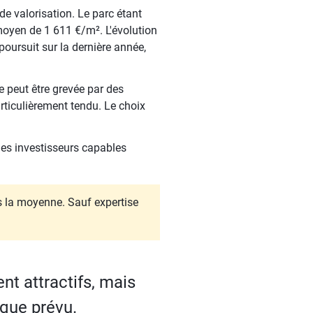
de valorisation. Le parc étant
oyen de 1 611 €/m². L'évolution
poursuit sur la dernière année,
e peut être grevée par des
articulièrement tendu. Le choix
les investisseurs capables
us la moyenne. Sauf expertise
ent attractifs, mais
 que prévu.