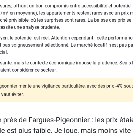
surés, offrant un bon compromis entre accessibilité et potentiel 
/m² en moyenne), les appartements restent rares avec un prix m
ché prévisible, où les surprises sont rares. La baisse des prix se 
essite une analyse prudente.
n, le potentiel est réel. Attention cependant : cette performanc
est pas soigneusement sélectionné. Le marché locatif n'est pas p
cial.
uisante, mais le contexte économique impose la prudence. Seuls 
aient considérer ce secteur.
geonnier mérite une vigilance particulière, avec des prix -4% so
vaut éviter.
 près de Fargues-Pigeonnier : les prix étai
 est plus faible. Je loue, mais moins vite