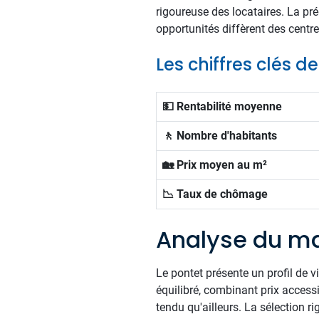
rigoureuse des locataires. La p
opportunités diffèrent des centr
Les chiffres clés d
💵 Rentabilité moyenne
🚶 Nombre d'habitants
🏡 Prix moyen au m²
📉 Taux de chômage
Analyse du ma
Le pontet présente un profil de 
équilibré, combinant prix access
tendu qu'ailleurs. La sélection r