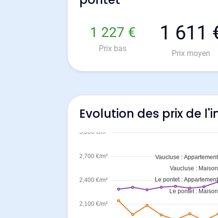
1 611 
1 227 €
Prix bas
Prix moyen
Evolution des prix de l'