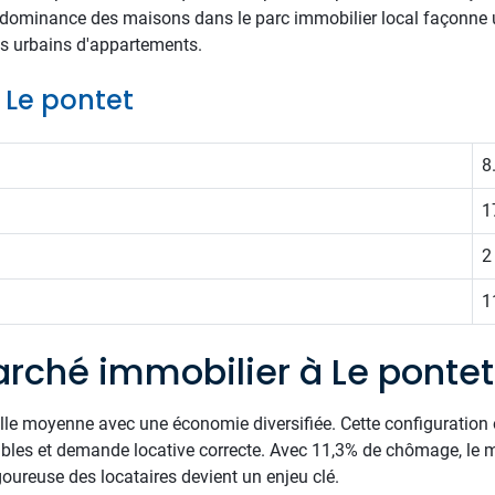
rédominance des maisons dans le parc immobilier local façonne u
es urbains d'appartements.
e Le pontet
8
1
2
1
rché immobilier à Le pontet
ville moyenne avec une économie diversifiée. Cette configuration
ibles et demande locative correcte. Avec 11,3% de chômage, le m
igoureuse des locataires devient un enjeu clé.