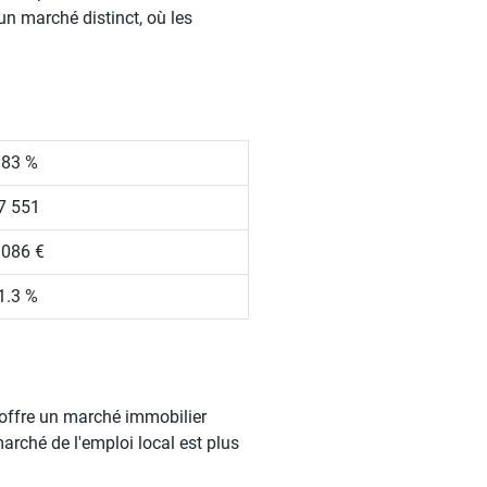
n marché distinct, où les
.83 %
7 551
 086 €
1.3 %
 offre un marché immobilier
arché de l'emploi local est plus