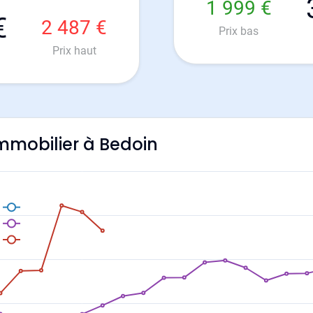
1 999 €
€
2 487 €
Prix bas
Prix haut
'immobilier à Bedoin