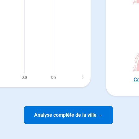
Co
Analyse complète de la ville
→