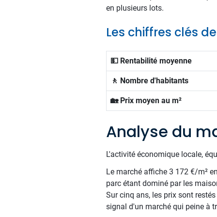
en plusieurs lots.
Les chiffres clés d
💵 Rentabilité moyenne
🚶 Nombre d'habitants
🏡 Prix moyen au m²
Analyse du ma
L'activité économique locale, éq
Le marché affiche 3 172 €/m² en m
parc étant dominé par les maiso
Sur cinq ans, les prix sont resté
signal d'un marché qui peine à tr