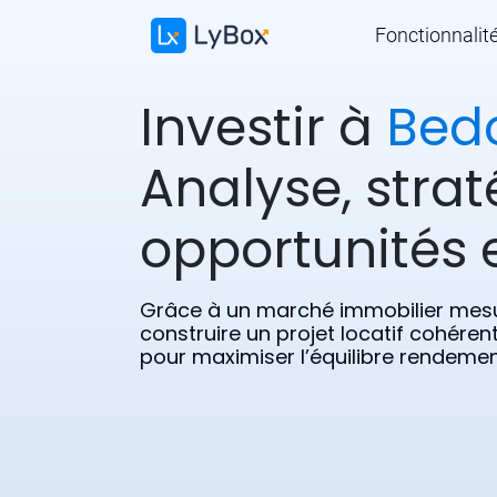
Fonctionnalit
Investir à
Bed
Analyse, strat
opportunités e
Grâce à un marché immobilier mesu
construire un projet locatif cohérent
pour maximiser l’équilibre rendemen