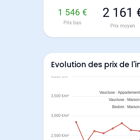
2 161 
1 546 €
Prix bas
Prix moyen
Evolution des prix de l