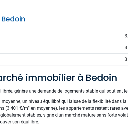
e Bedoin
3
3
3
rché immobilier à Bedoin
uilibrée, génère une demande de logements stable qui soutient l
oyenne, un niveau équilibré qui laisse de la flexibilité dans la 
ns (3 401 €/m² en moyenne), les appartements restent rares av
s globalement stables, signe d'un marché mature sans forte volatil
ouver son équilibre.