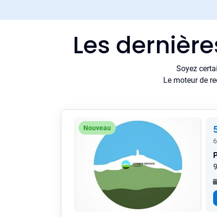
Les dernièr
Soyez certa
Le moteur de re
Nouveau
6
P