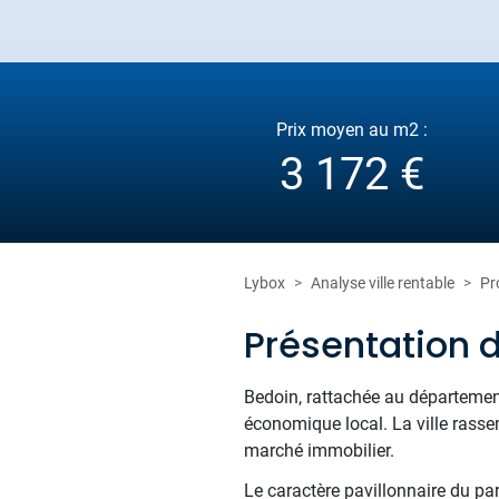
Prix moyen au m2 :
3 172 €
Lybox
Analyse ville rentable
Pr
Présentation 
Bedoin, rattachée au département
économique local. La ville rassem
marché immobilier.
Le caractère pavillonnaire du pa