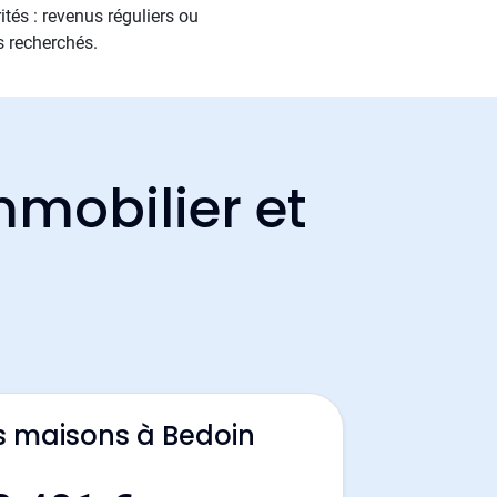
tés : revenus réguliers ou
s recherchés.
mmobilier et
s maisons à Bedoin