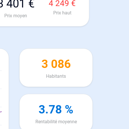
3 401 €
4 249 €
Prix haut
Prix moyen
3 086
Habitants
3.78 %
Rentabilité moyenne