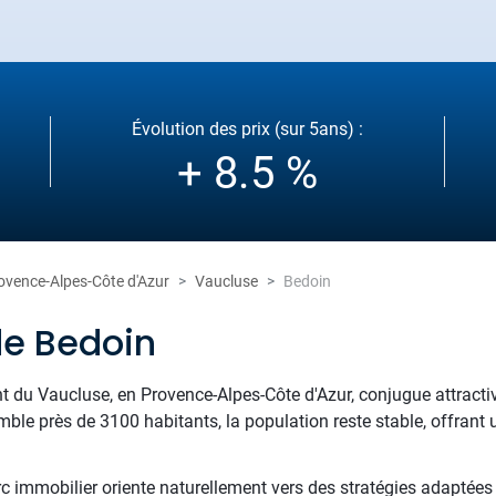
Évolution des prix (sur 5ans) :
+ 8.5 %
ovence-Alpes-Côte d'Azur
Vaucluse
Bedoin
de Bedoin
 du Vaucluse, en Provence-Alpes-Côte d'Azur, conjugue attractiv
ble près de 3100 habitants, la population reste stable, offrant u
rc immobilier oriente naturellement vers des stratégies adaptées