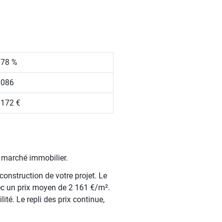
.78 %
 086
 172 €
e marché immobilier.
construction de votre projet. Le
ec un prix moyen de 2 161 €/m².
ité. Le repli des prix continue,