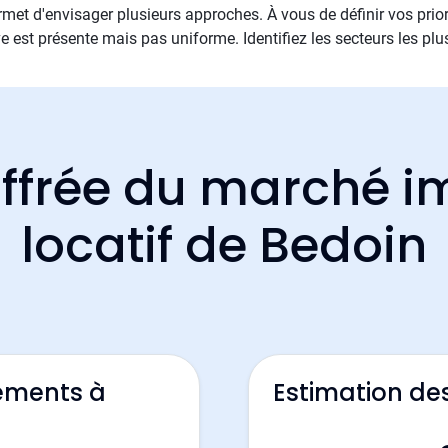
met d'envisager plusieurs approches. À vous de définir vos priori
e est présente mais pas uniforme. Identifiez les secteurs les plu
ffrée du marché i
locatif de Bedoin
ements à
Estimation de