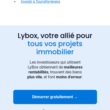
Investir à Tourrette-levens
Lybox, votre allié pour
tous vos projets
immobilier
Les investisseurs qui utilisent
LyBox obtiennent de
meilleures
rentabilités
, trouvent des biens
plus vite
, et font
moins d’erreur
.
Démarrer gratuitement
→