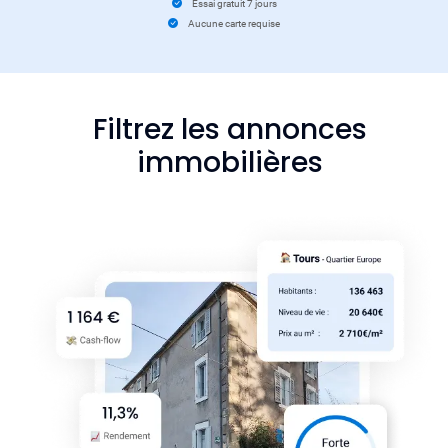
Essai gratuit 7 jours
Aucune carte requise
Filtrez les annonces
immobilières