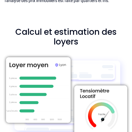
l'analyse des prix immobiliers est faite par quartiers et Iris.
Calcul et estimation des
loyers