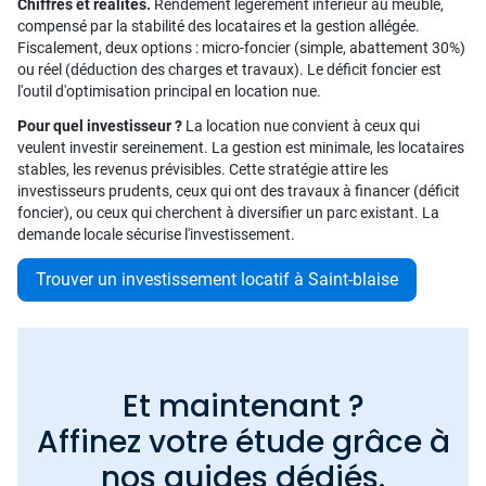
Chiffres et réalités.
Rendement légèrement inférieur au meublé,
compensé par la stabilité des locataires et la gestion allégée.
Fiscalement, deux options : micro-foncier (simple, abattement 30%)
ou réel (déduction des charges et travaux). Le déficit foncier est
l'outil d'optimisation principal en location nue.
Pour quel investisseur ?
La location nue convient à ceux qui
veulent investir sereinement. La gestion est minimale, les locataires
stables, les revenus prévisibles. Cette stratégie attire les
investisseurs prudents, ceux qui ont des travaux à financer (déficit
foncier), ou ceux qui cherchent à diversifier un parc existant. La
demande locale sécurise l'investissement.
Trouver un investissement locatif à Saint-blaise
Et maintenant ?
Affinez votre étude grâce à
nos guides dédiés.