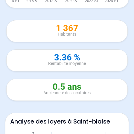
1 367
Habitants
3.36 %
Rentabilité moyenne
0.5 ans
Ancienneté des locataires
Analyse des loyers à Saint-blaise