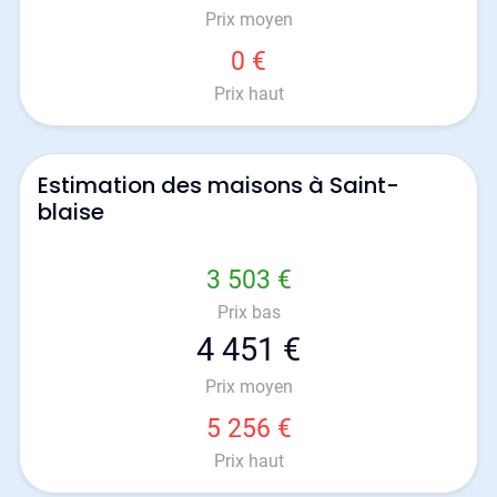
Prix moyen
0 €
Prix haut
Estimation des maisons à Saint-
blaise
3 503 €
Prix bas
4 451 €
Prix moyen
5 256 €
Prix haut