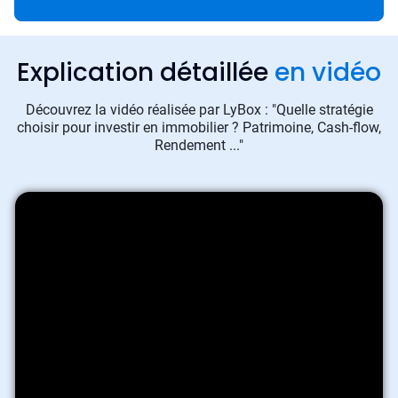
Explication détaillée
en vidéo
Découvrez la vidéo réalisée par LyBox : "Quelle stratégie
choisir pour investir en immobilier ? Patrimoine, Cash-flow,
Rendement ..."