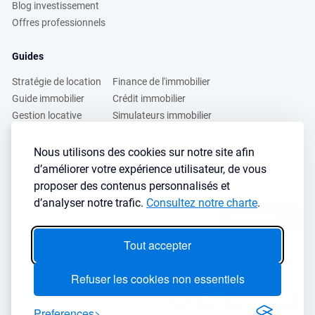
Blog investissement
Offres professionnels
Guides
Stratégie de location
Finance de l'immobilier
Guide immobilier
Crédit immobilier
Gestion locative
Simulateurs immobilier
Fiscalité immobilière
Lybox vs DVF
Nous utilisons des cookies sur notre site afin
d’améliorer votre expérience utilisateur, de vous
Vous voulez apprendre à investir dans l’immobilier ?
proposer des contenus personnalisés et
Inscrivez vous à notre newsletter gratuite :
d’analyser notre trafic.
Consultez notre charte
.
S'inscrire
→
Tout accepter
Le seul outil qu’il vous faut pour trouvez des biens rentables sans
sacrifier votre temps libre
Refuser les cookies non essentiels
Preferences