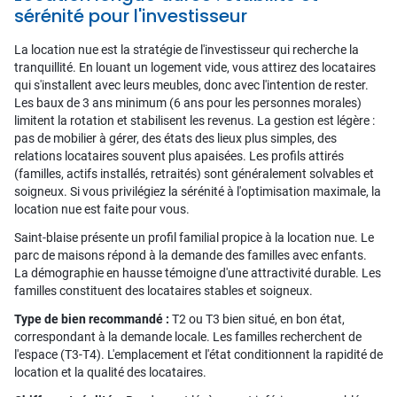
sérénité pour l'investisseur
La location nue est la stratégie de l'investisseur qui recherche la
tranquillité. En louant un logement vide, vous attirez des locataires
qui s'installent avec leurs meubles, donc avec l'intention de rester.
Les baux de 3 ans minimum (6 ans pour les personnes morales)
limitent la rotation et stabilisent les revenus. La gestion est légère :
pas de mobilier à gérer, des états des lieux plus simples, des
relations locataires souvent plus apaisées. Les profils attirés
(familles, actifs installés, retraités) sont généralement solvables et
soigneux. Si vous privilégiez la sérénité à l'optimisation maximale, la
location nue est faite pour vous.
Saint-blaise présente un profil familial propice à la location nue. Le
parc de maisons répond à la demande des familles avec enfants.
La démographie en hausse témoigne d'une attractivité durable. Les
familles constituent des locataires stables et soigneux.
Type de bien recommandé :
T2 ou T3 bien situé, en bon état,
correspondant à la demande locale. Les familles recherchent de
l'espace (T3-T4). L'emplacement et l'état conditionnent la rapidité de
location et la qualité des locataires.