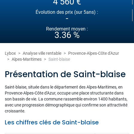
4 560 €
Évolution des prix (sur 5ans) :
-
Rendement moyen :
3.36 %
Lybox
Analyse ville rentable
Provence-Alpes-Côte d'Azur
Alpes-Maritimes
Saint-blaise
Présentation de Saint-blaise
Saint-blaise, située dans le département des Alpes-Maritimes, en
Provence-Alpes-Côte d'Azur, occupe une place structurante dans
son bassin de vie. La commune rassemble environ 1400 habitants,
avec une progression démographique qui confirme son attractivité
croissante.
Les chiffres clés de Saint-blaise