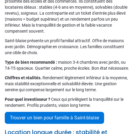
proximité des écoles et des commerces. Ils constituent des
locataires idéaux : stables (4-6 ans en moyenne), solvables (double
revenu), soigneux. La contrepartie est un ticket d'entrée plus élevé
(maisons = budget supérieur) et un rendement parfois un peu
inférieur. Mais la tranquillité de gestion et la faible vacance
compensent souvent.
Saint-blaise présente un profil familial attractif. Offre de maisons
avec jardin. Démographie en croissance. Les familles constituent
une cible de choix.
Type de bien recommandé :
maison 3-4 chambres avec jardin, ou
T4-T5 spacieux. Quartier calme, proche écoles. Bon état nécessaire.
Chiffres et réalités.
Rendement légèrement inférieur à la moyenne,
mais stabilité exceptionnelle et solvabilité élevée. Une gestion
sereine qui compense largement sur le long terme.
Pour quel investisseur ?
Ceux qui privilégient la tranquillité sur le
rendement. Profils prudents, vision long terme.
Trouver un bien pour famille à Saint-blaise
Location longue durée : stabilité et