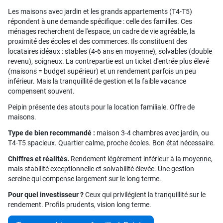
Les maisons avec jardin et les grands appartements (T4-T5)
répondent à une demande spécifique : celle des familles. Ces
ménages recherchent de l'espace, un cadre de vie agréable, la
proximité des écoles et des commerces. Ils constituent des
locataires idéaux : stables (4-6 ans en moyenne), solvables (double
revenu), soigneux. La contrepartie est un ticket d'entrée plus élevé
(maisons = budget supérieur) et un rendement parfois un peu
inférieur. Mais la tranquillité de gestion et la faible vacance
compensent souvent.
Peipin présente des atouts pour la location familiale. Offre de
maisons.
Type de bien recommandé :
maison 3-4 chambres avec jardin, ou
T4-T5 spacieux. Quartier calme, proche écoles. Bon état nécessaire.
Chiffres et réalités.
Rendement légèrement inférieur à la moyenne,
mais stabilité exceptionnelle et solvabilité élevée. Une gestion
sereine qui compense largement sur le long terme.
Pour quel investisseur ?
Ceux qui privilégient la tranquillité sur le
rendement. Profils prudents, vision long terme.