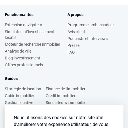
Fonctionnalités
A propos
Extension navigateur
Programme ambassadeur
Simulateur d’investissement
Avis client
locatif
Podcasts et Interviews
Moteur de recherche immobilier
Presse
Analyse de ville
FAQ
Blog investissement
Offres professionnels
Guides
Stratégie de location
Finance de l'immobilier
Guide immobilier
Crédit immobilier
Gestion locative
Simulateurs immobilier
Fiscalité immobilière
Lybox vs DVF
Nous utilisons des cookies sur notre site afin
d’améliorer votre expérience utilisateur, de vous
Vous voulez apprendre à investir dans l’immobilier ?