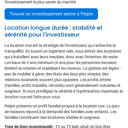
l'investissement le plus serein du marché.
Trouver un investissement senior à Peipin
Location longue durée : stabilité et
sérénité pour l'investisseur
La location nue est la stratégie de l'investisseur qui recherche la
tranquillité. En louant un logement vide, vous attirez des locataires
qui s'installent avec leurs meubles, donc avec l'intention de rester.
Les baux de 3 ans minimum (6 ans pour les personnes morales)
limitent la rotation et stabilisent les revenus. La gestion est légère :
pas de mobilier à gérer, des états des lieux plus simples, des
relations locataires souvent plus apaisées. Les profils attirés
(familles, actifs installés, retraités) sont généralement solvables et
soigneux. Si vous privilégiez la sérénité à l'optimisation maximale, la
location nue est faite pour vous.
Peipin présente un profil familial propice à la location nue. Le parc
de maisons répond à la demande des familles avec enfants. Les
familles constituent des locataires stables et soigneux.
Type de bien recommandé :
T2 ou T3 bien situé, en bon état,