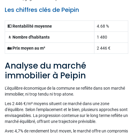
Les chiffres clés de Peipin
💵 Rentabilité moyenne
4.68 %
🚶 Nombre d'habitants
1 480
🏡 Prix moyen au m²
2 446 €
Analyse du marché
immobilier à Peipin
L'équilibre économique de la commune se reflète dans son marché
immobilier, ni trop tendu ni trop atone.
Les 2 446 €/m² moyens situent ce marché dans une zone
d'équilibre. Selon l'emplacement et le bien, plusieurs approches sont
envisageables. La progression contenue sur le long terme reflète un
marché équilibré, offrant une trajectoire prévisible.
Avec 4,7% de rendement brut moyen, le marché offre un compromis