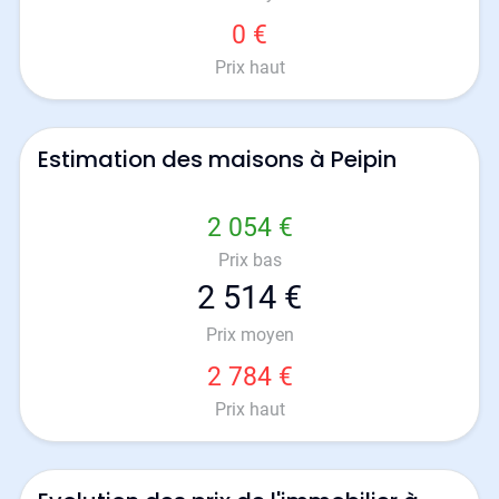
0 €
Prix haut
Estimation des maisons à Peipin
2 054 €
Prix bas
2 514 €
Prix moyen
2 784 €
Prix haut