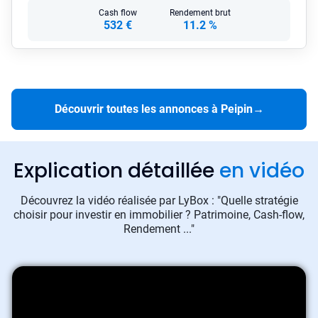
Cash flow
Rendement brut
532 €
11.2 %
Découvrir toutes les annonces à Peipin
→
Explication détaillée
en vidéo
Découvrez la vidéo réalisée par LyBox : "Quelle stratégie
choisir pour investir en immobilier ? Patrimoine, Cash-flow,
Rendement ..."