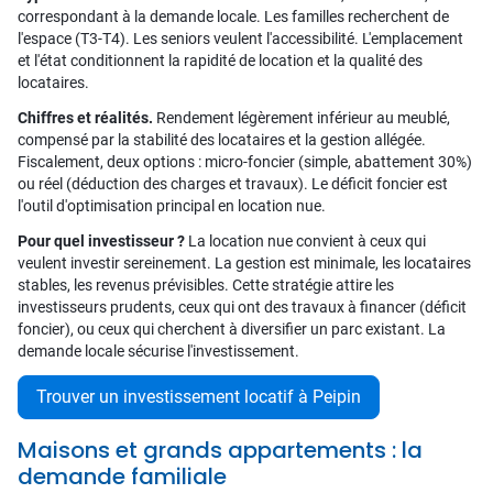
correspondant à la demande locale. Les familles recherchent de
l'espace (T3-T4). Les seniors veulent l'accessibilité. L'emplacement
et l'état conditionnent la rapidité de location et la qualité des
locataires.
Chiffres et réalités.
Rendement légèrement inférieur au meublé,
compensé par la stabilité des locataires et la gestion allégée.
Fiscalement, deux options : micro-foncier (simple, abattement 30%)
ou réel (déduction des charges et travaux). Le déficit foncier est
l'outil d'optimisation principal en location nue.
Pour quel investisseur ?
La location nue convient à ceux qui
veulent investir sereinement. La gestion est minimale, les locataires
stables, les revenus prévisibles. Cette stratégie attire les
investisseurs prudents, ceux qui ont des travaux à financer (déficit
foncier), ou ceux qui cherchent à diversifier un parc existant. La
demande locale sécurise l'investissement.
Trouver un investissement locatif à Peipin
Maisons et grands appartements : la
demande familiale