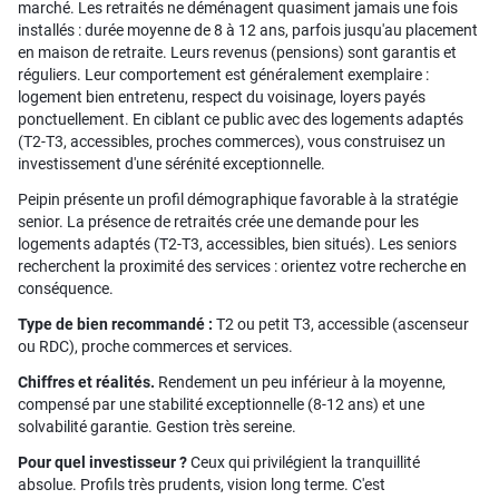
marché. Les retraités ne déménagent quasiment jamais une fois
installés : durée moyenne de 8 à 12 ans, parfois jusqu'au placement
en maison de retraite. Leurs revenus (pensions) sont garantis et
réguliers. Leur comportement est généralement exemplaire :
logement bien entretenu, respect du voisinage, loyers payés
ponctuellement. En ciblant ce public avec des logements adaptés
(T2-T3, accessibles, proches commerces), vous construisez un
investissement d'une sérénité exceptionnelle.
Peipin présente un profil démographique favorable à la stratégie
senior. La présence de retraités crée une demande pour les
logements adaptés (T2-T3, accessibles, bien situés). Les seniors
recherchent la proximité des services : orientez votre recherche en
conséquence.
Type de bien recommandé :
T2 ou petit T3, accessible (ascenseur
ou RDC), proche commerces et services.
Chiffres et réalités.
Rendement un peu inférieur à la moyenne,
compensé par une stabilité exceptionnelle (8-12 ans) et une
solvabilité garantie. Gestion très sereine.
Pour quel investisseur ?
Ceux qui privilégient la tranquillité
absolue. Profils très prudents, vision long terme. C'est