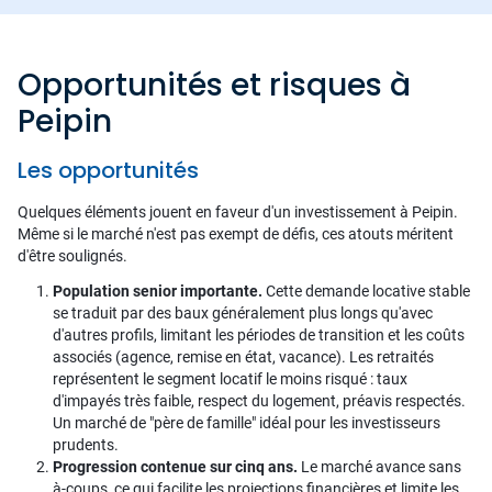
Opportunités et risques à
Peipin
Les opportunités
Quelques éléments jouent en faveur d'un investissement à Peipin.
Même si le marché n'est pas exempt de défis, ces atouts méritent
d'être soulignés.
Population senior importante.
Cette demande locative stable
se traduit par des baux généralement plus longs qu'avec
d'autres profils, limitant les périodes de transition et les coûts
associés (agence, remise en état, vacance). Les retraités
représentent le segment locatif le moins risqué : taux
d'impayés très faible, respect du logement, préavis respectés.
Un marché de "père de famille" idéal pour les investisseurs
prudents.
Progression contenue sur cinq ans.
Le marché avance sans
à-coups, ce qui facilite les projections financières et limite les