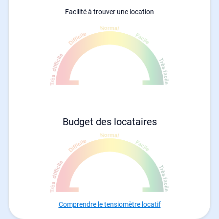
Facilité à trouver une location
Budget des locataires
Comprendre le tensiomètre locatif