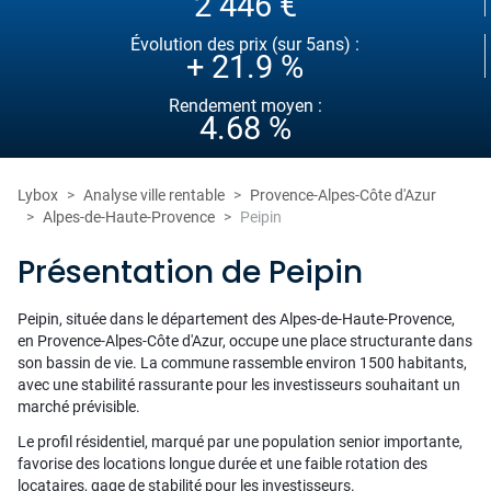
2 446 €
Évolution des prix (sur 5ans) :
+ 21.9 %
Rendement moyen :
4.68 %
Lybox
Analyse ville rentable
Provence-Alpes-Côte d'Azur
Alpes-de-Haute-Provence
Peipin
Présentation de Peipin
Peipin, située dans le département des Alpes-de-Haute-Provence,
en Provence-Alpes-Côte d'Azur, occupe une place structurante dans
son bassin de vie. La commune rassemble environ 1500 habitants,
avec une stabilité rassurante pour les investisseurs souhaitant un
marché prévisible.
Le profil résidentiel, marqué par une population senior importante,
favorise des locations longue durée et une faible rotation des
locataires, gage de stabilité pour les investisseurs.