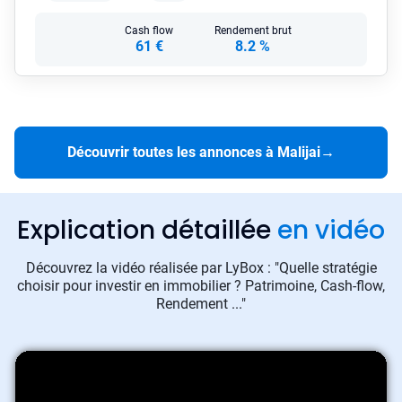
Cash flow
Rendement brut
61 €
8.2 %
Découvrir toutes les annonces à Malijai
→
Explication détaillée
en vidéo
Découvrez la vidéo réalisée par LyBox : "Quelle stratégie
choisir pour investir en immobilier ? Patrimoine, Cash-flow,
Rendement ..."