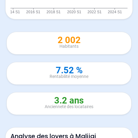
2 002
Habitants
7.52 %
Rentabilité moyenne
3.2 ans
Ancienneté des locataires
Analyse des loyers à Malijai