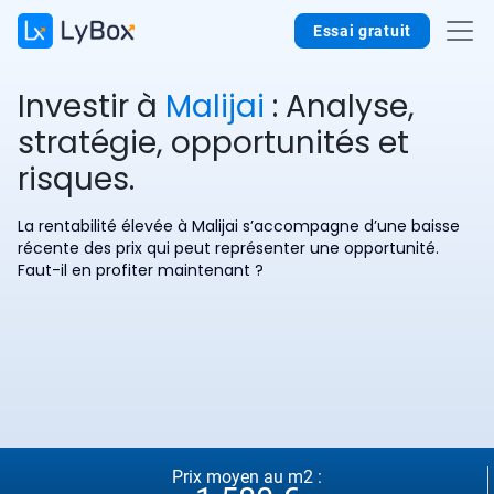
Essai gratuit
Investir à
Malijai
: Analyse,
stratégie, opportunités et
risques.
La rentabilité élevée à Malijai s’accompagne d’une baisse
récente des prix qui peut représenter une opportunité.
Faut-il en profiter maintenant ?
Prix moyen au m2 :