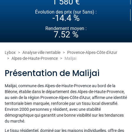
1 580 €
Évolution des prix (sur 5ans) :
-14.4 %
Rendement moyen :
7.52 %
Lybox
Analyse ville rentable
Provence-Alpes-Côte d'Azur
Alpes-de-Haute-Provence
Malijai
Présentation de Malijai
Malijai, commune des Alpes-de-Haute-Provence au bord de la
Bléone, établie dans le département des Alpes-de-Haute-Provence,
au sein de la région Provence-Alpes-Côte d'Azur, affirme une identité
territoriale bien marquée, renforcée par un tissu local diversifié.
Environ 2000 personnes y résident, avec une stabilité
démographique qui garantit une bonne visibilité sur les tendances
du marché.
Le tissu résidentiel, dominé par les maisons individuelles, offre des