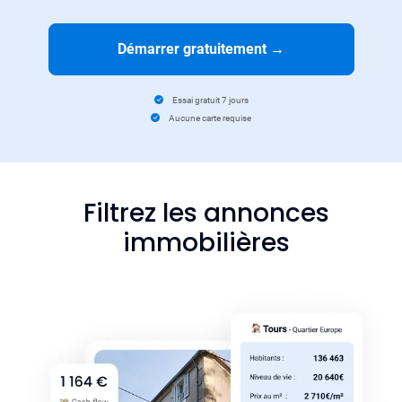
Démarrer gratuitement
→
Essai gratuit 7 jours
Aucune carte requise
Filtrez les annonces
immobilières