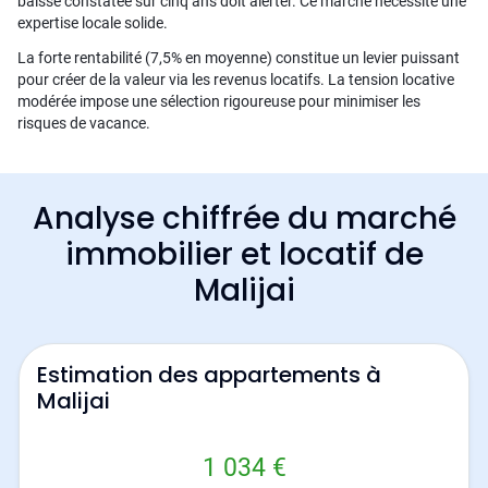
baisse constatée sur cinq ans doit alerter. Ce marché nécessite une
expertise locale solide.
La forte rentabilité (7,5% en moyenne) constitue un levier puissant
pour créer de la valeur via les revenus locatifs. La tension locative
modérée impose une sélection rigoureuse pour minimiser les
risques de vacance.
Analyse chiffrée du marché
immobilier et locatif de
Malijai
Estimation des appartements à
Malijai
1 034 €