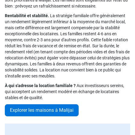
sont prioritaires à Malijai. Les familles sont exigeantes sur l'état du
bien : prévoyez un rafraîchissement si nécessaire.
Rentabilité et stabilité.
La stratégie familiale offre généralement
un rendement légèrement inférieur à la moyenne du marché local,
mais cette différence est largement compensée par la stabilité
exceptionnelle des locataires. Les familles restent 4-6 ans en
moyenne, contre 2-3 ans pour d'autres profils. Cette faible rotation
réduit les frais de vacance et de remise en état. Sur la durée, le
rendement réel (en tenant compte des périodes vides et des frais de
relocation évités) peut égaler voire dépasser celui de stratégies plus
dynamiques. Les familles à deux revenus offrent des garanties de
solvabilité solides. La location nue convient bien à ce public qui
s'installe avec ses meubles.
À qui s'adresse la location familiale ?
Aux investisseurs sereins,
qui acceptent un rendement modéré en échange de locataires
stables et de qualité.
Explorer les maisons à Malijai