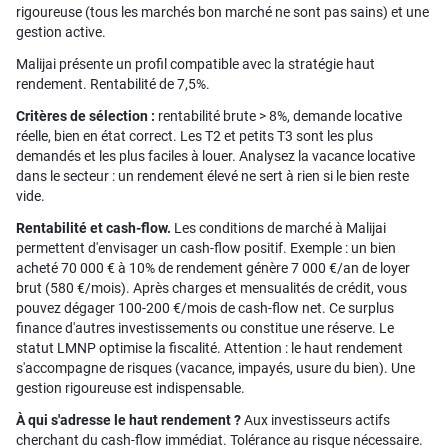
rigoureuse (tous les marchés bon marché ne sont pas sains) et une
gestion active.
Malijai présente un profil compatible avec la stratégie haut
rendement. Rentabilité de 7,5%.
Critères de sélection :
rentabilité brute > 8%, demande locative
réelle, bien en état correct. Les T2 et petits T3 sont les plus
demandés et les plus faciles à louer. Analysez la vacance locative
dans le secteur : un rendement élevé ne sert à rien si le bien reste
vide.
Rentabilité et cash-flow.
Les conditions de marché à Malijai
permettent d'envisager un cash-flow positif. Exemple : un bien
acheté 70 000 € à 10% de rendement génère 7 000 €/an de loyer
brut (580 €/mois). Après charges et mensualités de crédit, vous
pouvez dégager 100-200 €/mois de cash-flow net. Ce surplus
finance d'autres investissements ou constitue une réserve. Le
statut LMNP optimise la fiscalité. Attention : le haut rendement
s'accompagne de risques (vacance, impayés, usure du bien). Une
gestion rigoureuse est indispensable.
À qui s'adresse le haut rendement ?
Aux investisseurs actifs
cherchant du cash-flow immédiat. Tolérance au risque nécessaire.