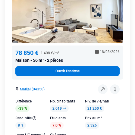
78 850 €
18/03/2026
1 408 €/m²
Maison
56 m² - 2 pièces
Ouvrir l'analyse
Malijai (04350)
Différence
Nb. d'habitants
Niv. de vie/hab
-39 %
2 019
21 250 €
Rend. ville
Étudiants
Prix au m²
8 %
7.0 %
2 326