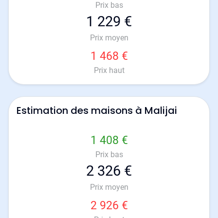
Prix bas
1 229 €
Prix moyen
1 468 €
Prix haut
Estimation des maisons à Malijai
1 408 €
Prix bas
2 326 €
Prix moyen
2 926 €