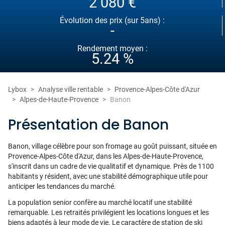
2 080 €
Évolution des prix (sur 5ans) :
-
Rendement moyen :
5.24 %
Lybox
Analyse ville rentable
Provence-Alpes-Côte d'Azur
Alpes-de-Haute-Provence
Banon
Présentation de Banon
Banon, village célèbre pour son fromage au goût puissant, située en
Provence-Alpes-Côte d'Azur, dans les Alpes-de-Haute-Provence,
s'inscrit dans un cadre de vie qualitatif et dynamique. Près de 1100
habitants y résident, avec une stabilité démographique utile pour
anticiper les tendances du marché.
La population senior confère au marché locatif une stabilité
remarquable. Les retraités privilégient les locations longues et les
biens adaptés à leur mode de vie. Le caractère de station de ski