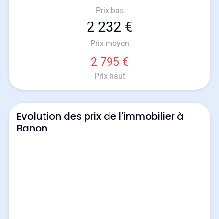
Prix bas
2 232 €
Prix moyen
2 795 €
Prix haut
Evolution des prix de l'immobilier à
Banon