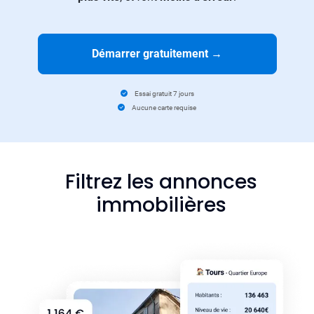
Démarrer gratuitement
→
Essai gratuit 7 jours
Aucune carte requise
Filtrez les annonces
immobilières