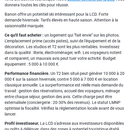
donnera toutes les clés pour réussir.
Banon offre un potentiel ski intéressant pour la LCD. Forte
demande hivernale. Tarifs élevés en haute saison. Attention à la
saisonnalité marquée.
Ce qu'il faut acheter :
un logement qui "fait envie" sur les photos.
L'emplacement prime (accès pistes), suivi de l'équipement et de la
décoration. Les studios et T2 sont les plus rentables. Investissez
dans la qualité : literie, électroménager, wifi. Les voyageurs notent
et comparent, un mauvais avis peut tuer votre activité. Budget
équipement : 5 000 à 10 000 €.
Performance financière.
Un T2 bien situé peut générer 10 000 à 20
000 € sur la saison hivernale, contre 5 000 à 7 000 € en location
classique annuelle. La surperformance est réelle mais demande du
travail : gestion des réservations, accueil des voyageurs, ménage
entre chaque séjour, gestion des avis. Cette charge peut être
externalisée (conciergerie : 20-30% des revenus). Le statut LMNP
optimise la fiscalité. Vérifiez la réglementation locale avant de vous
lancer.
Profil investisseur.
La LCD s'adresse aux investisseurs disponibles
ou prêts à déléguer, dans des zones à potentiel touristique établi.