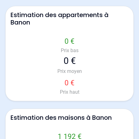
Estimation des appartements à
Banon
0 €
Prix bas
0 €
Prix moyen
0 €
Prix haut
Estimation des maisons à Banon
1 192 €