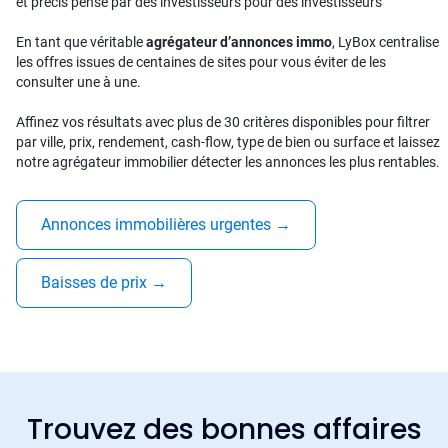
et précis pensé par des investisseurs pour des investisseurs
En tant que véritable
agrégateur d’annonces immo
, LyBox centralise
les offres issues de centaines de sites pour vous éviter de les
consulter une à une.
Affinez vos résultats avec plus de 30 critères disponibles pour filtrer
par ville, prix, rendement, cash-flow, type de bien ou surface et laissez
notre agrégateur immobilier détecter les annonces les plus rentables.
Annonces immobilières urgentes
→
Baisses de prix
→
Trouvez des bonnes affaires