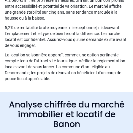
À 2 080 €/m², les prix restent mesurés, offrant un bon compromis
entre accessibilité et potentiel de valorisation. Le marché affiche
une grande stabilité sur cinq ans, sans tendance marquée à la
hausse ou à la baisse.
5,2% de rentabilité brute moyenne : ni exceptionnel, ni décevant.
L'emplacement et le type de bien feront la différence. Le marché
locatif est confidentiel. Assurez-vous qu'une demande existe avant
de vous engager.
La location saisonnière apparaît comme une option pertinente
compte tenu de l'attractivité touristique. Vérifiez la réglementation
locale avant de vous lancer. La commune étant éligible au
Denormandie, les projets de rénovation bénéficient d'un coup de
pouce fiscal appréciable.
Analyse chiffrée du marché
immobilier et locatif de
Banon