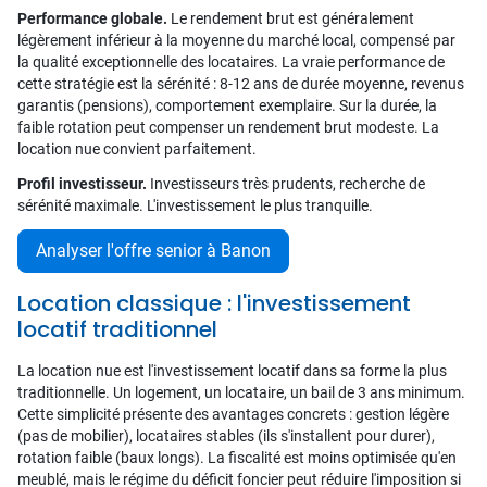
Performance globale.
Le rendement brut est généralement
légèrement inférieur à la moyenne du marché local, compensé par
la qualité exceptionnelle des locataires. La vraie performance de
cette stratégie est la sérénité : 8-12 ans de durée moyenne, revenus
garantis (pensions), comportement exemplaire. Sur la durée, la
faible rotation peut compenser un rendement brut modeste. La
location nue convient parfaitement.
Profil investisseur.
Investisseurs très prudents, recherche de
sérénité maximale. L'investissement le plus tranquille.
Analyser l'offre senior à Banon
Location classique : l'investissement
locatif traditionnel
La location nue est l'investissement locatif dans sa forme la plus
traditionnelle. Un logement, un locataire, un bail de 3 ans minimum.
Cette simplicité présente des avantages concrets : gestion légère
(pas de mobilier), locataires stables (ils s'installent pour durer),
rotation faible (baux longs). La fiscalité est moins optimisée qu'en
meublé, mais le régime du déficit foncier peut réduire l'imposition si