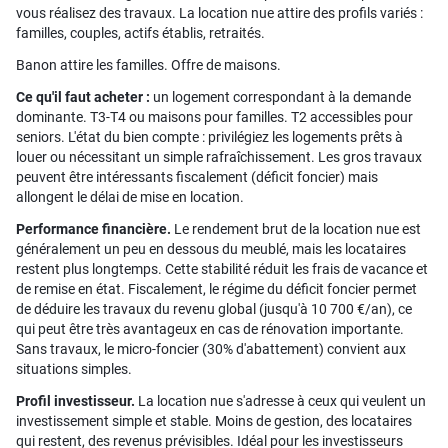
vous réalisez des travaux. La location nue attire des profils variés :
familles, couples, actifs établis, retraités.
Banon attire les familles. Offre de maisons.
Ce qu'il faut acheter :
un logement correspondant à la demande
dominante. T3-T4 ou maisons pour familles. T2 accessibles pour
seniors. L'état du bien compte : privilégiez les logements prêts à
louer ou nécessitant un simple rafraîchissement. Les gros travaux
peuvent être intéressants fiscalement (déficit foncier) mais
allongent le délai de mise en location.
Performance financière.
Le rendement brut de la location nue est
généralement un peu en dessous du meublé, mais les locataires
restent plus longtemps. Cette stabilité réduit les frais de vacance et
de remise en état. Fiscalement, le régime du déficit foncier permet
de déduire les travaux du revenu global (jusqu'à 10 700 €/an), ce
qui peut être très avantageux en cas de rénovation importante.
Sans travaux, le micro-foncier (30% d'abattement) convient aux
situations simples.
Profil investisseur.
La location nue s'adresse à ceux qui veulent un
investissement simple et stable. Moins de gestion, des locataires
qui restent, des revenus prévisibles. Idéal pour les investisseurs