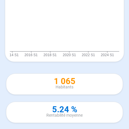
1 065
Habitants
5.24 %
Rentabilité moyenne