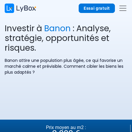
Essai gratuit
Investir à
Banon
: Analyse,
stratégie, opportunités et
risques.
Banon attire une population plus âgée, ce qui favorise un
marché calme et prévisible. Comment cibler les biens les
plus adaptés ?
Prix moyen au m2 :