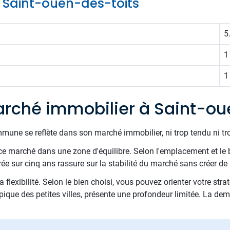
de Saint-ouen-des-toits
5
1
1
rché immobilier à Saint-ou
mune se reflète dans son marché immobilier, ni trop tendu ni tr
e marché dans une zone d'équilibre. Selon l'emplacement et le 
 sur cinq ans rassure sur la stabilité du marché sans créer de 
 flexibilité. Selon le bien choisi, vous pouvez orienter votre stra
pique des petites villes, présente une profondeur limitée. La dem