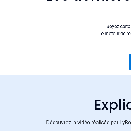
Soyez certa
Le moteur de re
Expli
Découvrez la vidéo réalisée par LyBox