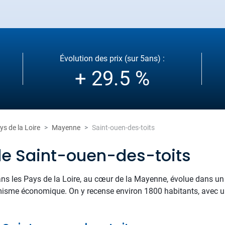
Évolution des prix (sur 5ans) :
+ 29.5 %
ys de la Loire
Mayenne
Saint-ouen-des-toits
de Saint-ouen-des-toits
dans les Pays de la Loire, au cœur de la Mayenne, évolue dans un 
namisme économique. On y recense environ 1800 habitants, avec u