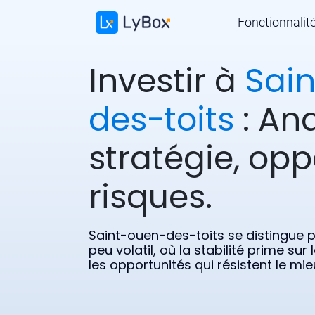
Fonctionnalit
Investir à
Sai
des-toits
: Ana
stratégie, opp
risques.
Saint-ouen-des-toits se distingue 
peu volatil, où la stabilité prime su
les opportunités qui résistent le mi