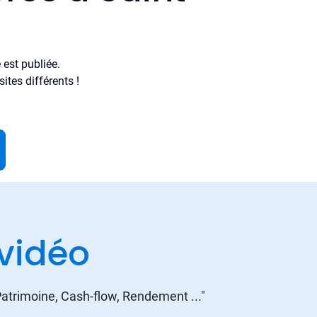
est publiée.
tes différents !
vidéo
 Patrimoine, Cash-flow, Rendement ..."