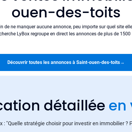
ouen-des-toits
in de ne manquer aucune annonce, peu importe sur quel site elle 
cherche LyBox regroupe en direct les annonces de plus de 1500 si
Découvrir toutes les annonces à Saint-ouen-des-toits
→
cation détaillée
en 
 : "Quelle stratégie choisir pour investir en immobilier ?