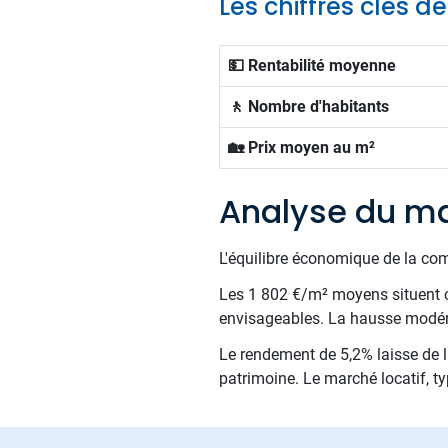
Les chiffres clés 
💵 Rentabilité moyenne
🚶 Nombre d'habitants
🏡 Prix moyen au m²
Analyse du ma
L'équilibre économique de la com
Les 1 802 €/m² moyens situent c
envisageables. La hausse modérée
Le rendement de 5,2% laisse de la
patrimoine. Le marché locatif, ty