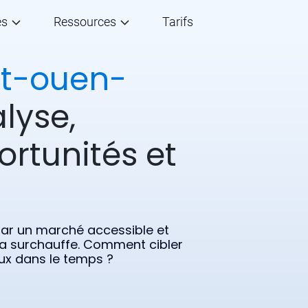
és
Ressources
Tarifs
nt-ouen-
lyse,
ortunités et
par un marché accessible et
r la surchauffe. Comment cibler
eux dans le temps ?