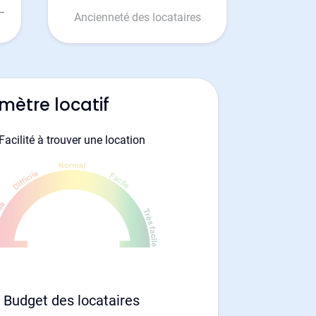
Ancienneté des locataires
mètre locatif
Facilité à trouver une location
Budget des locataires