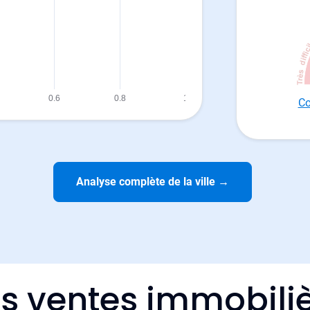
Co
Analyse complète de la ville
→
es ventes immobiliè