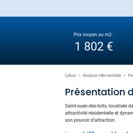
Prix moyen au m2 :
1 802 €
Lybox
Analyse ville rentable
Pa
Présentation 
Saint-ouen-des-toits, localisée 
attractivité résidentielle et dy
son pouvoir d'attraction.