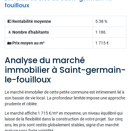
fouilloux
💵 Rentabilité moyenne
5.38 %
🚶 Nombre d'habitants
1 186
🏡 Prix moyen au m²
1 715 €
Analyse du marché
immobilier à Saint-germain-
le-fouilloux
Le marché immobilier de cette petite commune est intimement lié à
son bassin de vie local. La profondeur limitée impose une approche
prudente et ciblée.
Le marché affiche 1 715 €/m² en moyenne, un niveau équilibré qui
laisse de la flexibilité dans la construction de votre projet. Sur cinq
ans, les prix sont restés globalement stables, signe d'un marché
mature sans forte volatilité.