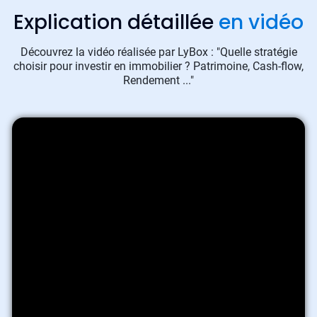
Explication détaillée
en vidéo
Découvrez la vidéo réalisée par LyBox : "Quelle stratégie
choisir pour investir en immobilier ? Patrimoine, Cash-flow,
Rendement ..."