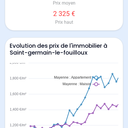
Prix moyen
2 325 €
Prix haut
Evolution des prix de l'immobilier à
Saint-germain-le-fouilloux