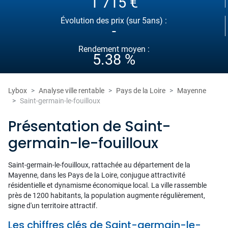
1 715 €
Évolution des prix (sur 5ans) :
-
Rendement moyen :
5.38 %
Lybox
Analyse ville rentable
Pays de la Loire
Mayenne
Saint-germain-le-fouilloux
Présentation de Saint-
germain-le-fouilloux
Saint-germain-le-fouilloux, rattachée au département de la
Mayenne, dans les Pays de la Loire, conjugue attractivité
résidentielle et dynamisme économique local. La ville rassemble
près de 1200 habitants, la population augmente régulièrement,
signe d'un territoire attractif.
Les chiffres clés de Saint-germain-le-