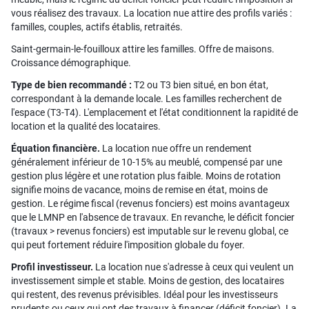
vous réalisez des travaux. La location nue attire des profils variés :
familles, couples, actifs établis, retraités.
Saint-germain-le-fouilloux attire les familles. Offre de maisons.
Croissance démographique.
Type de bien recommandé :
T2 ou T3 bien situé, en bon état,
correspondant à la demande locale. Les familles recherchent de
l'espace (T3-T4). L'emplacement et l'état conditionnent la rapidité de
location et la qualité des locataires.
Équation financière.
La location nue offre un rendement
généralement inférieur de 10-15% au meublé, compensé par une
gestion plus légère et une rotation plus faible. Moins de rotation
signifie moins de vacance, moins de remise en état, moins de
gestion. Le régime fiscal (revenus fonciers) est moins avantageux
que le LMNP en l'absence de travaux. En revanche, le déficit foncier
(travaux > revenus fonciers) est imputable sur le revenu global, ce
qui peut fortement réduire l'imposition globale du foyer.
Profil investisseur.
La location nue s'adresse à ceux qui veulent un
investissement simple et stable. Moins de gestion, des locataires
qui restent, des revenus prévisibles. Idéal pour les investisseurs
prudents ou ceux qui ont des travaux à financer (déficit foncier). La