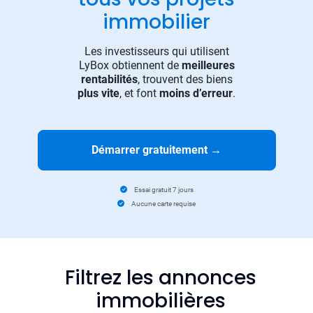
immobilier
Les investisseurs qui utilisent
LyBox obtiennent de
meilleures
rentabilités
, trouvent des biens
plus vite
, et font
moins d’erreur
.
Démarrer gratuitement
→
Essai gratuit 7 jours
Aucune carte requise
Filtrez les annonces
immobilières