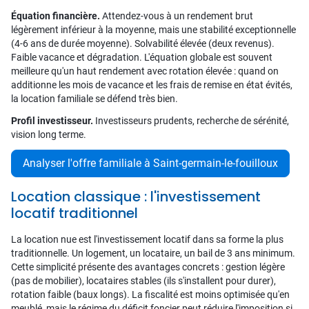
Équation financière.
Attendez-vous à un rendement brut
légèrement inférieur à la moyenne, mais une stabilité exceptionnelle
(4-6 ans de durée moyenne). Solvabilité élevée (deux revenus).
Faible vacance et dégradation. L'équation globale est souvent
meilleure qu'un haut rendement avec rotation élevée : quand on
additionne les mois de vacance et les frais de remise en état évités,
la location familiale se défend très bien.
Profil investisseur.
Investisseurs prudents, recherche de sérénité,
vision long terme.
Analyser l'offre familiale à Saint-germain-le-fouilloux
Location classique : l'investissement
locatif traditionnel
La location nue est l'investissement locatif dans sa forme la plus
traditionnelle. Un logement, un locataire, un bail de 3 ans minimum.
Cette simplicité présente des avantages concrets : gestion légère
(pas de mobilier), locataires stables (ils s'installent pour durer),
rotation faible (baux longs). La fiscalité est moins optimisée qu'en
meublé, mais le régime du déficit foncier peut réduire l'imposition si