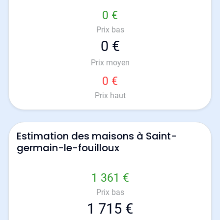
0 €
Prix bas
0 €
Prix moyen
0 €
Prix haut
Estimation des maisons à Saint-
germain-le-fouilloux
1 361 €
Prix bas
1 715 €