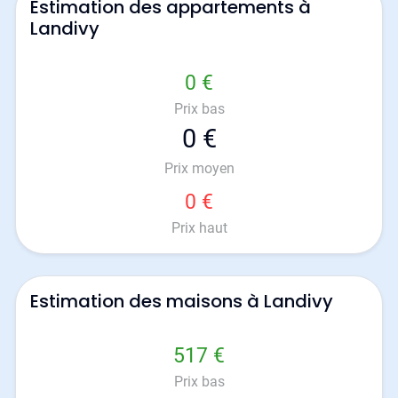
Estimation des appartements à
Landivy
0 €
Prix bas
0 €
Prix moyen
0 €
Prix haut
Estimation des maisons à Landivy
517 €
Prix bas