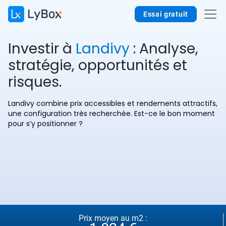
Essai gratuit
Investir à
Landivy
: Analyse,
stratégie, opportunités et
risques.
Landivy combine prix accessibles et rendements attractifs,
une configuration très recherchée. Est-ce le bon moment
pour s’y positionner ?
Prix moyen au m2 :