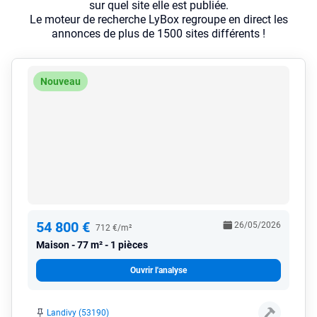
sur quel site elle est publiée.
Le moteur de recherche LyBox regroupe en direct les
annonces de plus de 1500 sites différents !
Nouveau
54 800 €
26/05/2026
712 €/m²
Maison
77 m² - 1 pièces
Ouvrir l'analyse
Landivy (53190)