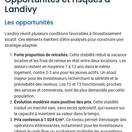
Landivy
Les opportunités
Landivy réunit plusieurs conditions favorables à l'investissement
locatif. Ces éléments méritent d'être analysés pour construire une
stratégie adaptée.
Forte proportion de retraités.
Cette stabilité réduit la vacance
locative et les frais de remise en état entre deux locations. Les
seniors restent en moyenne 7 à 12 ans dans le même
logement, contre 2-3 ans pour les jeunes actifs. Un atout
majeur pour les investisseurs recherchant la sérénité et la
prévisibilité des revenus. Les T2 et T3 fonctionnels, proches
des services et commerces, sont les plus demandés par cette
population.
Évolution modérée mais positive des prix.
Cette stabilité
traduit un marché sain, sans excès spéculatif, qui rassure sur
la capacité à maintenir sa valeur dans le temps.
Prix contenus à 1 024 €/m².
Ce niveau permet d'envisager des
opérations intéressantes, notamment pour les investisseurs
ciblant le cash-flow ou souhaitant multiplier les acquisitions.