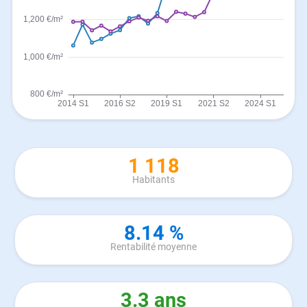
1 118
Habitants
8.14 %
Rentabilité moyenne
3.3 ans