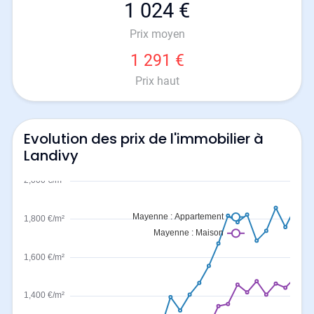
1 024 €
Prix moyen
1 291 €
Prix haut
Evolution des prix de l'immobilier à
Landivy