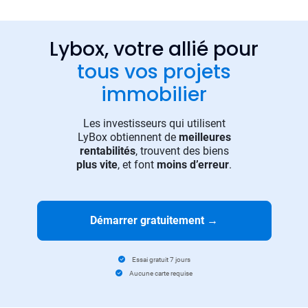
Lybox, votre allié pour
tous vos projets
immobilier
Les investisseurs qui utilisent
LyBox obtiennent de
meilleures
rentabilités
, trouvent des biens
plus vite
, et font
moins d’erreur
.
Démarrer gratuitement
→
Essai gratuit 7 jours
Aucune carte requise