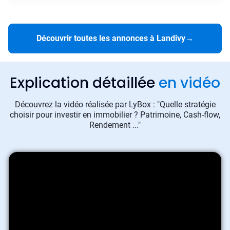
Découvrir toutes les annonces à Landivy
→
Explication détaillée
en vidéo
Découvrez la vidéo réalisée par LyBox : "Quelle stratégie
choisir pour investir en immobilier ? Patrimoine, Cash-flow,
Rendement ..."