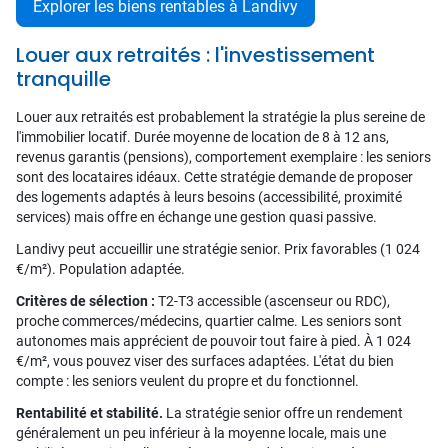
Explorer les biens rentables à Landivy
Louer aux retraités : l'investissement
tranquille
Louer aux retraités est probablement la stratégie la plus sereine de
l'immobilier locatif. Durée moyenne de location de 8 à 12 ans,
revenus garantis (pensions), comportement exemplaire : les seniors
sont des locataires idéaux. Cette stratégie demande de proposer
des logements adaptés à leurs besoins (accessibilité, proximité
services) mais offre en échange une gestion quasi passive.
Landivy peut accueillir une stratégie senior. Prix favorables (1 024
€/m²). Population adaptée.
Critères de sélection :
T2-T3 accessible (ascenseur ou RDC),
proche commerces/médecins, quartier calme. Les seniors sont
autonomes mais apprécient de pouvoir tout faire à pied. À 1 024
€/m², vous pouvez viser des surfaces adaptées. L'état du bien
compte : les seniors veulent du propre et du fonctionnel.
Rentabilité et stabilité.
La stratégie senior offre un rendement
généralement un peu inférieur à la moyenne locale, mais une