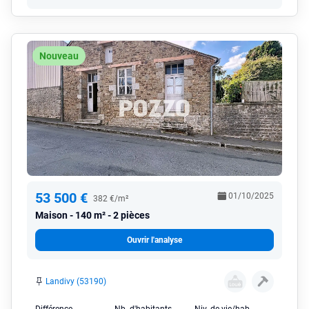
Nouveau
53 500 €
01/10/2025
382 €/m²
Maison
140 m² - 2 pièces
Ouvrir l'analyse
Landivy (53190)