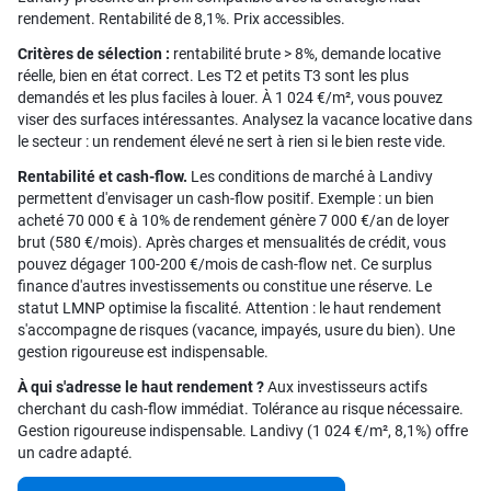
rendement. Rentabilité de 8,1%. Prix accessibles.
Critères de sélection :
rentabilité brute > 8%, demande locative
réelle, bien en état correct. Les T2 et petits T3 sont les plus
demandés et les plus faciles à louer. À 1 024 €/m², vous pouvez
viser des surfaces intéressantes. Analysez la vacance locative dans
le secteur : un rendement élevé ne sert à rien si le bien reste vide.
Rentabilité et cash-flow.
Les conditions de marché à Landivy
permettent d'envisager un cash-flow positif. Exemple : un bien
acheté 70 000 € à 10% de rendement génère 7 000 €/an de loyer
brut (580 €/mois). Après charges et mensualités de crédit, vous
pouvez dégager 100-200 €/mois de cash-flow net. Ce surplus
finance d'autres investissements ou constitue une réserve. Le
statut LMNP optimise la fiscalité. Attention : le haut rendement
s'accompagne de risques (vacance, impayés, usure du bien). Une
gestion rigoureuse est indispensable.
À qui s'adresse le haut rendement ?
Aux investisseurs actifs
cherchant du cash-flow immédiat. Tolérance au risque nécessaire.
Gestion rigoureuse indispensable. Landivy (1 024 €/m², 8,1%) offre
un cadre adapté.