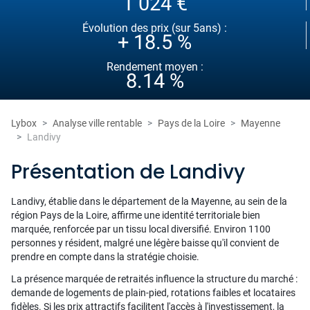
1 024 €
Évolution des prix (sur 5ans) :
+ 18.5 %
Rendement moyen :
8.14 %
Lybox
Analyse ville rentable
Pays de la Loire
Mayenne
Landivy
Présentation de Landivy
Landivy, établie dans le département de la Mayenne, au sein de la
région Pays de la Loire, affirme une identité territoriale bien
marquée, renforcée par un tissu local diversifié. Environ 1100
personnes y résident, malgré une légère baisse qu'il convient de
prendre en compte dans la stratégie choisie.
La présence marquée de retraités influence la structure du marché :
demande de logements de plain-pied, rotations faibles et locataires
fidèles. Si les prix attractifs facilitent l'accès à l'investissement, la