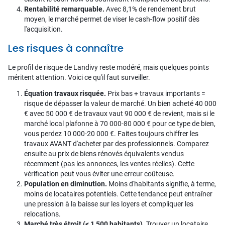
Rentabilité remarquable.
Avec 8,1% de rendement brut
moyen, le marché permet de viser le cash-flow positif dès
l'acquisition.
Les risques à connaître
Le profil de risque de Landivy reste modéré, mais quelques points
méritent attention. Voici ce qu'il faut surveiller.
Équation travaux risquée.
Prix bas + travaux importants =
risque de dépasser la valeur de marché. Un bien acheté 40 000
€ avec 50 000 € de travaux vaut 90 000 € de revient, mais si le
marché local plafonne à 70 000-80 000 € pour ce type de bien,
vous perdez 10 000-20 000 €. Faites toujours chiffrer les
travaux AVANT d'acheter par des professionnels. Comparez
ensuite au prix de biens rénovés équivalents vendus
récemment (pas les annonces, les ventes réelles). Cette
vérification peut vous éviter une erreur coûteuse.
Population en diminution.
Moins d'habitants signifie, à terme,
moins de locataires potentiels. Cette tendance peut entraîner
une pression à la baisse sur les loyers et compliquer les
relocations.
Marché très étroit (< 1 500 habitants).
Trouver un locataire