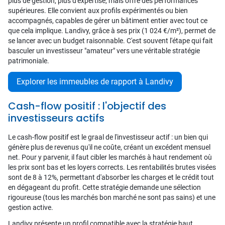
plus de gestion, plus d'expertise, mais offre des performances
supérieures. Elle convient aux profils expérimentés ou bien
accompagnés, capables de gérer un bâtiment entier avec tout ce
que cela implique. Landivy, grâce à ses prix (1 024 €/m²), permet de
se lancer avec un budget raisonnable. C'est souvent l'étape qui fait
basculer un investisseur "amateur" vers une véritable stratégie
patrimoniale.
Explorer les immeubles de rapport à Landivy
Cash-flow positif : l'objectif des
investisseurs actifs
Le cash-flow positif est le graal de l'investisseur actif : un bien qui
génère plus de revenus qu'il ne coûte, créant un excédent mensuel
net. Pour y parvenir, il faut cibler les marchés à haut rendement où
les prix sont bas et les loyers corrects. Les rentabilités brutes visées
sont de 8 à 12%, permettant d'absorber les charges et le crédit tout
en dégageant du profit. Cette stratégie demande une sélection
rigoureuse (tous les marchés bon marché ne sont pas sains) et une
gestion active.
Landivy présente un profil compatible avec la stratégie haut