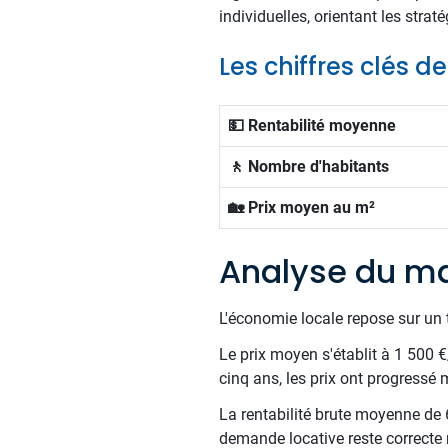
individuelles, orientant les stra
Les chiffres clés d
💵 Rentabilité moyenne
🚶 Nombre d'habitants
🏡 Prix moyen au m²
Analyse du ma
L'économie locale repose sur un t
Le prix moyen s'établit à 1 500 
cinq ans, les prix ont progressé
La rentabilité brute moyenne de 6
demande locative reste correcte 