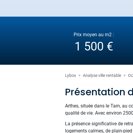
Prix moyen au m2 :
1 500 €
Lybox
Analyse ville rentable
Oc
Présentation 
Arthes, située dans le Tarn, au cœ
qualité de vie. Avec environ 2500
La présence significative de ret
logements calmes, de plain-pied