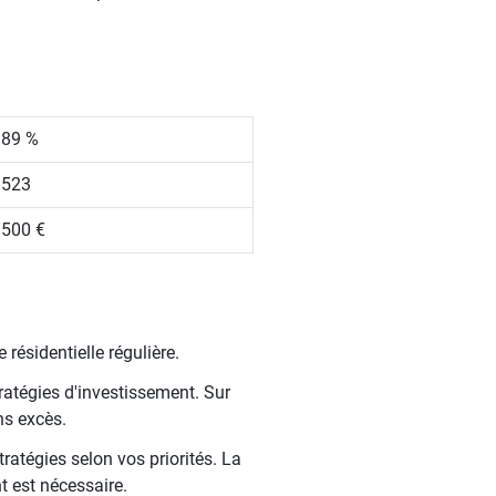
.89 %
 523
 500 €
résidentielle régulière.
ratégies d'investissement. Sur
ns excès.
ratégies selon vos priorités. La
t est nécessaire.