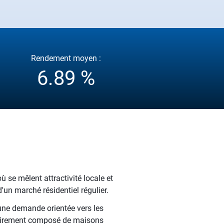
Rendement moyen :
6.89 %
où se mêlent attractivité locale et
'un marché résidentiel régulier.
 une demande orientée vers les
itairement composé de maisons