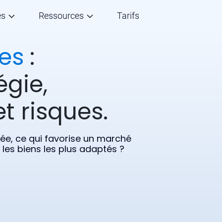
és
Ressources
Tarifs
es
:
égie,
t risques.
gée, ce qui favorise un marché
 les biens les plus adaptés ?