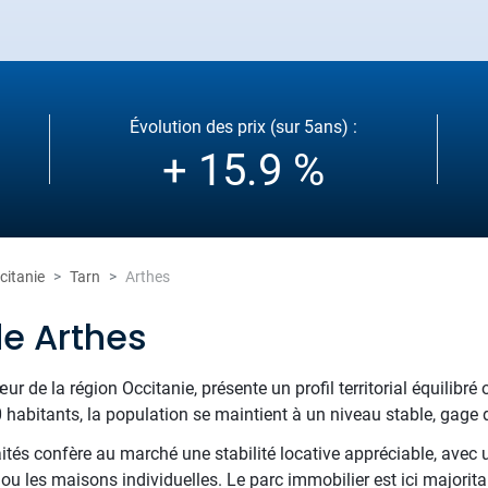
Évolution des prix (sur 5ans) :
+ 15.9 %
citanie
Tarn
Arthes
de Arthes
ur de la région Occitanie, présente un profil territorial équilibré 
 habitants, la population se maintient à un niveau stable, gage d
raités confère au marché une stabilité locative appréciable, avec
 ou les maisons individuelles. Le parc immobilier est ici major