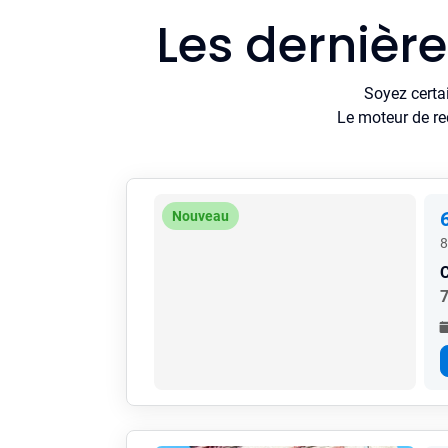
Les dernièr
Soyez certa
Le moteur de re
Nouveau
8