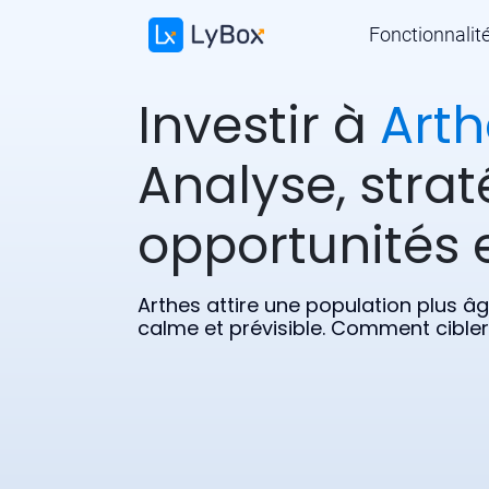
Fonctionnalit
Investir à
Arth
Analyse, strat
opportunités e
Arthes attire une population plus â
calme et prévisible. Comment cibler