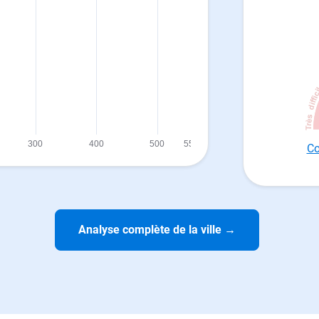
Co
Analyse complète de la ville
→