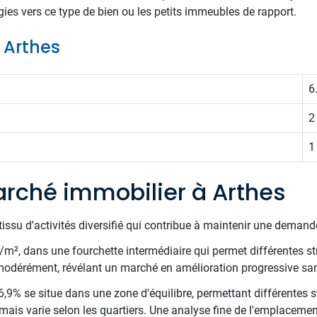
tégies vers ce type de bien ou les petits immeubles de rapport.
e Arthes
6
2
1
rché immobilier à Arthes
issu d'activités diversifié qui contribue à maintenir une demande 
€/m², dans une fourchette intermédiaire qui permet différentes st
 modérément, révélant un marché en amélioration progressive sa
,9% se situe dans une zone d'équilibre, permettant différentes st
mais varie selon les quartiers. Une analyse fine de l'emplacemen