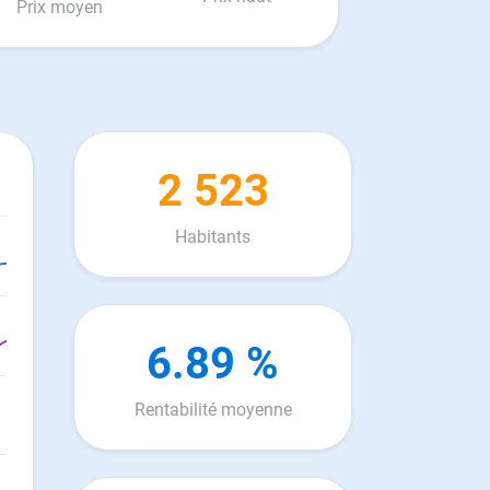
Prix moyen
2 523
Habitants
6.89 %
Rentabilité moyenne