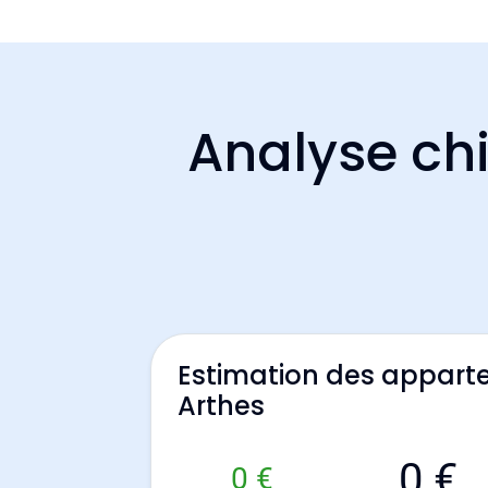
Analyse chi
Estimation des appart
Arthes
0 €
0 €