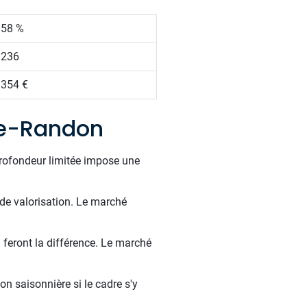
.58 %
 236
 354 €
de-Randon
profondeur limitée impose une
 de valorisation. Le marché
 feront la différence. Le marché
on saisonnière si le cadre s'y