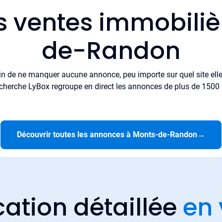
s ventes immobili
de-Randon
in de ne manquer aucune annonce, peu importe sur quel site elle 
cherche LyBox regroupe en direct les annonces de plus de 1500 si
Découvrir toutes les annonces à Monts-de-Randon
→
cation détaillée
en 