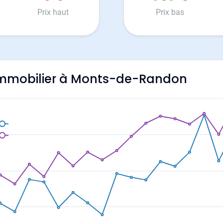
Prix haut
Prix bas
l'immobilier à Monts-de-Randon