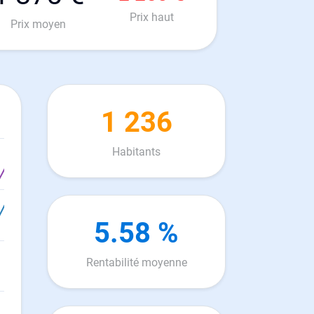
Prix haut
Prix moyen
1 236
Habitants
5.58 %
Rentabilité moyenne