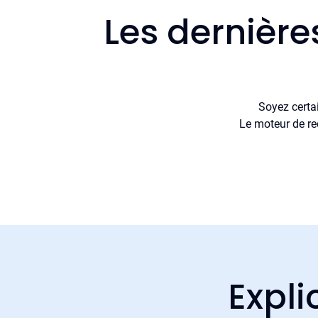
Les dernière
Soyez certa
Le moteur de re
Expli