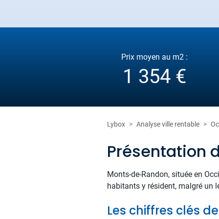
Prix moyen au m2 :
1 354 €
Lybox
Analyse ville rentable
Oc
Présentation
Monts-de-Randon, située en Occit
habitants y résident, malgré un l
Les chiffres clés