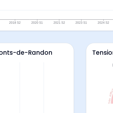
 Monts-de-Randon
Tensio