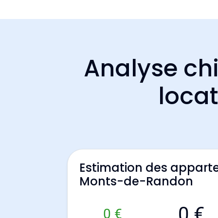
Analyse chi
loca
Estimation des appart
Monts-de-Randon
0 €
0 €