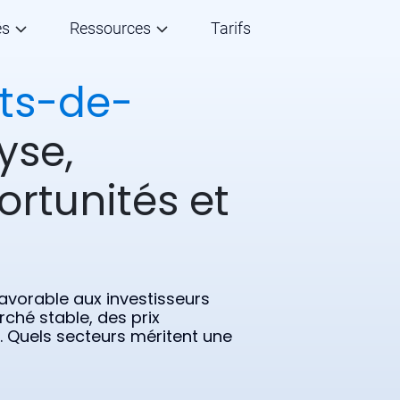
és
Ressources
Tarifs
ts-de-
yse,
ortunités et
avorable aux investisseurs
rché stable, des prix
s. Quels secteurs méritent une