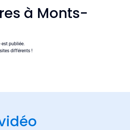
ères à Monts-
est publiée.
tes différents !
vidéo