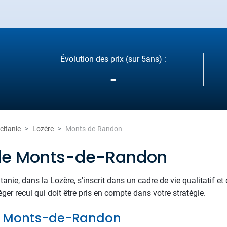
Évolution des prix (sur 5ans) :
-
citanie
Lozère
Monts-de-Randon
 de Monts-de-Randon
anie, dans la Lozère, s'inscrit dans un cadre de vie qualitatif 
éger recul qui doit être pris en compte dans votre stratégie.
 de Monts-de-Randon