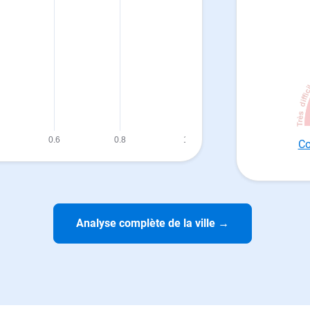
Co
Analyse complète de la ville
→