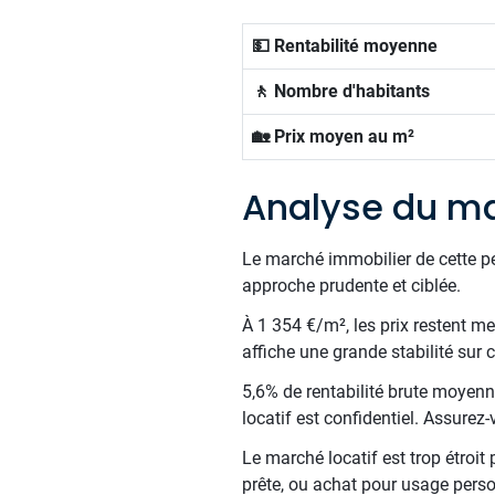
💵 Rentabilité moyenne
🚶 Nombre d'habitants
🏡 Prix moyen au m²
Analyse du m
Le marché immobilier de cette p
approche prudente et ciblée.
À 1 354 €/m², les prix restent m
affiche une grande stabilité sur
5,6% de rentabilité brute moyenne
locatif est confidentiel. Assure
Le marché locatif est trop étroit
prête, ou achat pour usage perso