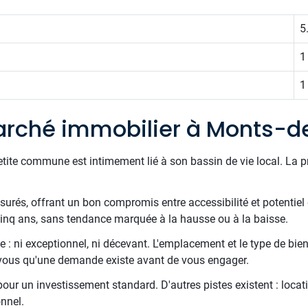
5
1
1
arché immobilier à Monts-
etite commune est intimement lié à son bassin de vie local. La 
esurés, offrant un bon compromis entre accessibilité et potentiel
 cinq ans, sans tendance marquée à la hausse ou à la baisse.
 : ni exceptionnel, ni décevant. L'emplacement et le type de bien
z-vous qu'une demande existe avant de vous engager.
 pour un investissement standard. D'autres pistes existent : locati
nnel.