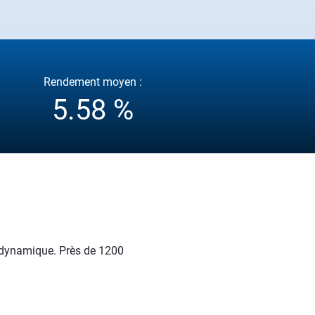
Rendement moyen :
5.58 %
et dynamique. Près de 1200