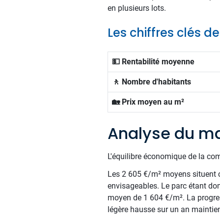
en plusieurs lots.
Les chiffres clés d
💵 Rentabilité moyenne
🚶 Nombre d'habitants
🏡 Prix moyen au m²
Analyse du ma
L'équilibre économique de la com
Les 2 605 €/m² moyens situent c
envisageables. Le parc étant do
moyen de 1 604 €/m². La progress
légère hausse sur un an maintien