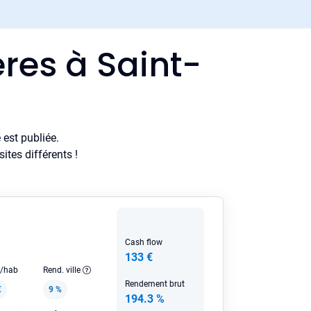
res à Saint-
est publiée.
tes différents !
Cash flow
133 €
e/hab
Rend. ville
Rendement brut
€
9 %
194.3 %