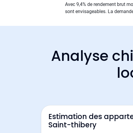
Avec 9,4% de rendement brut moyen
sont envisageables. La demande l
Analyse chi
lo
Estimation des appart
Saint-thibery