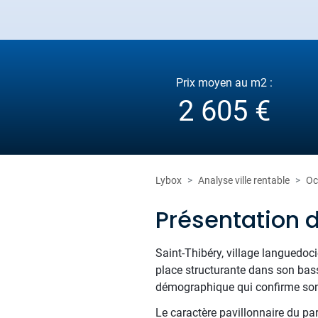
Prix moyen au m2 :
2 605 €
Lybox
Analyse ville rentable
Oc
Présentation d
Saint-Thibéry, village languedoci
place structurante dans son bas
démographique qui confirme son a
Le caractère pavillonnaire du pa