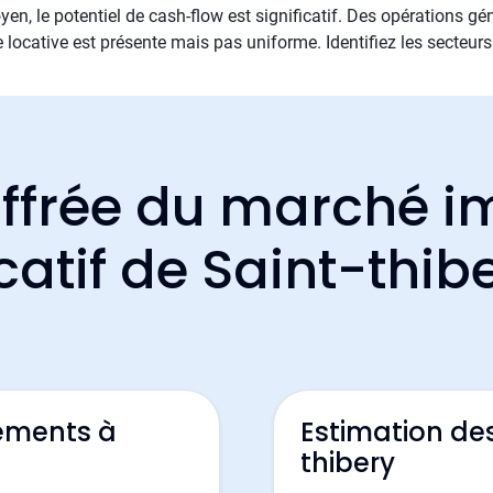
, le potentiel de cash-flow est significatif. Des opérations géné
ocative est présente mais pas uniforme. Identifiez les secteurs 
ffrée du marché i
catif de Saint-thib
ements à
Estimation de
thibery