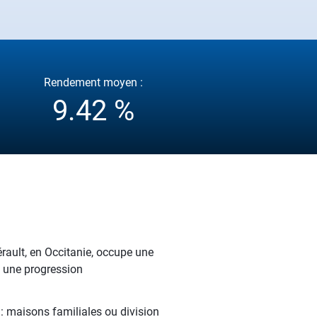
Rendement moyen :
9.42 %
érault, en Occitanie, occupe une
 une progression
 : maisons familiales ou division