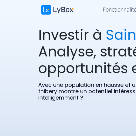
Fonctionnalit
Investir à
Sain
Analyse, strat
opportunités e
Avec une population en hausse et une
thibery montre un potentiel intére
intelligemment ?