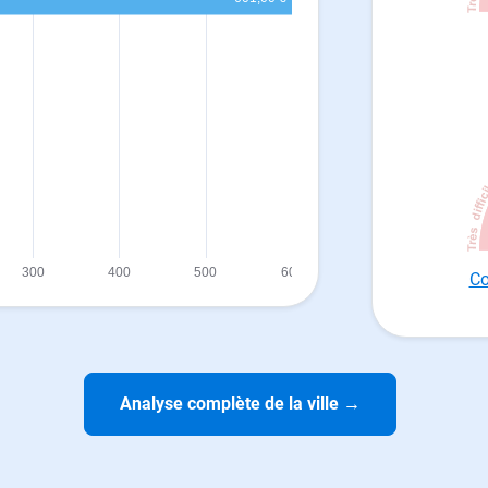
Co
Analyse complète de la ville
→