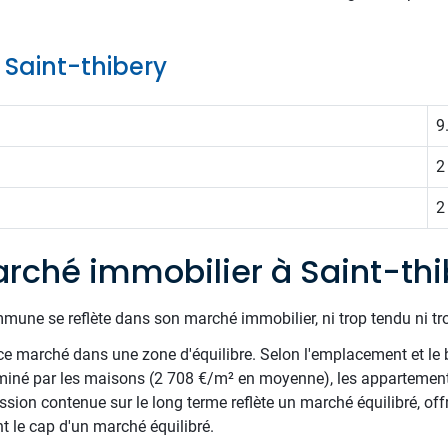
e Saint-thibery
9
2
2
rché immobilier à Saint-thi
mune se reflète dans son marché immobilier, ni trop tendu ni tr
e marché dans une zone d'équilibre. Selon l'emplacement et le 
miné par les maisons (2 708 €/m² en moyenne), les appartements
ion contenue sur le long terme reflète un marché équilibré, offra
t le cap d'un marché équilibré.