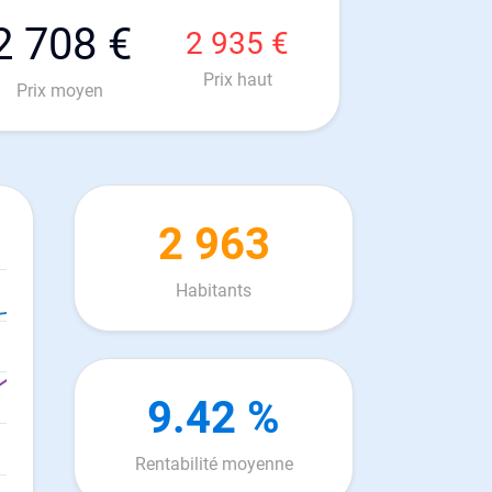
2 708 €
2 935 €
Prix haut
Prix moyen
2 963
Habitants
9.42 %
Rentabilité moyenne