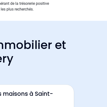
rant de la trésorerie positive
les plus recherchés.
mmobilier et
ery
s maisons à Saint-