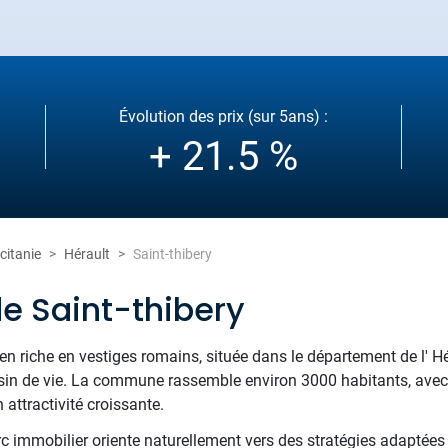
Évolution des prix (sur 5ans) :
+ 21.5 %
citanie
Hérault
Saint-thibery
e Saint-thibery
en riche en vestiges romains, située dans le département de l' H
sin de vie. La commune rassemble environ 3000 habitants, avec
ttractivité croissante.
rc immobilier oriente naturellement vers des stratégies adaptées