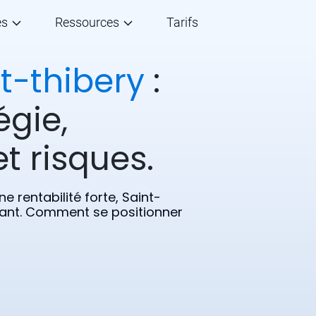
és
Ressources
Tarifs
t-thibery
:
égie,
t risques.
 rentabilité forte, Saint-
ssant. Comment se positionner