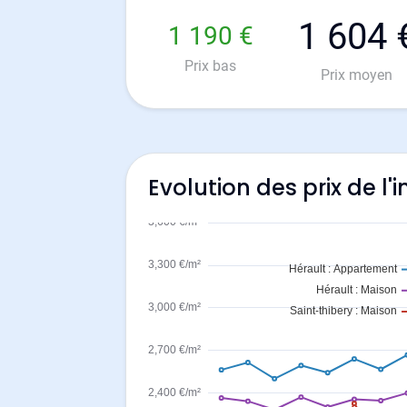
1 604 
1 190 €
Prix bas
Prix moyen
Evolution des prix de l'