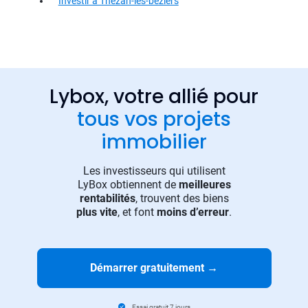
Investir à Thezan-les-beziers
Lybox, votre allié pour
tous vos projets
immobilier
Les investisseurs qui utilisent
LyBox obtiennent de
meilleures
rentabilités
, trouvent des biens
plus vite
, et font
moins d’erreur
.
Démarrer gratuitement
→
Essai gratuit 7 jours