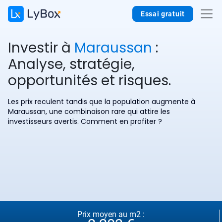
Essai gratuit
Investir à
Maraussan
:
Analyse, stratégie,
opportunités et risques.
Les prix reculent tandis que la population augmente à
Maraussan, une combinaison rare qui attire les
investisseurs avertis. Comment en profiter ?
Prix moyen au m2 :