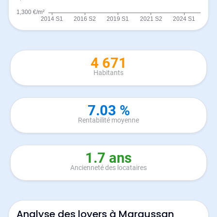
4 671
Habitants
7.03 %
Rentabilité moyenne
1.7 ans
Ancienneté des locataires
Analyse des loyers à Maraussan