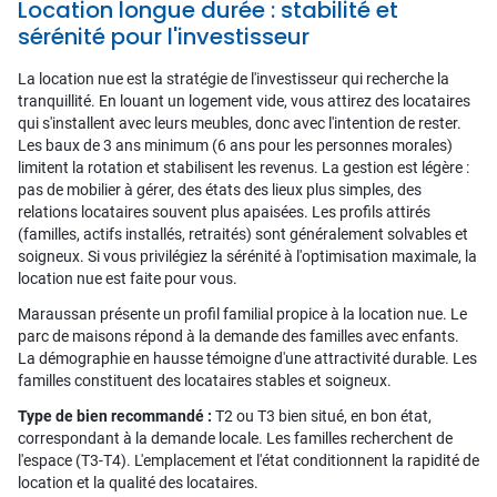
Location longue durée : stabilité et
sérénité pour l'investisseur
La location nue est la stratégie de l'investisseur qui recherche la
tranquillité. En louant un logement vide, vous attirez des locataires
qui s'installent avec leurs meubles, donc avec l'intention de rester.
Les baux de 3 ans minimum (6 ans pour les personnes morales)
limitent la rotation et stabilisent les revenus. La gestion est légère :
pas de mobilier à gérer, des états des lieux plus simples, des
relations locataires souvent plus apaisées. Les profils attirés
(familles, actifs installés, retraités) sont généralement solvables et
soigneux. Si vous privilégiez la sérénité à l'optimisation maximale, la
location nue est faite pour vous.
Maraussan présente un profil familial propice à la location nue. Le
parc de maisons répond à la demande des familles avec enfants.
La démographie en hausse témoigne d'une attractivité durable. Les
familles constituent des locataires stables et soigneux.
Type de bien recommandé :
T2 ou T3 bien situé, en bon état,
correspondant à la demande locale. Les familles recherchent de
l'espace (T3-T4). L'emplacement et l'état conditionnent la rapidité de
location et la qualité des locataires.