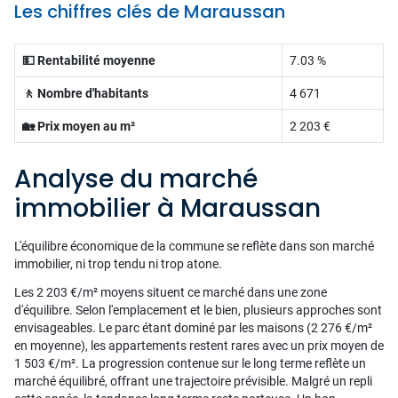
Les chiffres clés de Maraussan
💵 Rentabilité moyenne
7.03 %
🚶 Nombre d'habitants
4 671
🏡 Prix moyen au m²
2 203 €
Analyse du marché
immobilier à Maraussan
L'équilibre économique de la commune se reflète dans son marché
immobilier, ni trop tendu ni trop atone.
Les 2 203 €/m² moyens situent ce marché dans une zone
d'équilibre. Selon l'emplacement et le bien, plusieurs approches sont
envisageables. Le parc étant dominé par les maisons (2 276 €/m²
en moyenne), les appartements restent rares avec un prix moyen de
1 503 €/m². La progression contenue sur le long terme reflète un
marché équilibré, offrant une trajectoire prévisible. Malgré un repli