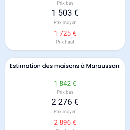
Prix bas
1 503 €
Prix moyen
1 725 €
Prix haut
Estimation des maisons à Maraussan
1 842 €
Prix bas
2 276 €
Prix moyen
2 896 €