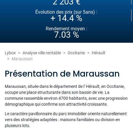
2 203 €
Évolution des prix (sur 5ans) :
+ 14.4 %
Rendement moyen :
7.03 %
Lybox
Analyse ville rentable
Occitanie
Hérault
Maraussan
Présentation de Maraussan
Maraussan, située dans le département de l' Hérault, en Occitanie,
occupe une place structurante dans son bassin de vie. La
commune rassemble environ 4700 habitants, avec une progression
démographique qui confirme son attractivité croissante.
Le caractère pavillonnaire du parc immobilier oriente naturellement
vers des stratégies adaptées : maisons familiales ou division en
plusieurs lots.