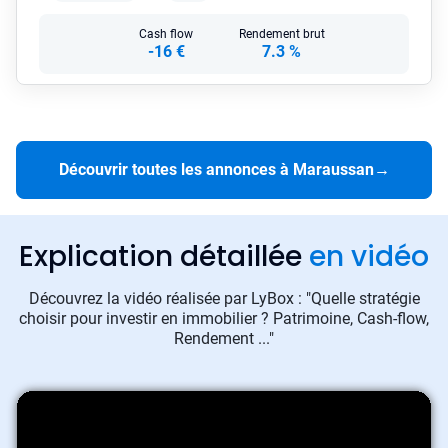
Cash flow
Rendement brut
-16 €
7.3 %
Découvrir toutes les annonces à Maraussan
→
Explication détaillée
en vidéo
Découvrez la vidéo réalisée par LyBox : "Quelle stratégie
choisir pour investir en immobilier ? Patrimoine, Cash-flow,
Rendement ..."