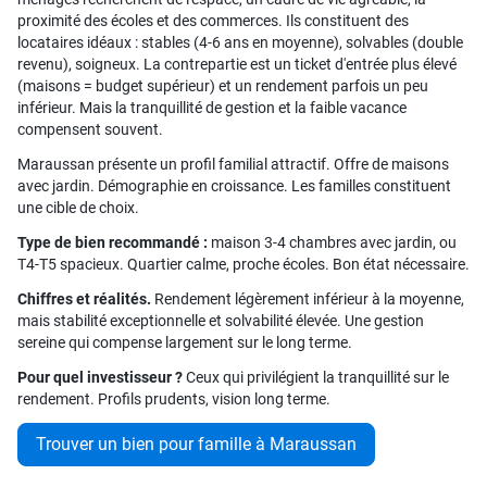
proximité des écoles et des commerces. Ils constituent des
locataires idéaux : stables (4-6 ans en moyenne), solvables (double
revenu), soigneux. La contrepartie est un ticket d'entrée plus élevé
(maisons = budget supérieur) et un rendement parfois un peu
inférieur. Mais la tranquillité de gestion et la faible vacance
compensent souvent.
Maraussan présente un profil familial attractif. Offre de maisons
avec jardin. Démographie en croissance. Les familles constituent
une cible de choix.
Type de bien recommandé :
maison 3-4 chambres avec jardin, ou
T4-T5 spacieux. Quartier calme, proche écoles. Bon état nécessaire.
Chiffres et réalités.
Rendement légèrement inférieur à la moyenne,
mais stabilité exceptionnelle et solvabilité élevée. Une gestion
sereine qui compense largement sur le long terme.
Pour quel investisseur ?
Ceux qui privilégient la tranquillité sur le
rendement. Profils prudents, vision long terme.
Trouver un bien pour famille à Maraussan