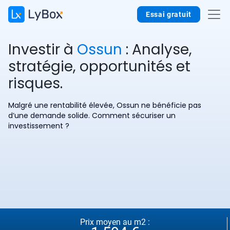
Essai gratuit
Investir à
Ossun
: Analyse,
stratégie, opportunités et
risques.
Malgré une rentabilité élevée, Ossun ne bénéficie pas
d’une demande solide. Comment sécuriser un
investissement ?
Prix moyen au m2 :