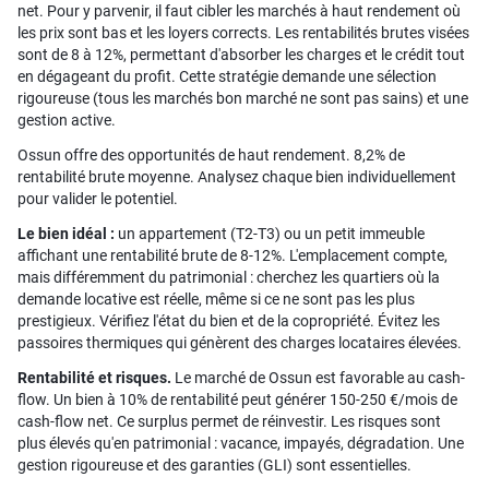
net. Pour y parvenir, il faut cibler les marchés à haut rendement où
les prix sont bas et les loyers corrects. Les rentabilités brutes visées
sont de 8 à 12%, permettant d'absorber les charges et le crédit tout
en dégageant du profit. Cette stratégie demande une sélection
rigoureuse (tous les marchés bon marché ne sont pas sains) et une
gestion active.
Ossun offre des opportunités de haut rendement. 8,2% de
rentabilité brute moyenne. Analysez chaque bien individuellement
pour valider le potentiel.
Le bien idéal :
un appartement (T2-T3) ou un petit immeuble
affichant une rentabilité brute de 8-12%. L'emplacement compte,
mais différemment du patrimonial : cherchez les quartiers où la
demande locative est réelle, même si ce ne sont pas les plus
prestigieux. Vérifiez l'état du bien et de la copropriété. Évitez les
passoires thermiques qui génèrent des charges locataires élevées.
Rentabilité et risques.
Le marché de Ossun est favorable au cash-
flow. Un bien à 10% de rentabilité peut générer 150-250 €/mois de
cash-flow net. Ce surplus permet de réinvestir. Les risques sont
plus élevés qu'en patrimonial : vacance, impayés, dégradation. Une
gestion rigoureuse et des garanties (GLI) sont essentielles.