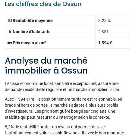
Les chiffres clés de Ossun
💵 Rentabilité moyenne
8.23 %
🚶 Nombre d'habitants
2 351
🏡 Prix moyen au m²
1 594 €
Analyse du marché
immobilier à Ossun
Le tissu économique local, sans être exceptionnel, assure une
demande résidentielle régulière et un marché immobilier lisible.
Avec 1 594 €/m², le positionnement tarifaire est raisonnable. Ni
bradé ni hors de portée, le marché s'adapte à plusieurs profils
d'investisseurs. Les prix n'ont guère bougé sur cinq ans, une
stabilité qui peut rassurer ou interroger selon le contexte.
8,2% de rentabilité brute : un niveau qui permet de viser
l'autofinancement voire le cash-flow positif avec le bon montage.