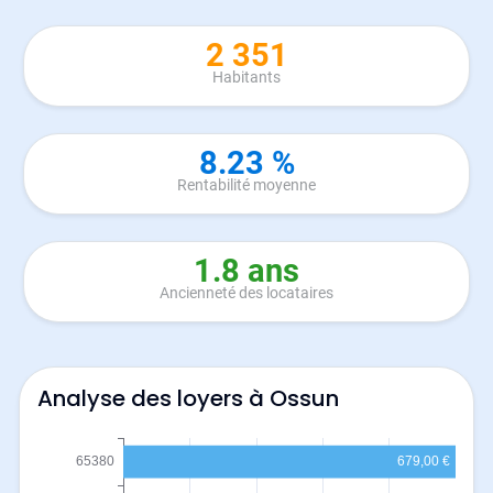
2 351
Habitants
8.23 %
Rentabilité moyenne
1.8 ans
Ancienneté des locataires
Analyse des loyers à Ossun