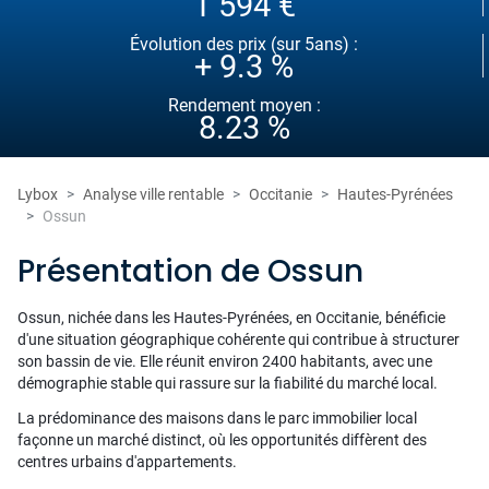
1 594 €
Évolution des prix (sur 5ans) :
+ 9.3 %
Rendement moyen :
8.23 %
Lybox
Analyse ville rentable
Occitanie
Hautes-Pyrénées
Ossun
Présentation de Ossun
Ossun, nichée dans les Hautes-Pyrénées, en Occitanie, bénéficie
d'une situation géographique cohérente qui contribue à structurer
son bassin de vie. Elle réunit environ 2400 habitants, avec une
démographie stable qui rassure sur la fiabilité du marché local.
La prédominance des maisons dans le parc immobilier local
façonne un marché distinct, où les opportunités diffèrent des
centres urbains d'appartements.