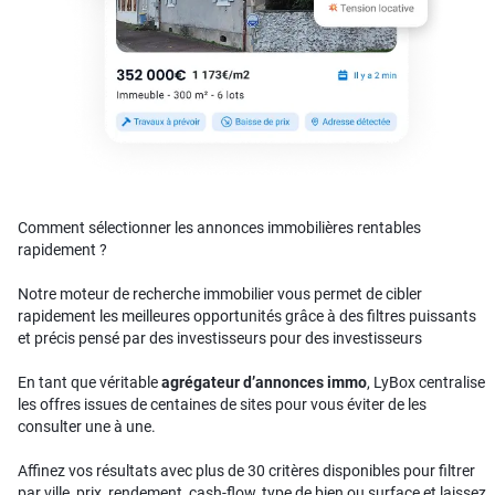
Comment sélectionner les annonces immobilières rentables
rapidement ?
Notre moteur de recherche immobilier vous permet de cibler
rapidement les meilleures opportunités grâce à des filtres puissants
et précis pensé par des investisseurs pour des investisseurs
En tant que véritable
agrégateur d’annonces immo
, LyBox centralise
les offres issues de centaines de sites pour vous éviter de les
consulter une à une.
Affinez vos résultats avec plus de 30 critères disponibles pour filtrer
par ville, prix, rendement, cash-flow, type de bien ou surface et laissez