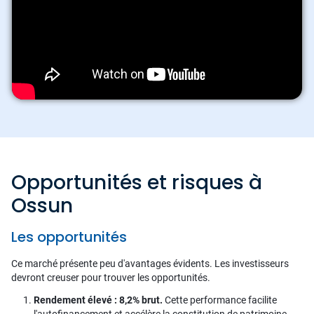
Opportunités et risques à
Ossun
Les opportunités
Ce marché présente peu d'avantages évidents. Les investisseurs
devront creuser pour trouver les opportunités.
Rendement élevé : 8,2% brut.
Cette performance facilite
l'autofinancement et accélère la constitution de patrimoine