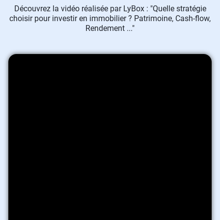
Découvrez la vidéo réalisée par LyBox : "Quelle stratégie
choisir pour investir en immobilier ? Patrimoine, Cash-flow,
Rendement ..."