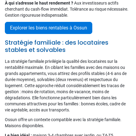
À qui s'adresse le haut rendement ?
Aux investisseurs actifs
cherchant du cash-flow immédiat. Tolérance au risque nécessaire.
Gestion rigoureuse indispensable.
Explorer les biens rentables à Ossun
Stratégie familiale : des locataires
stables et solvables
La stratégie familiale privilégie la qualité des locataires sur la
rentabilité maximale. En ciblant les familles avec des maisons ou
grands appartements, vous attirez des profils stables (4-6 ans de
durée moyenne), solvables (deux revenus) et respectueux du
logement. Cette approche réduit considérablement les tracas de
gestion : moins de rotation, moins de vacance, moins de
dégradations. Elle fonctionne particulièrement bien dans les
communes attractives pour les familles : bonnes écoles, cadre de
vie agréable, accès aux transports.
Ossun offre un contexte compatible avec la stratégie familiale.
Maisons disponibles.
Le bien idéal :
maison 3-4 chambres avec jardin, ou T4-T5