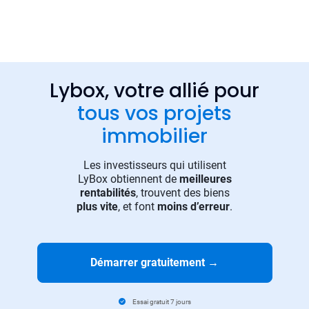
Lybox, votre allié pour
tous vos projets
immobilier
Les investisseurs qui utilisent
LyBox obtiennent de
meilleures
rentabilités
, trouvent des biens
plus vite
, et font
moins d’erreur
.
Démarrer gratuitement
→
Essai gratuit 7 jours