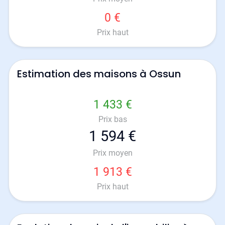
0 €
Prix haut
Estimation des maisons à Ossun
1 433 €
Prix bas
1 594 €
Prix moyen
1 913 €
Prix haut