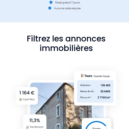
Essai gratuit 7 jours
Aucune carte requise
Filtrez les annonces
immobilières