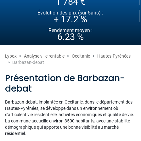
1 784 €
Évolution des prix (sur 5ans) :
+ 17.2 %
Rendement moyen :
6.23 %
Lybox
Analyse ville rentable
Occitanie
Hautes-Pyrénées
Barbazan-debat
Présentation de Barbazan-
debat
Barbazan-debat, implantée en Occitanie, dans le département des
Hautes-Pyrénées, se développe dans un environnement où
s'articulent vie résidentielle, activités économiques et qualité de vie.
La commune accueille environ 3500 habitants, avec une stabilité
démographique qui apporte une bonne visibilité au marché
résidentiel.