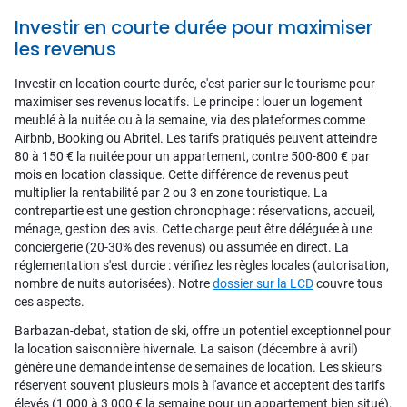
Investir en courte durée pour maximiser
les revenus
Investir en location courte durée, c'est parier sur le tourisme pour
maximiser ses revenus locatifs. Le principe : louer un logement
meublé à la nuitée ou à la semaine, via des plateformes comme
Airbnb, Booking ou Abritel. Les tarifs pratiqués peuvent atteindre
80 à 150 € la nuitée pour un appartement, contre 500-800 € par
mois en location classique. Cette différence de revenus peut
multiplier la rentabilité par 2 ou 3 en zone touristique. La
contrepartie est une gestion chronophage : réservations, accueil,
ménage, gestion des avis. Cette charge peut être déléguée à une
conciergerie (20-30% des revenus) ou assumée en direct. La
réglementation s'est durcie : vérifiez les règles locales (autorisation,
nombre de nuits autorisées). Notre
dossier sur la LCD
couvre tous
ces aspects.
Barbazan-debat, station de ski, offre un potentiel exceptionnel pour
la location saisonnière hivernale. La saison (décembre à avril)
génère une demande intense de semaines de location. Les skieurs
réservent souvent plusieurs mois à l'avance et acceptent des tarifs
élevés (1 000 à 3 000 € la semaine pour un appartement bien situé).