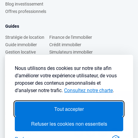
Blog investissement
Offres professionnels
Guides
Stratégie de location
Finance de l'immobilier
Guide immobilier
Crédit immobilier
Gestion locative
Simulateurs immobilier
Fiscalité immobilière
Lybox vs DVF
Nous utilisons des cookies sur notre site afin
d’améliorer votre expérience utilisateur, de vous
Vous voulez apprendre à investir dans l’immobilier ?
proposer des contenus personnalisés et
Inscrivez vous à notre newsletter gratuite :
d’analyser notre trafic.
Consultez notre charte
.
S'inscrire
→
Tout accepter
Le seul outil qu’il vous faut pour trouvez des biens rentables sans
sacrifier votre temps libre
Refuser les cookies non essentiels