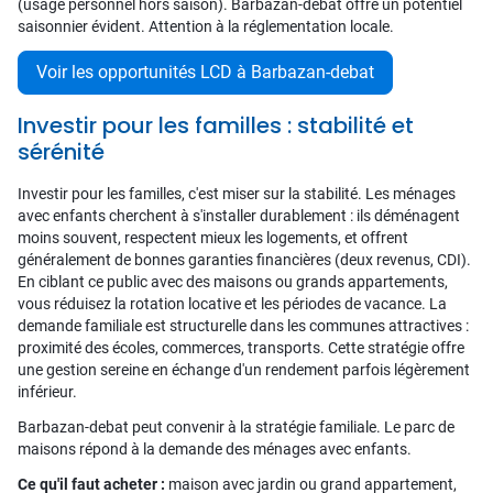
(usage personnel hors saison). Barbazan-debat offre un potentiel
saisonnier évident. Attention à la réglementation locale.
Voir les opportunités LCD à Barbazan-debat
Investir pour les familles : stabilité et
sérénité
Investir pour les familles, c'est miser sur la stabilité. Les ménages
avec enfants cherchent à s'installer durablement : ils déménagent
moins souvent, respectent mieux les logements, et offrent
généralement de bonnes garanties financières (deux revenus, CDI).
En ciblant ce public avec des maisons ou grands appartements,
vous réduisez la rotation locative et les périodes de vacance. La
demande familiale est structurelle dans les communes attractives :
proximité des écoles, commerces, transports. Cette stratégie offre
une gestion sereine en échange d'un rendement parfois légèrement
inférieur.
Barbazan-debat peut convenir à la stratégie familiale. Le parc de
maisons répond à la demande des ménages avec enfants.
Ce qu'il faut acheter :
maison avec jardin ou grand appartement,