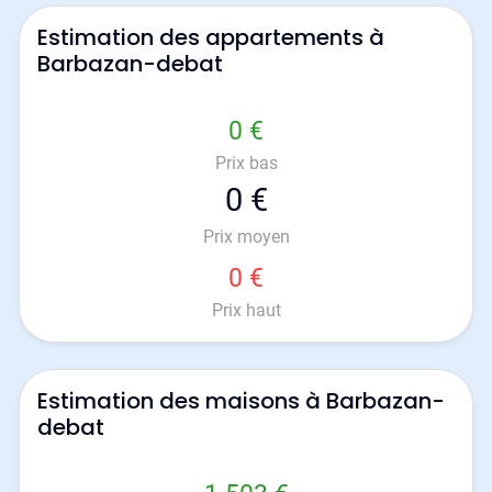
Estimation des appartements à
Barbazan-debat
0 €
Prix bas
0 €
Prix moyen
0 €
Prix haut
Estimation des maisons à Barbazan-
debat