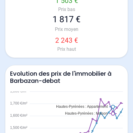
1 503 €
Prix bas
1 817 €
Prix moyen
2 243 €
Prix haut
Evolution des prix de l'immobilier à
Barbazan-debat