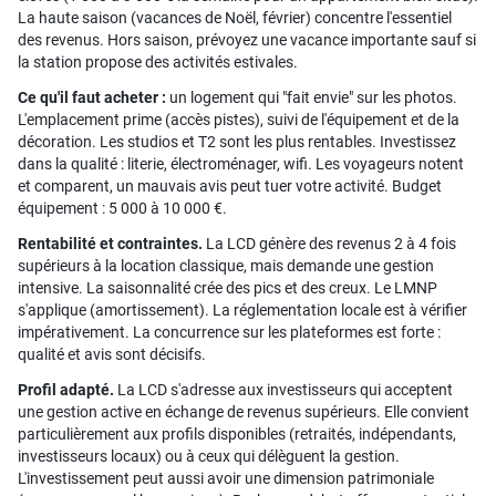
La haute saison (vacances de Noël, février) concentre l'essentiel
des revenus. Hors saison, prévoyez une vacance importante sauf si
la station propose des activités estivales.
Ce qu'il faut acheter :
un logement qui "fait envie" sur les photos.
L'emplacement prime (accès pistes), suivi de l'équipement et de la
décoration. Les studios et T2 sont les plus rentables. Investissez
dans la qualité : literie, électroménager, wifi. Les voyageurs notent
et comparent, un mauvais avis peut tuer votre activité. Budget
équipement : 5 000 à 10 000 €.
Rentabilité et contraintes.
La LCD génère des revenus 2 à 4 fois
supérieurs à la location classique, mais demande une gestion
intensive. La saisonnalité crée des pics et des creux. Le LMNP
s'applique (amortissement). La réglementation locale est à vérifier
impérativement. La concurrence sur les plateformes est forte :
qualité et avis sont décisifs.
Profil adapté.
La LCD s'adresse aux investisseurs qui acceptent
une gestion active en échange de revenus supérieurs. Elle convient
particulièrement aux profils disponibles (retraités, indépendants,
investisseurs locaux) ou à ceux qui délèguent la gestion.
L'investissement peut aussi avoir une dimension patrimoniale