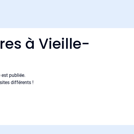
es à Vieille-
est publiée.
tes différents !