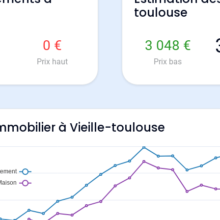
toulouse
0 €
3 048 €
Prix haut
Prix bas
immobilier à Vieille-toulouse