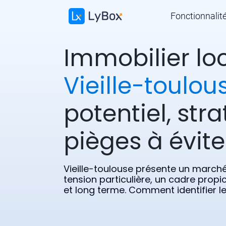
Fonctionnalit
Immobilier loc
Vieille-toulou
potentiel, stra
pièges à évite
Vieille-toulouse présente un marché 
tension particulière, un cadre prop
et long terme. Comment identifier le