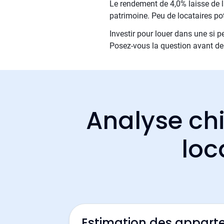
Le rendement de 4,0% laisse de la
patrimoine. Peu de locataires pot
Investir pour louer dans une si p
Posez-vous la question avant de
Analyse chi
loc
Estimation des appart