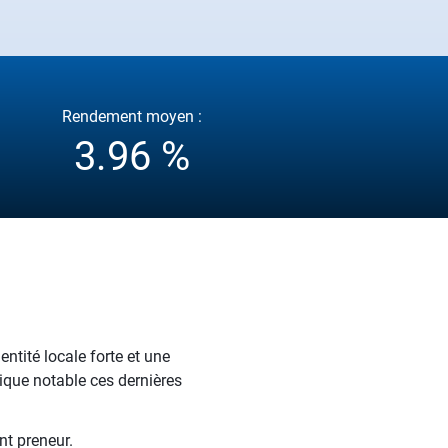
Rendement moyen :
3.96 %
ntité locale forte et une
ique notable ces dernières
t preneur.