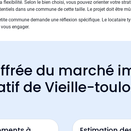
 flexibilité. Selon le bien choisi, vous pouvez orienter votre stra
entiels dans une commune de cette taille. Le projet doit être mû
etite commune demande une réflexion spécifique. Le locataire type
 vous engager.
ffrée du marché i
atif de Vieille-toul
ements à
Estimation des