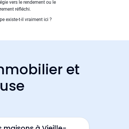
tégie vers le rendement ou le
rement réfléchi.
 existe-t-il vraiment ici ?
mmobilier et
ouse
 maisons à Vieille-