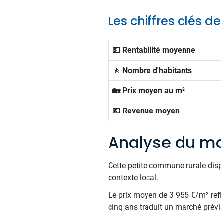
Les chiffres clés d
💵 Rentabilité moyenne
🚶 Nombre d'habitants
🏡 Prix moyen au m²
💶 Revenue moyen
Analyse du ma
Cette petite commune rurale dis
contexte local.
Le prix moyen de 3 955 €/m² reflèt
cinq ans traduit un marché prévis