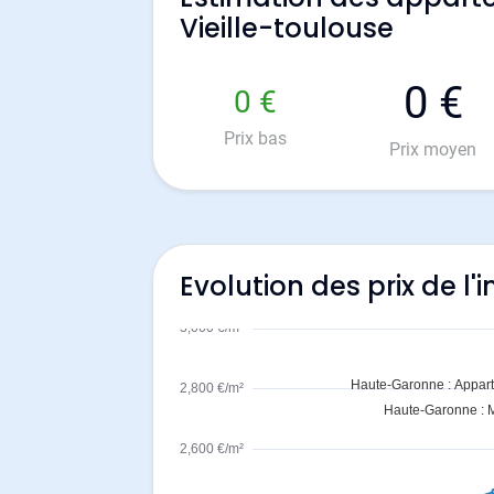
Vieille-toulouse
0 €
0 €
Prix bas
Prix moyen
Evolution des prix de l'