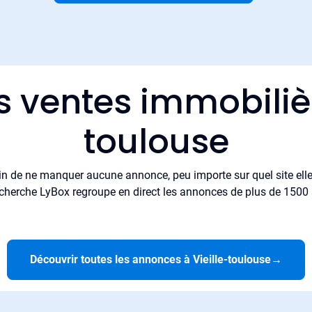
s ventes immobilièr
toulouse
in de ne manquer aucune annonce, peu importe sur quel site elle 
cherche LyBox regroupe en direct les annonces de plus de 1500 si
Découvrir toutes les annonces à Vieille-toulouse
→