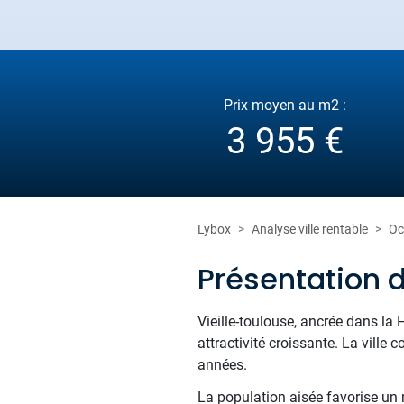
Prix moyen au m2 :
3 955 €
Lybox
Analyse ville rentable
Oc
Présentation d
Vieille-toulouse, ancrée dans la 
attractivité croissante. La vill
années.
La population aisée favorise un