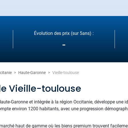
Évolution des prix (sur 5ans) :
-
citanie
Haute-Garonne
Vieille-toulouse
e Vieille-toulouse
Haute-Garonne et intégrée à la région Occitanie, développe une ide
e compte environ 1200 habitants, avec une progression démograph
 marché haut de gamme où les biens premium trouvent facilemen