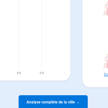
Co
Analyse complète de la ville
→