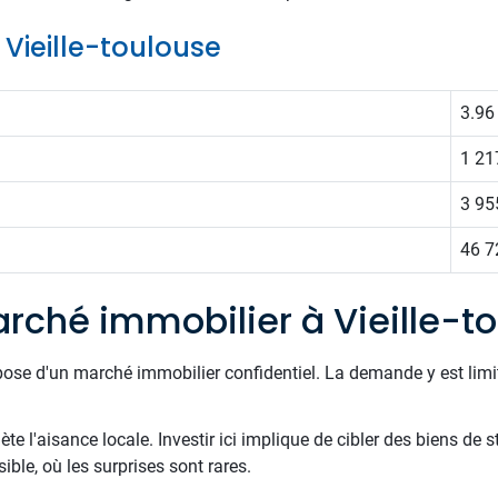
e Vieille-toulouse
3.96
1 21
3 95
46 7
rché immobilier à Vieille-t
pose d'un marché immobilier confidentiel. La demande y est limi
e l'aisance locale. Investir ici implique de cibler des biens de s
ible, où les surprises sont rares.