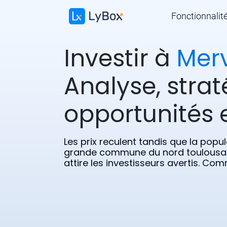
Fonctionnalit
Investir à
Merv
Analyse, strat
opportunités e
Les prix reculent tandis que la popu
grande commune du nord toulousain
attire les investisseurs avertis. Com