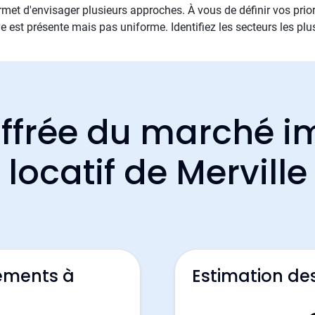
met d'envisager plusieurs approches. À vous de définir vos priori
e est présente mais pas uniforme. Identifiez les secteurs les plu
ffrée du marché i
locatif de Merville
ements à
Estimation de