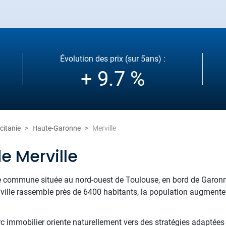
Évolution des prix (sur 5ans) :
+ 9.7 %
citanie
Haute-Garonne
Merville
e Merville
e commune située au nord-ouest de Toulouse, en bord de Garonn
 ville rassemble près de 6400 habitants, la population augmente
rc immobilier oriente naturellement vers des stratégies adaptées