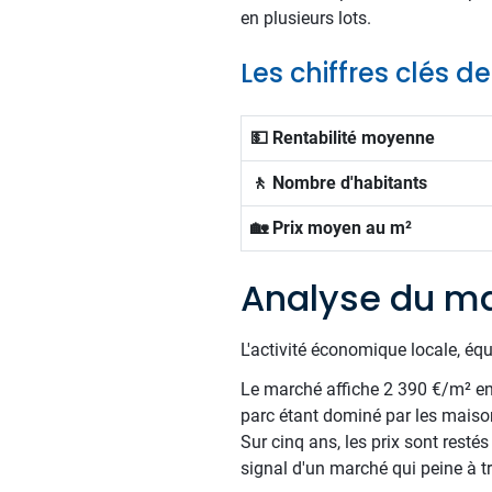
en plusieurs lots.
Les chiffres clés de
💵 Rentabilité moyenne
🚶 Nombre d'habitants
🏡 Prix moyen au m²
Analyse du ma
L'activité économique locale, éq
Le marché affiche 2 390 €/m² en m
parc étant dominé par les maiso
Sur cinq ans, les prix sont resté
signal d'un marché qui peine à tr