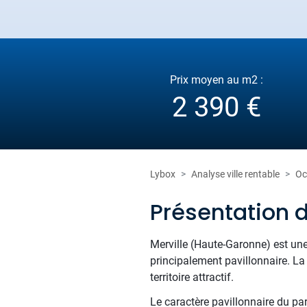
Prix moyen au m2 :
2 390 €
Lybox
Analyse ville rentable
Oc
Présentation d
Merville (Haute-Garonne) est un
principalement pavillonnaire. La
territoire attractif.
Le caractère pavillonnaire du pa