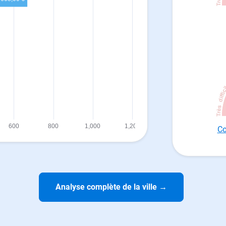
Co
Analyse complète de la ville
→