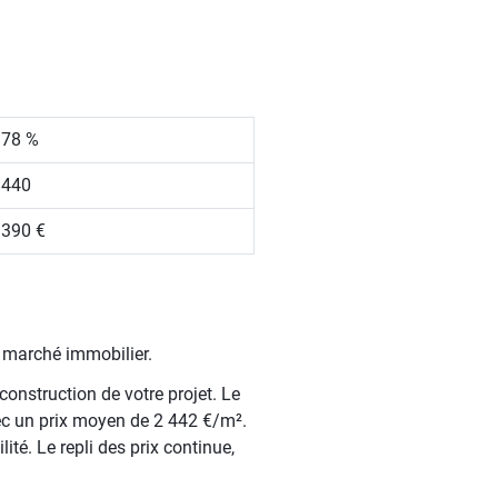
.78 %
 440
 390 €
e marché immobilier.
construction de votre projet. Le
ec un prix moyen de 2 442 €/m².
ité. Le repli des prix continue,