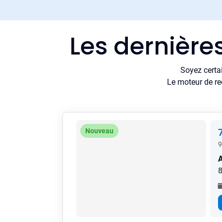
Les dernière
Soyez certa
Le moteur de re
Nouveau
9
8