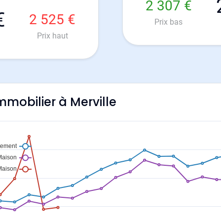
2 307 €
€
2 525 €
Prix bas
Prix haut
immobilier à Merville