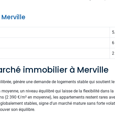
 Merville
5
6
2
rché immobilier à Merville
uilibrée, génère une demande de logements stable qui soutient l
oyenne, un niveau équilibré qui laisse de la flexibilité dans la 
ns (2 390 €/m² en moyenne), les appartements restent rares av
s globalement stables, signe d'un marché mature sans forte volatil
ouver son équilibre.