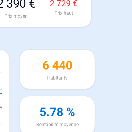
2 390 €
2 729 €
Prix haut
Prix moyen
6 440
Habitants
5.78 %
Rentabilité moyenne