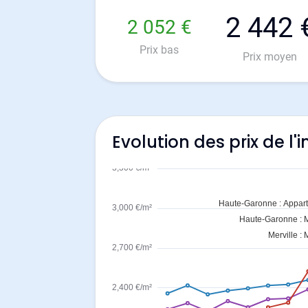
2 442 
2 052 €
Prix bas
Prix moyen
Evolution des prix de l'