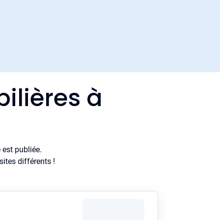
ilières à
est publiée.
tes différents !