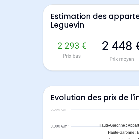
Estimation des appart
Leguevin
2 448 
2 293 €
Prix bas
Prix moyen
Evolution des prix de l