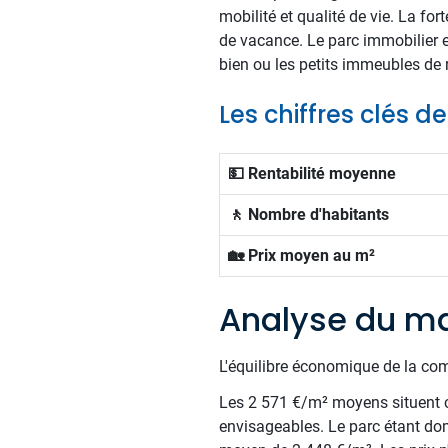
mobilité et qualité de vie. La fo
de vacance. Le parc immobilier e
bien ou les petits immeubles de 
Les chiffres clés d
💵 Rentabilité moyenne
🚶 Nombre d'habitants
🏡 Prix moyen au m²
Analyse du ma
L'équilibre économique de la com
Les 2 571 €/m² moyens situent c
envisageables. Le parc étant do