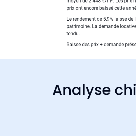
moyen de 2 448 €/m². Les prix n'o
prix ont encore baissé cette ann
Le rendement de 5,9% laisse de la
patrimoine. La demande locative 
tendu.
Baisse des prix + demande présen
Analyse chi