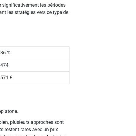
e significativement les périodes
nt les stratégies vers ce type de
.86 %
 474
 571 €
op atone.
bien, plusieurs approches sont
 restent rares avec un prix