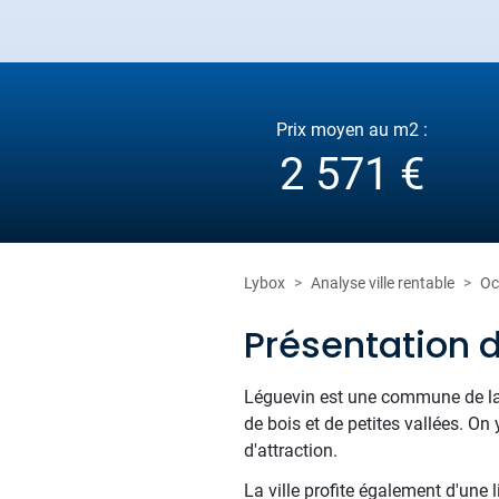
Prix moyen au m2 :
2 571 €
Lybox
Analyse ville rentable
Oc
Présentation 
Léguevin est une commune de la H
de bois et de petites vallées. O
d'attraction.
La ville profite également d'une 