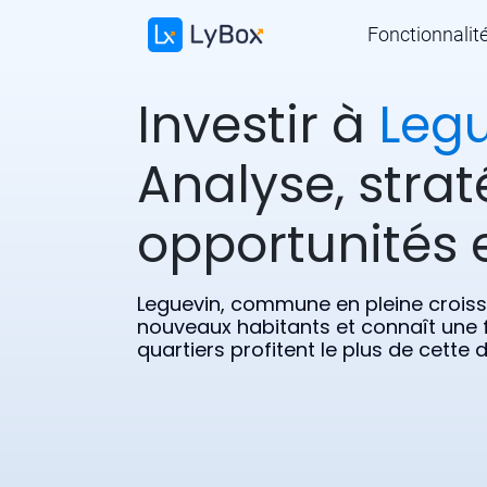
Fonctionnalit
Investir à
Leg
Analyse, strat
opportunités e
Leguevin, commune en pleine crois
nouveaux habitants et connaît une 
quartiers profitent le plus de cette