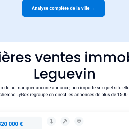
Analyse complète de la ville
→
ières ventes immob
Leguevin
in de ne manquer aucune annonce, peu importe sur quel site elle 
cherche LyBox regroupe en direct les annonces de plus de 1500 si
320 000 €