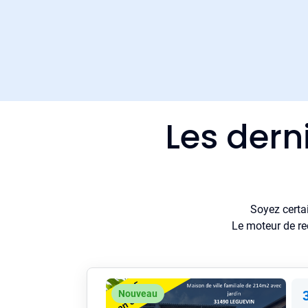
Les dern
Soyez certa
Le moteur de re
Nouveau