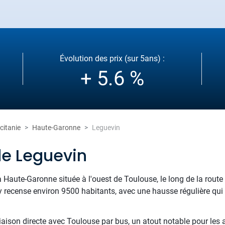
Évolution des prix (sur 5ans) :
+ 5.6 %
citanie
Haute-Garonne
Leguevin
de Leguevin
aute-Garonne située à l'ouest de Toulouse, le long de la route d'
n y recense environ 9500 habitants, avec une hausse régulière qu
liaison directe avec Toulouse par bus, un atout notable pour les a