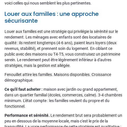
voici celles qui nous semblent les plus pertinentes.
Louer aux familles : une approche
sécurisante
Louer aux familles est une stratégie qui privilégie la sérénité sur le
rendement. Les ménages avec enfants sont des locataires de
qualité : ils restent longtemps (4-6 ans), paient leurs loyers (deux
revenus, stabilité), et prennent soin du logement. En ciblant ce
public avec des maisons ou T4-T5, vous construisez un patrimoine
serein. Le rendement peut être légèrement inférieur à d'autres
stratégies, mais la gestion est allégée.
Fenouillet attire les familles. Maisons disponibles. Croissance
démographique.
Ce qu'il faut acheter :
maison avec jardin ou grand appartement,
dans un quartier familial (écoles, commerces, calme). 3-4 chambres
minimum. L'état compte : les familles veulent du propre et du
fonctionnel.
Performance et sérénité.
Le rendement brut sera probablement un
peu en dessous de la moyenne locale, mais c'est le prix de la
tranquillité. La vraie performance de cette stratégie est qualitative :