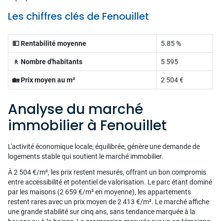
Les chiffres clés de Fenouillet
💵 Rentabilité moyenne
5.85 %
🚶 Nombre d'habitants
5 595
🏡 Prix moyen au m²
2 504 €
Analyse du marché
immobilier à Fenouillet
L'activité économique locale, équilibrée, génère une demande de
logements stable qui soutient le marché immobilier.
À 2 504 €/m², les prix restent mesurés, offrant un bon compromis
entre accessibilité et potentiel de valorisation. Le parc étant dominé
par les maisons (2 659 €/m² en moyenne), les appartements
restent rares avec un prix moyen de 2 413 €/m². Le marché affiche
une grande stabilité sur cinq ans, sans tendance marquée à la