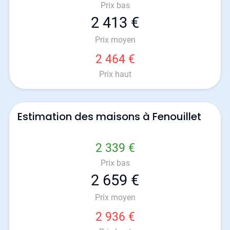
Prix bas
2 413 €
Prix moyen
2 464 €
Prix haut
Estimation des maisons à Fenouillet
2 339 €
Prix bas
2 659 €
Prix moyen
2 936 €