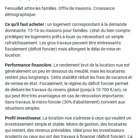
Fenouillet attire les familles. Offre de maisons. Croissance
démographique.
Ce qu'il faut acheter :
un logement correspondant à la demande
dominante. T3-T4 ou maisons pour familles. L'état du bien compte :
privilégiez les logements prêts à louer ou nécessitant un simple
rafraîchissement. Les gros travaux peuvent être intéressants
fiscalement (déficit foncier) mais allongent le délai de mise en
location.
Performance financière.
Le rendement brut de la location nue est
généralement un peu en dessous du meublé, mais les locataires
restent plus longtemps. Cette stabilité réduit les frais de vacance et
de remise en état. Fiscalement, le régime du déficit foncier permet
de déduire les travaux du revenu global (jusqu'à 10 700 €/an), ce
qui peut être très avantageux en cas de rénovation importante.
Sans travaux, le micro-foncier (30% d'abattement) convient aux
situations simples.
Profil investisseur.
La location nue s'adresse à ceux qui veulent un
investissement simple et stable. Moins de gestion, des locataires
qui restent, des revenus prévisibles. Idéal pour les investisseurs
prudents ou ceux qui ont des travaux à financer (déficit foncier). La