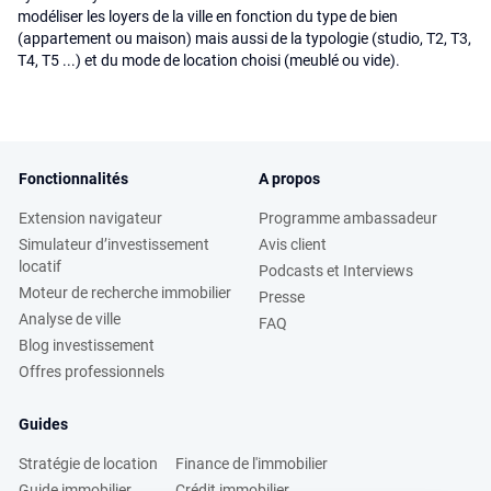
modéliser les loyers de la ville en fonction du type de bien
(appartement ou maison) mais aussi de la typologie (studio, T2, T3,
T4, T5 ...) et du mode de location choisi (meublé ou vide).
Fonctionnalités
A propos
Extension navigateur
Programme ambassadeur
Simulateur d’investissement
Avis client
locatif
Podcasts et Interviews
Moteur de recherche immobilier
Presse
Analyse de ville
FAQ
Blog investissement
Offres professionnels
Guides
Stratégie de location
Finance de l'immobilier
Guide immobilier
Crédit immobilier