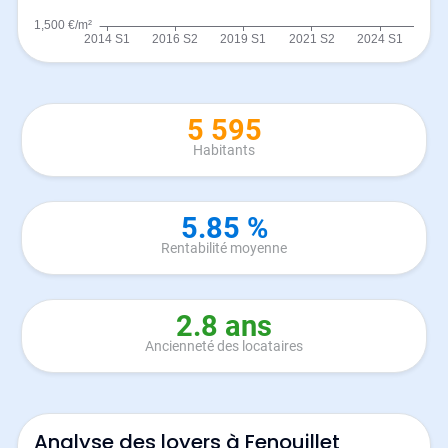
5 595
Habitants
5.85 %
Rentabilité moyenne
2.8 ans
Ancienneté des locataires
Analyse des loyers à Fenouillet