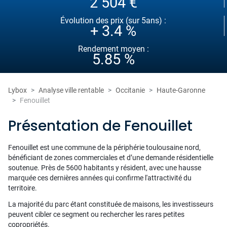
2 504 €
Évolution des prix (sur 5ans) :
+ 3.4 %
Rendement moyen :
5.85 %
Lybox
Analyse ville rentable
Occitanie
Haute-Garonne
Fenouillet
Présentation de Fenouillet
Fenouillet est une commune de la périphérie toulousaine nord,
bénéficiant de zones commerciales et d’une demande résidentielle
soutenue. Près de 5600 habitants y résident, avec une hausse
marquée ces dernières années qui confirme l'attractivité du
territoire.
La majorité du parc étant constituée de maisons, les investisseurs
peuvent cibler ce segment ou rechercher les rares petites
copropriétés.