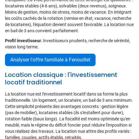
locataires stables (4-6 ans), solvables (deux revenus), soigneux.
Moins de gestion, moins de stress, moins de vacance. En intégrant
les coûts cachés de la rotation (remise en état, vacance, recherche
de locataires), l'équation devient souvent favorable. La location nue
en bail de 3 ans convient parfaitement.
Profil investisseur.
Investisseurs prudents, recherche de sérénité,
vision long terme.
Analyser l'offre familiale à Fenouillet
Location classique : l'investissement
locatif traditionnel
La location nue est l'investissement locatif dans sa forme la plus
traditionnelle. Un logement, un locataire, un bail de 3 ans minimum.
Cette simplicité présente des avantages concrets : gestion légère
(pas de mobilier), locataires stables (ils s'installent pour durer),
rotation faible (baux longs). La fiscalité est moins optimisée qu'en
meublé, mais le régime du déficit foncier peut réduire l'imposition si
vous réalisez des travaux. La location nue attire des profils variés :
familles, couples, actifs établis, retraités.