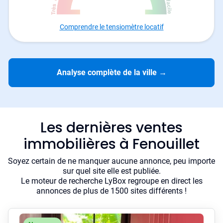
Comprendre le tensiomètre locatif
Analyse complète de la ville
→
Les dernières ventes
immobilières à Fenouillet
Soyez certain de ne manquer aucune annonce, peu importe
sur quel site elle est publiée.
Le moteur de recherche LyBox regroupe en direct les
annonces de plus de 1500 sites différents !