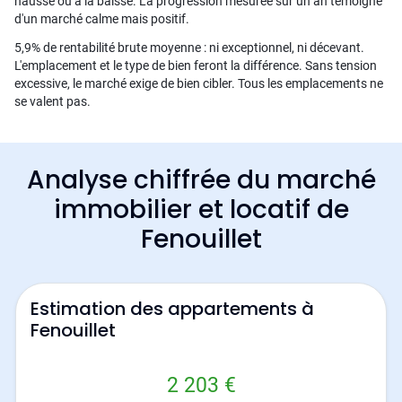
hausse ou à la baisse. La progression mesurée sur un an témoigne
d'un marché calme mais positif.
5,9% de rentabilité brute moyenne : ni exceptionnel, ni décevant.
L'emplacement et le type de bien feront la différence. Sans tension
excessive, le marché exige de bien cibler. Tous les emplacements ne
se valent pas.
Analyse chiffrée du marché
immobilier et locatif de
Fenouillet
Estimation des appartements à
Fenouillet
2 203 €