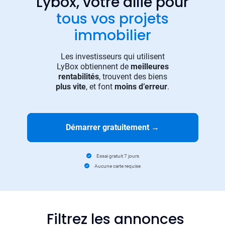
Lybox, votre allié pour
tous vos projets
immobilier
Les investisseurs qui utilisent
LyBox obtiennent de
meilleures
rentabilités
, trouvent des biens
plus vite
, et font
moins d’erreur
.
Démarrer gratuitement
→
Essai gratuit 7 jours
Aucune carte requise
Filtrez les annonces