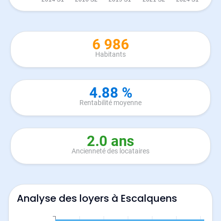
6 986
Habitants
4.88 %
Rentabilité moyenne
2.0 ans
Ancienneté des locataires
Analyse des loyers à Escalquens