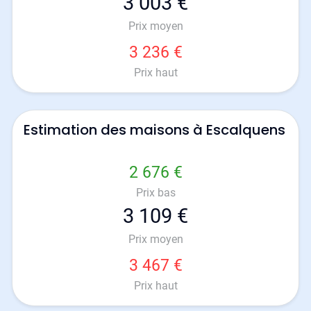
3 003 €
Prix moyen
3 236 €
Prix haut
Estimation des maisons à Escalquens
2 676 €
Prix bas
3 109 €
Prix moyen
3 467 €
Prix haut