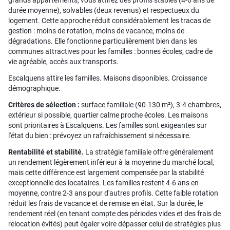
grands appartements, vous attirez des profils stables (4-6 ans de
durée moyenne), solvables (deux revenus) et respectueux du
logement. Cette approche réduit considérablement les tracas de
gestion : moins de rotation, moins de vacance, moins de
dégradations. Elle fonctionne particulièrement bien dans les
communes attractives pour les familles : bonnes écoles, cadre de
vie agréable, accès aux transports.
Escalquens attire les familles. Maisons disponibles. Croissance
démographique.
Critères de sélection :
surface familiale (90-130 m²), 3-4 chambres,
extérieur si possible, quartier calme proche écoles. Les maisons
sont prioritaires à Escalquens. Les familles sont exigeantes sur
l'état du bien : prévoyez un rafraîchissement si nécessaire.
Rentabilité et stabilité.
La stratégie familiale offre généralement
un rendement légèrement inférieur à la moyenne du marché local,
mais cette différence est largement compensée par la stabilité
exceptionnelle des locataires. Les familles restent 4-6 ans en
moyenne, contre 2-3 ans pour d'autres profils. Cette faible rotation
réduit les frais de vacance et de remise en état. Sur la durée, le
rendement réel (en tenant compte des périodes vides et des frais de
relocation évités) peut égaler voire dépasser celui de stratégies plus