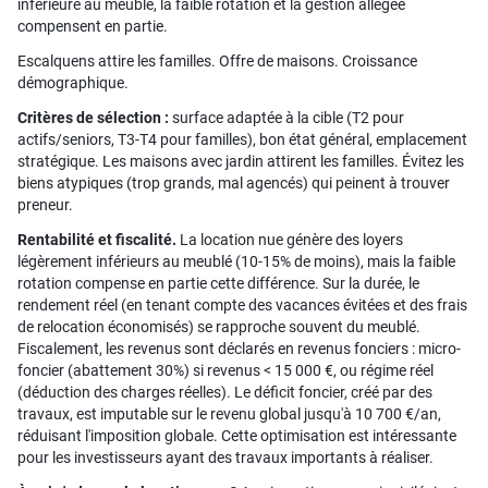
inférieure au meublé, la faible rotation et la gestion allégée
compensent en partie.
Escalquens attire les familles. Offre de maisons. Croissance
démographique.
Critères de sélection :
surface adaptée à la cible (T2 pour
actifs/seniors, T3-T4 pour familles), bon état général, emplacement
stratégique. Les maisons avec jardin attirent les familles. Évitez les
biens atypiques (trop grands, mal agencés) qui peinent à trouver
preneur.
Rentabilité et fiscalité.
La location nue génère des loyers
légèrement inférieurs au meublé (10-15% de moins), mais la faible
rotation compense en partie cette différence. Sur la durée, le
rendement réel (en tenant compte des vacances évitées et des frais
de relocation économisés) se rapproche souvent du meublé.
Fiscalement, les revenus sont déclarés en revenus fonciers : micro-
foncier (abattement 30%) si revenus < 15 000 €, ou régime réel
(déduction des charges réelles). Le déficit foncier, créé par des
travaux, est imputable sur le revenu global jusqu'à 10 700 €/an,
réduisant l'imposition globale. Cette optimisation est intéressante
pour les investisseurs ayant des travaux importants à réaliser.