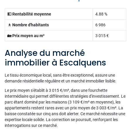
💵 Rentabilité moyenne
4.88 %
🚶 Nombre d'habitants
6 986
🏡 Prix moyen au m²
3 015 €
Analyse du marché
immobilier à Escalquens
Le tissu économique local, sans être exceptionnel, assure une
demande résidentielle régulière et un marché immobilier lisible.
Le prix moyen s'établit à 3 015 €/m², dans une fourchette
intermédiaire qui permet différentes stratégies d'investissement. Le
parc étant dominé par les maisons (3 109 €/m² en moyenne), les
appartements restent rares avec un prix moyen de 3 003 €/m². La
baisse constatée sur cinq ans doit alerter. Ce marché nécessite une
expertise locale solide. La correction se poursuit, renforçant les
interrogations sur ce marché.