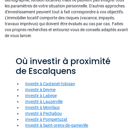
démographie, tension locative) mais ne peuvent pas intégrer tous
les paramètres de votre situation personnelle. D'autres approches
d'investissement peuvent tout à fait correspondre à vos objectifs.
L'immobilier locatif comporte des risques (vacance, impayés,
travaux imprévus) qui doivent être évalués au cas par cas. Faites
vos propres recherches et entourez-vous de conseils adaptés avant
de vous lancer.
Où investir à proximité
de Escalquens
Investir à Castanet-tolosan
Investir à Deyme
Investir à Labege
Investir à Lauzerville
Investir à Montlaur
Investir à Pechabou
Investir à Pompertuzat
Investir à Saint-orens-de-gameville