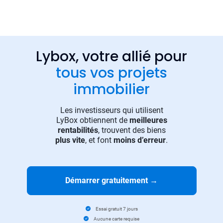
Lybox, votre allié pour
tous vos projets
immobilier
Les investisseurs qui utilisent
LyBox obtiennent de
meilleures
rentabilités
, trouvent des biens
plus vite
, et font
moins d’erreur
.
Démarrer gratuitement
→
Essai gratuit 7 jours
Aucune carte requise