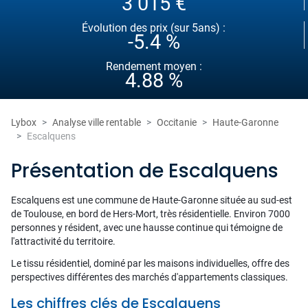
3 015 €
Évolution des prix (sur 5ans) :
-5.4 %
Rendement moyen :
4.88 %
Lybox
Analyse ville rentable
Occitanie
Haute-Garonne
Escalquens
Présentation de Escalquens
Escalquens est une commune de Haute-Garonne située au sud-est
de Toulouse, en bord de Hers-Mort, très résidentielle. Environ 7000
personnes y résident, avec une hausse continue qui témoigne de
l'attractivité du territoire.
Le tissu résidentiel, dominé par les maisons individuelles, offre des
perspectives différentes des marchés d'appartements classiques.
Les chiffres clés de Escalquens