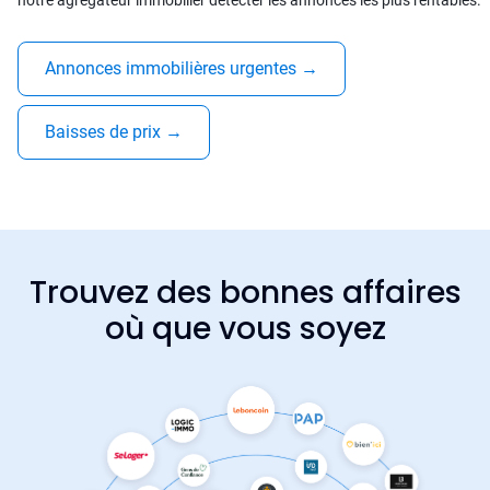
notre agrégateur immobilier détecter les annonces les plus rentables.
Annonces immobilières urgentes
→
Baisses de prix
→
Trouvez des bonnes affaires
où que vous soyez