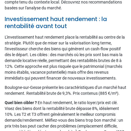
compte tenu du contexte local. Découvrez nos recommandations
basées sur l'analyse du marché.
Investissement haut rendement : la
rentabilité avant tout
L'investissement haut rendement place la rentabilité au centre de la
stratégie. Plutôt que de miser sur la valorisation long terme,
l'investisseur cherche des biens qui génèrent un cash-flow positif
dès le départ. Les cibles : des marchés où les prix sont bas mais la
demande locative réelle, permettant des rentabilités brutes de 8 à
12%. Cette approche est plus risquée que le patrimonial (marchés
moins établis, vacance potentielle) mais offre des revenus
immédiats qui peuvent financer de nouveaux investissements.
Boulogne-sur-Gesse présente les caractéristiques d'un marché haut
rendement. Rentabilité brute de 9,3%. Prix contenus (885 €/m²).
Quel bien cibler ?
En haut rendement, le ratio loyer/prix est clé.
Visez des biens dont la rentabilité brute dépasse 8%, idéalement
10%. Les T2 et T3 offrent généralement le meilleur compromis
demande/rendement. Méfiez-vous des biens trop bon marché : un
prix très bas peut cacher des problèmes (emplacement difficile,