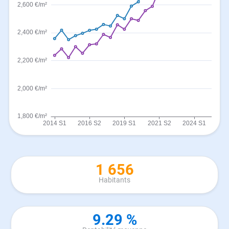
1 656
Habitants
9.29 %