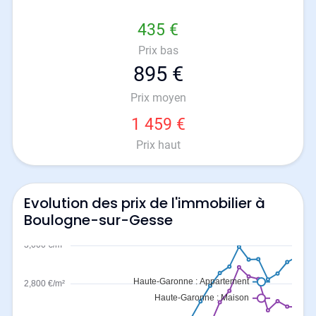
435 €
Prix bas
895 €
Prix moyen
1 459 €
Prix haut
Evolution des prix de l'immobilier à
Boulogne-sur-Gesse