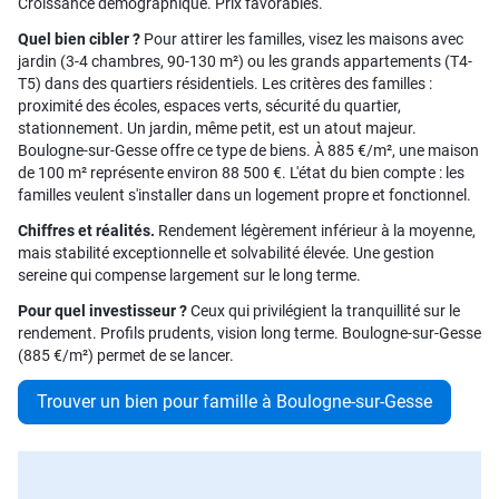
Croissance démographique. Prix favorables.
Quel bien cibler ?
Pour attirer les familles, visez les maisons avec
jardin (3-4 chambres, 90-130 m²) ou les grands appartements (T4-
T5) dans des quartiers résidentiels. Les critères des familles :
proximité des écoles, espaces verts, sécurité du quartier,
stationnement. Un jardin, même petit, est un atout majeur.
Boulogne-sur-Gesse offre ce type de biens. À 885 €/m², une maison
de 100 m² représente environ 88 500 €. L'état du bien compte : les
familles veulent s'installer dans un logement propre et fonctionnel.
Chiffres et réalités.
Rendement légèrement inférieur à la moyenne,
mais stabilité exceptionnelle et solvabilité élevée. Une gestion
sereine qui compense largement sur le long terme.
Pour quel investisseur ?
Ceux qui privilégient la tranquillité sur le
rendement. Profils prudents, vision long terme. Boulogne-sur-Gesse
(885 €/m²) permet de se lancer.
Trouver un bien pour famille à Boulogne-sur-Gesse