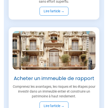
sans effort superflu.
Lire l'article
→
Acheter un immeuble de rapport
Comprenez les avantages, les risques et les étapes pour
investir dans un immeuble entier et construire un
patrimoine à haut rendement.
Lire l'article
→