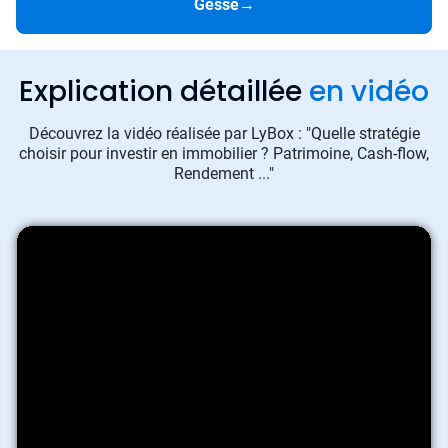
Gesse
→
Explication détaillée
en vidéo
Découvrez la vidéo réalisée par LyBox : "Quelle stratégie
choisir pour investir en immobilier ? Patrimoine, Cash-flow,
Rendement ..."