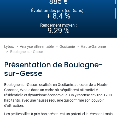
885 €
Évolution des prix (sur 5ans) :
+ 8.4 %
Rendement moyen :
9.29 %
Lybox
Analyse ville rentable
Occitanie
Haute-Garonne
Boulogne-sur-Gesse
Présentation de Boulogne-
sur-Gesse
Boulogne-sur-Gesse, localisée en Occitanie, au cœur de la Haute-
Garonne, évolue dans un cadre où s'équilibrent attractivité
résidentielle et dynamisme économique. On y recense environ 1700
habitants, avec une hausse régulière qui confirme son pouvoir
d'attraction.
Les petites villes à prix bas présentent un potentiel intéressant mais