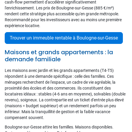
cash-flow permettent d'accélérer significativement
l'enrichissement. Les prix de Boulogne-sur-Gesse (885 €/m²)
rendent cette stratégie plus accessible qu'en grande métropole.
Recommandé pour les investisseurs avec au moins une première
expérience locative.
Trouver un immeuble rentable à Boulogne-sur-Gesse
Maisons et grands appartements : la
demande familiale
Les maisons avec jardin et les grands appartements (T4-T5)
répondent à une demande spécifique : celle des familles. Ces
ménages recherchent de l'espace, un cadre de vie agréable, la
proximité des écoles et des commerces. Ils constituent des
locataires idéaux : stables (4-6 ans en moyenne), solvables (double
revenu), soigneux. La contrepartie est un ticket d'entrée plus élevé
(maisons = budget supérieur) et un rendement parfois un peu
inférieur. Mais la tranquillité de gestion et la faible vacance
compensent souvent.
Boulogne-sur-Gesse attire les familles. Maisons disponibles.