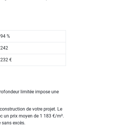
.94 %
 242
 232 €
profondeur limitée impose une
construction de votre projet. Le
ec un prix moyen de 1 183 €/m².
e sans excès.