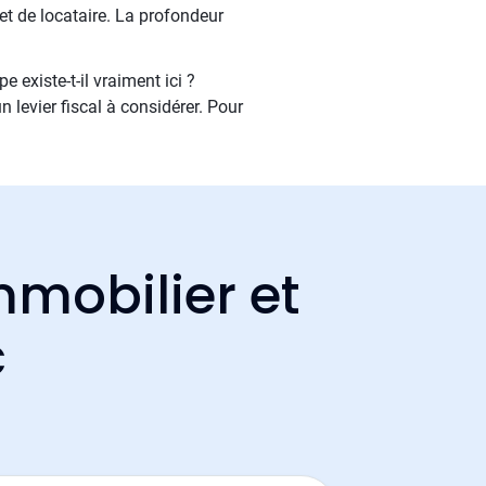
 et de locataire. La profondeur
 existe-t-il vraiment ici ?
 levier fiscal à considérer. Pour
.
mmobilier et
c