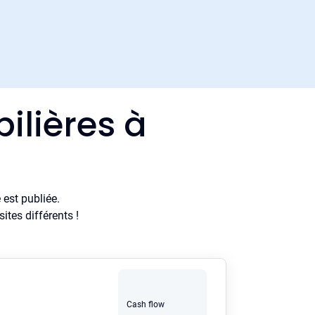
ilières à
est publiée.
tes différents !
Cash flow