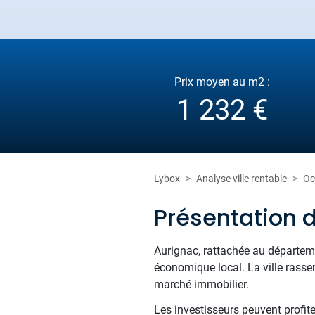
Prix moyen au m2 :
1 232 €
Lybox
Analyse ville rentable
Oc
Présentation 
Aurignac, rattachée au départeme
économique local. La ville rassem
marché immobilier.
Les investisseurs peuvent profit