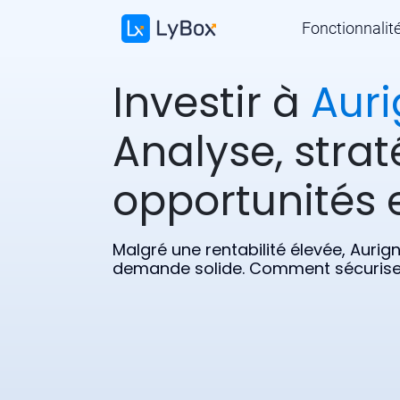
Fonctionnalit
Investir à
Aur
Analyse, strat
opportunités e
Malgré une rentabilité élevée, Aurig
demande solide. Comment sécuriser