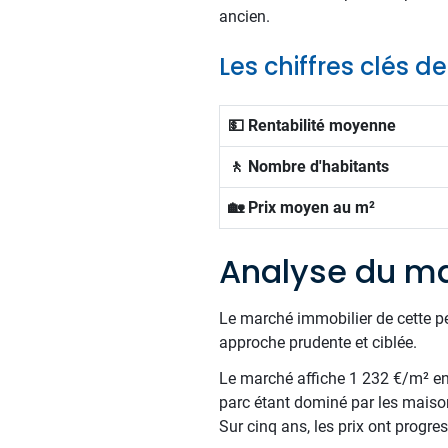
ancien.
Les chiffres clés d
💵 Rentabilité moyenne
🚶 Nombre d'habitants
🏡 Prix moyen au m²
Analyse du ma
Le marché immobilier de cette p
approche prudente et ciblée.
Le marché affiche 1 232 €/m² en m
parc étant dominé par les maiso
Sur cinq ans, les prix ont progr