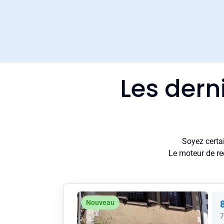
Les dern
Soyez certa
Le moteur de re
Nouveau
7