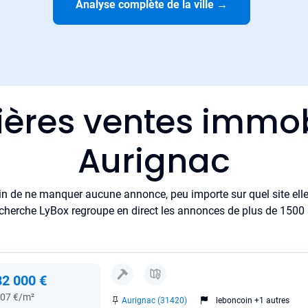
Analyse complète de la ville
→
ières ventes immob
Aurignac
in de ne manquer aucune annonce, peu importe sur quel site elle 
cherche LyBox regroupe en direct les annonces de plus de 1500 si
82 000 €
07 €/m²
Aurignac (31420)
leboncoin +1 autres