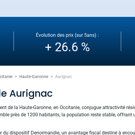
Évolution des prix (sur 5ans) :
+ 26.6 %
citanie
Haute-Garonne
Aurignac
de Aurignac
nt de la Haute-Garonne, en Occitanie, conjugue attractivité rés
ble près de 1200 habitants, la population reste stable, offrant u
er du dispositif Denormandie, un avantage fiscal destiné à encou