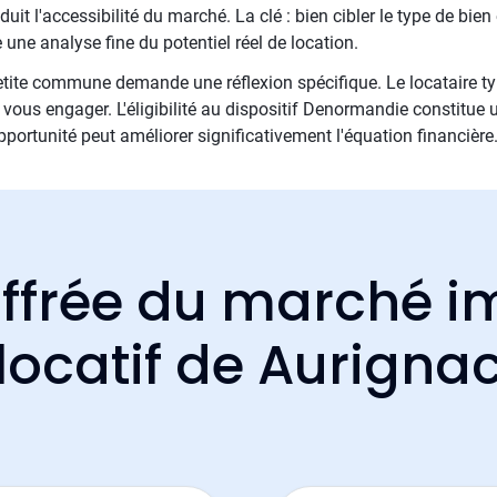
uit l'accessibilité du marché. La clé : bien cibler le type de bien
une analyse fine du potentiel réel de location.
etite commune demande une réflexion spécifique. Le locataire type
ous engager. L'éligibilité au dispositif Denormandie constitue un
opportunité peut améliorer significativement l'équation financière
ffrée du marché i
locatif de Aurigna