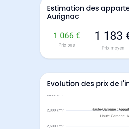
Estimation des appart
Aurignac
1 183 
1 066 €
Prix bas
Prix moyen
Evolution des prix de l